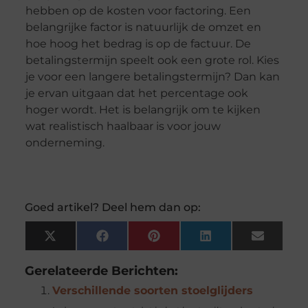
hebben op de kosten voor factoring. Een
belangrijke factor is natuurlijk de omzet en
hoe hoog het bedrag is op de factuur. De
betalingstermijn speelt ook een grote rol. Kies
je voor een langere betalingstermijn? Dan kan
je ervan uitgaan dat het percentage ook
hoger wordt. Het is belangrijk om te kijken
wat realistisch haalbaar is voor jouw
onderneming.
Goed artikel? Deel hem dan op:
X
Facebook
Pinterest
LinkedIn
Email
(Twitter)
Gerelateerde Berichten:
Verschillende soorten stoelglijders