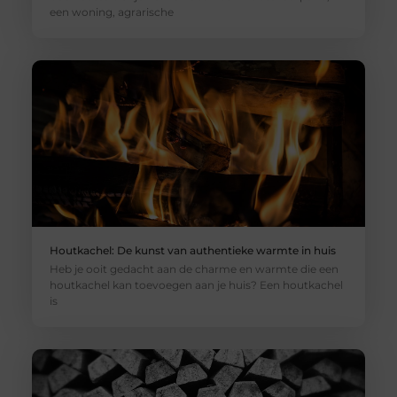
een woning, agrarische
Houtkachel: De kunst van authentieke warmte in huis
Heb je ooit gedacht aan de charme en warmte die een
houtkachel kan toevoegen aan je huis? Een houtkachel
is