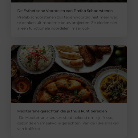
De Esthetische Voordelen van Prefab Schoorstenen
Prefab schoorstenen zijn tegenwoordig niet meer weg
te denken uit moderne bouwprojecten. Ze bieden niet
alleen functionele voordelen, maar ook
Mediterrane gerechten die je thuis kunt bereiden
De Mediterrane keuken staat bekend om zijn frisse,
gezonde en smaakvolle gerechten. Van de rijke smaken
van Italië tot