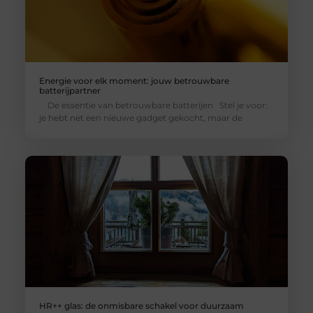
Energie voor elk moment: jouw betrouwbare
batterijpartner
De essentie van betrouwbare batterijen Stel je voor:
je hebt net een nieuwe gadget gekocht, maar de
HR++ glas: de onmisbare schakel voor duurzaam