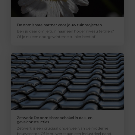
De onmisbare partner voor jouw tuinprojecten
Ben jij klaar om je tuin naar een hoger niveau te tillen?
Of je nu een doorgewinterde tuinier bent of
Zetwerk: De onmisbare schakel in dak- en
gevelconstructies
Zetwerk is een cruciaal onderdeel van de moderne
bouwsector. Of je nu werkt aan een industrieel pand,