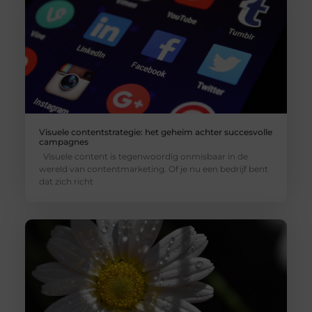
Visuele contentstrategie: het geheim achter succesvolle
campagnes
Visuele content is tegenwoordig onmisbaar in de
wereld van contentmarketing. Of je nu een bedrijf bent
dat zich richt