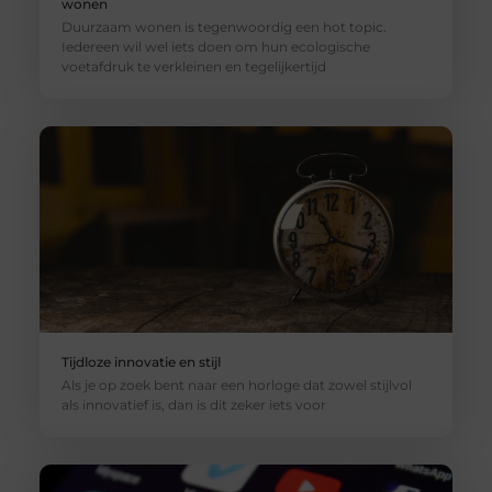
wonen
Duurzaam wonen is tegenwoordig een hot topic.
Iedereen wil wel iets doen om hun ecologische
voetafdruk te verkleinen en tegelijkertijd
Tijdloze innovatie en stijl
Als je op zoek bent naar een horloge dat zowel stijlvol
als innovatief is, dan is dit zeker iets voor