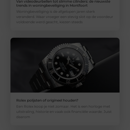
Van videodeurbellen tot slimme cilinders: de nieuwste
trends in woningbeveiliging in Montfoort
Woningbeveiliging is de afgelopen jaren sterk
veranderd. Waar vroeger een stevig slot op de voordeur
voldoende werd geacht, kiezen steeds
Rolex polijsten of origineel houden?
Een Rolex koop je niet zomaar. Het is een horloge met
uitstraling, historie en vaak ook financiële waarde. Juist
daarom