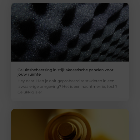
Geluidsbeheersing in stijl: akoestische panelen voor
jouw ruimte
Hey daar! Heb je ooit geprobeerd te studeren in een
lawaaierige omgeving? Het is een nachtmerrie, toch?
Gelukkig is er