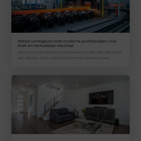
Metaal vormgeven met moderne profielwalsen voor
strak en herhaalbaar resultaat
Sta je voor een project waarbij een profiel net niet recht
kan blijven, maar wél precies moet passen in een