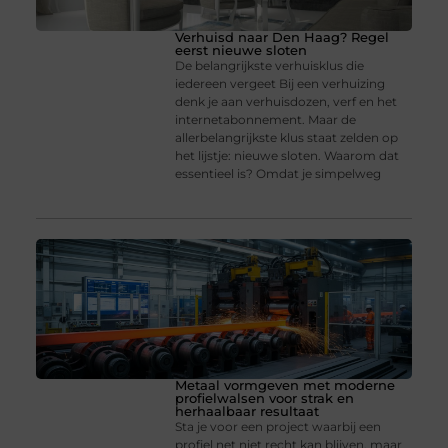
Verhuisd naar Den Haag? Regel
eerst nieuwe sloten
De belangrijkste verhuisklus die
iedereen vergeet Bij een verhuizing
denk je aan verhuisdozen, verf en het
internetabonnement. Maar de
allerbelangrijkste klus staat zelden op
het lijstje: nieuwe sloten. Waarom dat
essentieel is? Omdat je simpelweg
Metaal vormgeven met moderne
profielwalsen voor strak en
herhaalbaar resultaat
Sta je voor een project waarbij een
profiel net niet recht kan blijven, maar