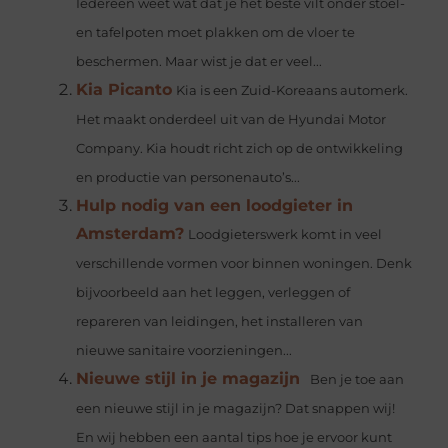
Iedereen weet wat dat je het beste vilt onder stoel-
en tafelpoten moet plakken om de vloer te
beschermen. Maar wist je dat er veel...
Kia Picanto
Kia is een Zuid-Koreaans automerk.
Het maakt onderdeel uit van de Hyundai Motor
Company. Kia houdt richt zich op de ontwikkeling
en productie van personenauto’s...
Hulp nodig van een loodgieter in
Amsterdam?
Loodgieterswerk komt in veel
verschillende vormen voor binnen woningen. Denk
bijvoorbeeld aan het leggen, verleggen of
repareren van leidingen, het installeren van
nieuwe sanitaire voorzieningen...
Nieuwe stijl in je magazijn
Ben je toe aan
een nieuwe stijl in je magazijn? Dat snappen wij!
En wij hebben een aantal tips hoe je ervoor kunt