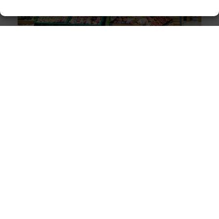
Wereldwijde levering van Nederlandse en Belgische
producten
De wereldwijde e-commerce markt heeft de afgelopen
jaren een enorme groei doorgemaakt. Dankzij
globalisering en technologische vooruitgang is het nu