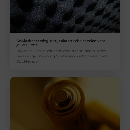
Geluidsbeheersing in stijl: akoestische panelen voor
jouw ruimte
Hey daar! Heb je ooit geprobeerd te studeren in een
lawaaierige omgeving? Het is een nachtmerrie, toch?
Gelukkig is er