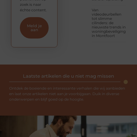
zoek is naar
échte content.
Van
videodeurbellen
tot slimme
cilinders: de
Meld je
nieuwste trends in
aan
woningbeveiliging
in Montfoort
Laatste artikelen die u niet mag missen
Ontdek de boeiende en interessante verhalen die wij aanbieden
en laat onze artikelen niet aan je voorbijgaan. Duik in diverse
onderwerpen en blijf goed op de hoogte.