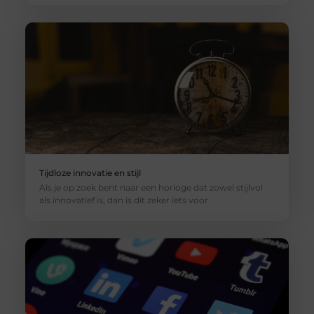
Tijdloze innovatie en stijl
Als je op zoek bent naar een horloge dat zowel stijlvol
als innovatief is, dan is dit zeker iets voor