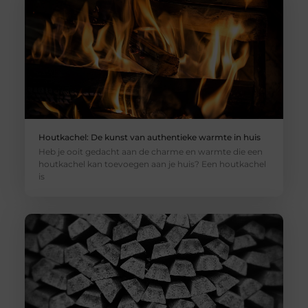
Houtkachel: De kunst van authentieke warmte in huis
Heb je ooit gedacht aan de charme en warmte die een
houtkachel kan toevoegen aan je huis? Een houtkachel
is