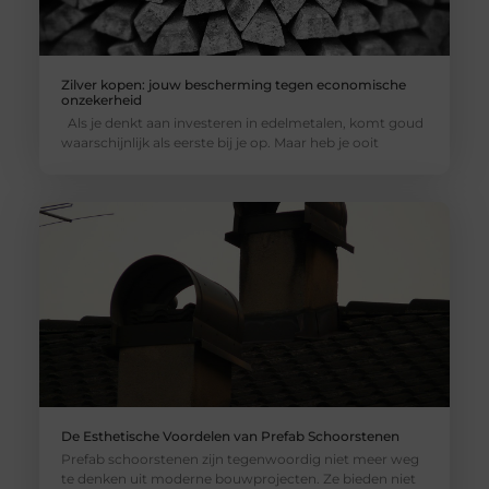
Zilver kopen: jouw bescherming tegen economische
onzekerheid
Als je denkt aan investeren in edelmetalen, komt goud
waarschijnlijk als eerste bij je op. Maar heb je ooit
De Esthetische Voordelen van Prefab Schoorstenen
Prefab schoorstenen zijn tegenwoordig niet meer weg
te denken uit moderne bouwprojecten. Ze bieden niet