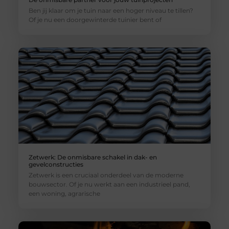
Ben jij klaar om je tuin naar een hoger niveau te tillen?
Of je nu een doorgewinterde tuinier bent of
Zetwerk: De onmisbare schakel in dak- en
gevelconstructies
Zetwerk is een cruciaal onderdeel van de moderne
bouwsector. Of je nu werkt aan een industrieel pand,
een woning, agrarische