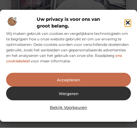
Uw privacy is voor ons van
groot belang.
Wij maken gebruik van cookies en vergelijkbare technologieën om
te begrijpen hoe u onze website gebruikt en om uw ervaring te
optimaliseren. Deze cookies worden voor verschillende doeleinden
De voordelen van het werken als
gebruikt, zoals het aanbieden van gepersonaliseerde advertenties
evenementenbeveiliger in een flexibel systeem
en het analyseren van het gebruik van onze site. Raadpleeg
ons
Werken als evenementenbeveiliger kan een
cookiebeleid
voor meer informatie.
dynamische en uitdagende carrière zijn, vooral wanneer
je kiest voor een flexibel werkmodel. Flexibiliteit
Accepteren
Weigeren
Bekijk Voorkeuren