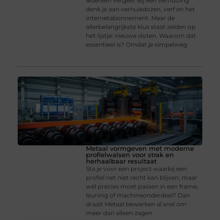
iedereen vergeet Bij een verhuizing
denk je aan verhuisdozen, verf en het
internetabonnement. Maar de
allerbelangrijkste klus staat zelden op
het lijstje: nieuwe sloten. Waarom dat
essentieel is? Omdat je simpelweg
Metaal vormgeven met moderne
profielwalsen voor strak en
herhaalbaar resultaat
Sta je voor een project waarbij een
profiel net niet recht kan blijven, maar
wél precies moet passen in een frame,
leuning of machineonderdeel? Dan
draait Metaal bewerken al snel om
meer dan alleen zagen