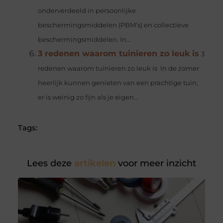
onderverdeeld in persoonlijke
beschermingsmiddelen (PBM’s) en collectieve
beschermingsmiddelen. In...
3 redenen waarom tuinieren zo leuk is
3
redenen waarom tuinieren zo leuk is In de zomer
heerlijk kunnen genieten van een prachtige tuin,
er is weinig zo fijn als je eigen...
Tags:
Lees deze
artikelen
voor meer inzicht