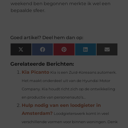
weekend ben begonnen merkte ik wel een
bepaalde sfeer.
Goed artikel? Deel hem dan op:
X
Facebook
Pinterest
LinkedIn
Email
(Twitter)
Gerelateerde Berichten:
Kia Picanto
Kia is een Zuid-Koreaans automerk.
Het maakt onderdeel uit van de Hyundai Motor
Company. Kia houdt richt zich op de ontwikkeling
en productie van personenauto’s...
Hulp nodig van een loodgieter in
Amsterdam?
Loodgieterswerk komt in veel
verschillende vormen voor binnen woningen. Denk