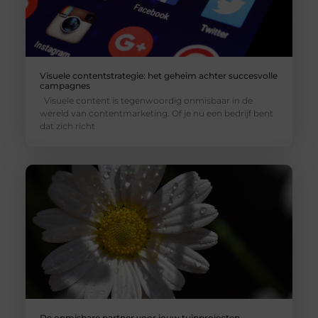
Visuele contentstrategie: het geheim achter succesvolle
campagnes
Visuele content is tegenwoordig onmisbaar in de
wereld van contentmarketing. Of je nu een bedrijf bent
dat zich richt
De onmisbare partner voor jouw tuinprojecten