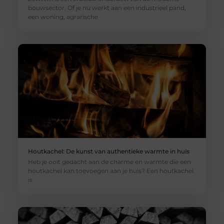
bouwsector. Of je nu werkt aan een industrieel pand,
een woning, agrarische
Houtkachel: De kunst van authentieke warmte in huis
Heb je ooit gedacht aan de charme en warmte die een
houtkachel kan toevoegen aan je huis? Een houtkachel
is