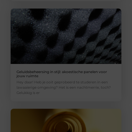
Geluidsbeheersing in stijl: akoestische panelen voor
jouw ruimte
Hey daar! Heb je ooit geprobeerd te studeren in een
lawaaierige omgeving? Het is een nachtmerrie, toch?
Gelukkig is er