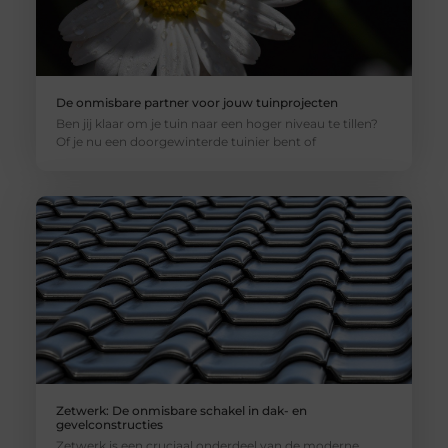
De onmisbare partner voor jouw tuinprojecten
Ben jij klaar om je tuin naar een hoger niveau te tillen?
Of je nu een doorgewinterde tuinier bent of
Zetwerk: De onmisbare schakel in dak- en
gevelconstructies
Zetwerk is een cruciaal onderdeel van de moderne