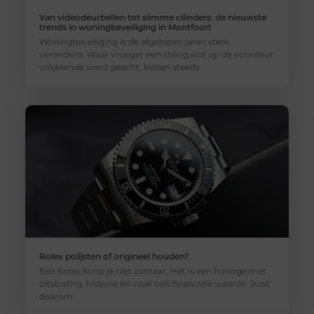
Van videodeurbellen tot slimme cilinders: de nieuwste
trends in woningbeveiliging in Montfoort
Woningbeveiliging is de afgelopen jaren sterk
veranderd. Waar vroeger een stevig slot op de voordeur
voldoende werd geacht, kiezen steeds
Rolex polijsten of origineel houden?
Een Rolex koop je niet zomaar. Het is een horloge met
uitstraling, historie en vaak ook financiële waarde. Juist
daarom