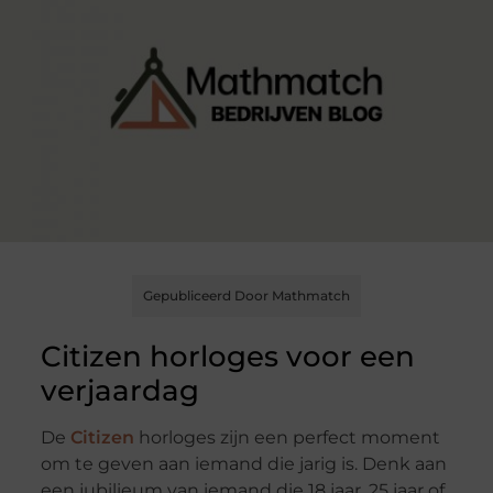
Gepubliceerd Door Mathmatch
Citizen horloges voor een
verjaardag
De
Citizen
horloges zijn een perfect moment
om te geven aan iemand die jarig is. Denk aan
een jubilieum van iemand die 18 jaar, 25 jaar of