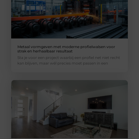
Metaal vormgeven met moderne profielwalsen voor
strak en herhaalbaar resultaat
Sta je voor een project waarbij een profiel net niet recht
kan blijven, maar wél precies moet passen in een