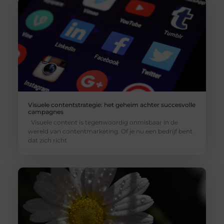
Visuele contentstrategie: het geheim achter succesvolle
campagnes
Visuele content is tegenwoordig onmisbaar in de
wereld van contentmarketing. Of je nu een bedrijf bent
dat zich richt