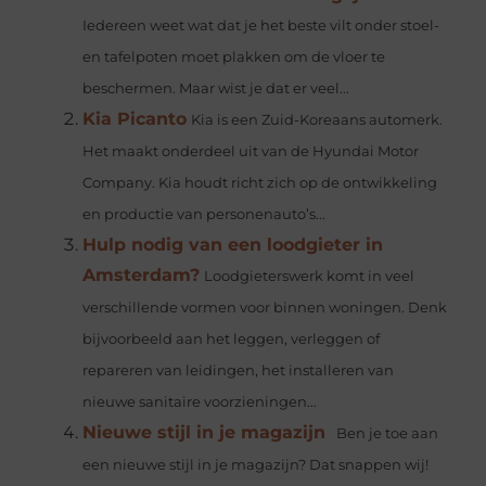
Iedereen weet wat dat je het beste vilt onder stoel-
en tafelpoten moet plakken om de vloer te
beschermen. Maar wist je dat er veel...
Kia Picanto
Kia is een Zuid-Koreaans automerk.
Het maakt onderdeel uit van de Hyundai Motor
Company. Kia houdt richt zich op de ontwikkeling
en productie van personenauto’s...
Hulp nodig van een loodgieter in
Amsterdam?
Loodgieterswerk komt in veel
verschillende vormen voor binnen woningen. Denk
bijvoorbeeld aan het leggen, verleggen of
repareren van leidingen, het installeren van
nieuwe sanitaire voorzieningen...
Nieuwe stijl in je magazijn
Ben je toe aan
een nieuwe stijl in je magazijn? Dat snappen wij!