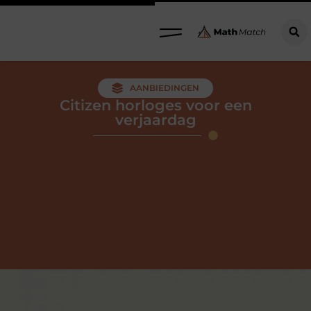
AANBIEDINGEN
Citizen horloges voor een
verjaardag