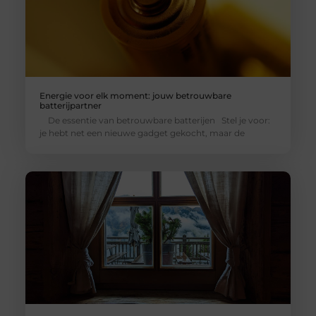
Energie voor elk moment: jouw betrouwbare
batterijpartner
De essentie van betrouwbare batterijen Stel je voor:
je hebt net een nieuwe gadget gekocht, maar de