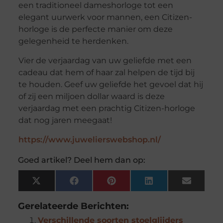
een traditioneel dameshorloge tot een
elegant uurwerk voor mannen, een Citizen-
horloge is de perfecte manier om deze
gelegenheid te herdenken.
Vier de verjaardag van uw geliefde met een
cadeau dat hem of haar zal helpen de tijd bij
te houden. Geef uw geliefde het gevoel dat hij
of zij een miljoen dollar waard is deze
verjaardag met een prachtig Citizen-horloge
dat nog jaren meegaat!
https://www.juwelierswebshop.nl/
Goed artikel? Deel hem dan op:
X
Facebook
Pinterest
LinkedIn
Email
(Twitter)
Gerelateerde Berichten:
Verschillende soorten stoelglijders