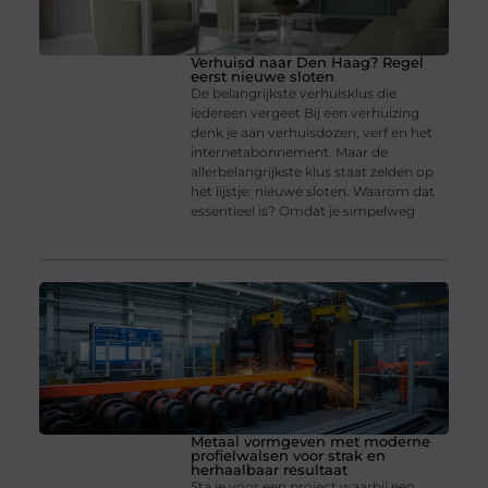
Verhuisd naar Den Haag? Regel
eerst nieuwe sloten
De belangrijkste verhuisklus die
iedereen vergeet Bij een verhuizing
denk je aan verhuisdozen, verf en het
internetabonnement. Maar de
allerbelangrijkste klus staat zelden op
het lijstje: nieuwe sloten. Waarom dat
essentieel is? Omdat je simpelweg
Metaal vormgeven met moderne
profielwalsen voor strak en
herhaalbaar resultaat
Sta je voor een project waarbij een