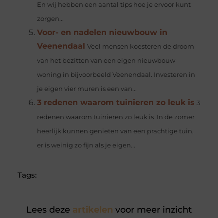
En wij hebben een aantal tips hoe je ervoor kunt
zorgen...
Voor- en nadelen nieuwbouw in
Veenendaal
Veel mensen koesteren de droom
van het bezitten van een eigen nieuwbouw
woning in bijvoorbeeld Veenendaal. Investeren in
je eigen vier muren is een van...
3 redenen waarom tuinieren zo leuk is
3
redenen waarom tuinieren zo leuk is In de zomer
heerlijk kunnen genieten van een prachtige tuin,
er is weinig zo fijn als je eigen...
Tags:
Lees deze
artikelen
voor meer inzicht