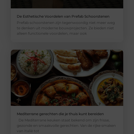
De Esthetische Voordelen van Prefab Schoorstenen
Prefab schoorstenen zijn tegenwoordig niet meer weg
te denken uit moderne bouwprojecten. Ze bieden niet
alleen functionele voordelen, maar ook
Mediterrane gerechten die je thuis kunt bereiden
De Mediterrane keuken staat bekend om zijn frisse,
gezonde en smaakvolle gerechten. Van de rijke smaken
van Italië tot