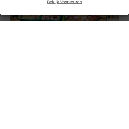
Bekijk Voorkeuren
Wereldwijde levering van Nederlandse en Belgische
producten
De wereldwijde e-commerce markt heeft de afgelopen
jaren een enorme groei doorgemaakt. Dankzij
globalisering en technologische vooruitgang is het nu