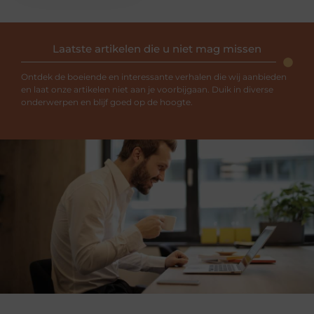
Laatste artikelen die u niet mag missen
Ontdek de boeiende en interessante verhalen die wij aanbieden
en laat onze artikelen niet aan je voorbijgaan. Duik in diverse
onderwerpen en blijf goed op de hoogte.