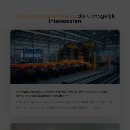
Gerelateerde artikelen
die u mogelijk
interesseren
Metaal vormgeven met moderne profielwalsen voor
strak en herhaalbaar resultaat
Sta je voor een project waarbij een profiel net niet recht
kan blijven, maar wél precies moet passen in een