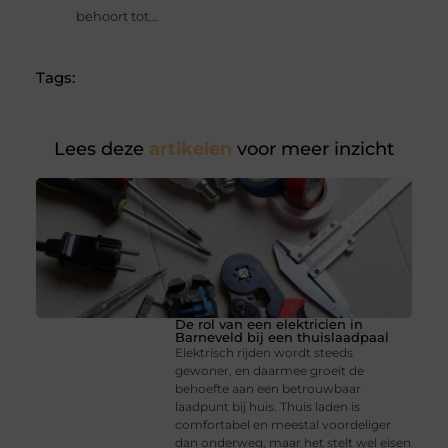
behoort tot...
Tags:
Lees deze
artikelen
voor meer inzicht
De rol van een elektricien in
Barneveld bij een thuislaadpaal
Elektrisch rijden wordt steeds
gewoner, en daarmee groeit de
behoefte aan een betrouwbaar
laadpunt bij huis. Thuis laden is
comfortabel en meestal voordeliger
dan onderweg, maar het stelt wel eisen