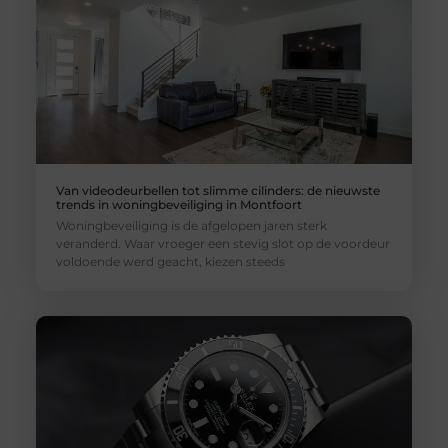
Van videodeurbellen tot slimme cilinders: de nieuwste
trends in woningbeveiliging in Montfoort
Woningbeveiliging is de afgelopen jaren sterk
veranderd. Waar vroeger een stevig slot op de voordeur
voldoende werd geacht, kiezen steeds