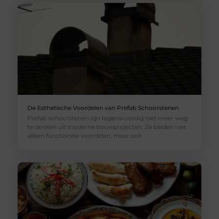
De Esthetische Voordelen van Prefab Schoorstenen
Prefab schoorstenen zijn tegenwoordig niet meer weg
te denken uit moderne bouwprojecten. Ze bieden niet
alleen functionele voordelen, maar ook