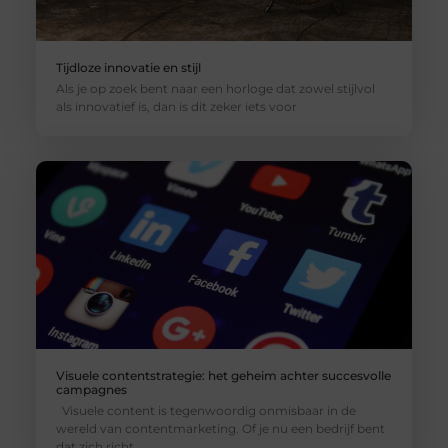
Tijdloze innovatie en stijl
Als je op zoek bent naar een horloge dat zowel stijlvol
als innovatief is, dan is dit zeker iets voor
Visuele contentstrategie: het geheim achter succesvolle
campagnes
Visuele content is tegenwoordig onmisbaar in de
wereld van contentmarketing. Of je nu een bedrijf bent
dat zich richt