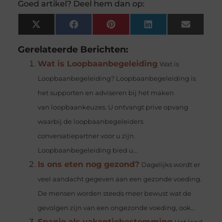
Goed artikel? Deel hem dan op:
X
Facebook
Pinterest
LinkedIn
Email
(Twitter)
Gerelateerde Berichten:
Wat is Loopbaanbegeleiding
Wat is
Loopbaanbegeleiding? Loopbaanbegeleiding is
het supporten en adviseren bij het maken
van loopbaankeuzes. U ontvangt prive opvang
waarbij de loopbaanbegeleiders
conversatiepartner voor u zijn.
Loopbaanbegeleiding bied u...
Is ons eten nog gezond?
Dagelijks wordt er
veel aandacht gegeven aan een gezonde voeding.
De mensen worden steeds meer bewust wat de
gevolgen zijn van een ongezonde voeding, ook...
Spanje als vakantiebestemming