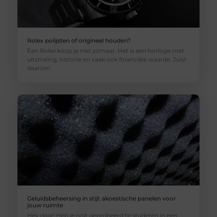
Rolex polijsten of origineel houden?
Een Rolex koop je niet zomaar. Het is een horloge met
uitstraling, historie en vaak ook financiële waarde. Juist
daarom
Geluidsbeheersing in stijl: akoestische panelen voor
jouw ruimte
Hey daar! Heb je ooit geprobeerd te studeren in een