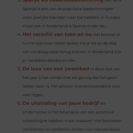
Het land
Spanje is een van de populaire bestemmingen
waar jaarlijks toeristen naar toe trekken. In Europa
maar ook in Nederland is Spanje onder de...
Het verschil van toen en nu
Het bestaat al
ruime tijd maar rieten daken zie je tot op de dag
van vandaag vaker terug komen. In Nederland zijn
er rietdekkersbedrijven die...
De luxe van een zwembad
In deze tijd van
het jaar is het winter met als gevolg dat het geen
lekker weer is. Het seizoen is verantwoordelijk voor
veel regen...
De uitstraling van jouw bedrijf
Als
ondernemer is het belangrijk om een positieve
uitstraling te hebben maar waarom? Het bezoeken
van klanten en proberen sluiten van nieuwe deals