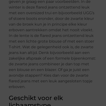
geven je graag een paar voorbeelden. In de
winter is deze flared jeans ontzettend leuk
met een oversized trui en bijvoorbeeld UGG’s
of stoere boots eronder, door de zwarte kleur
van de broek kun je in principe elke kleur
erboven aantrekken omdat het nooit vloekt.
In de lente is de flared jeans ontzettend leuk
met een lichte grote blouse of met een stoer
T-shirt. Wat de gelegenheid ook is, de zwarte
jeans kan altijd. Denk bijvoorbeeld aan een
zakelijke afspraak of een formele bijeenkomst:
de zwarte jeans combineer je dan top met
een blouse en een blazer. Of ga je juist een
avondje stappen? Kies dan voor de zwarte
flared jeans met een leuk aangesloten topje
erboven.
Geschikt voor elk
lichaamstype