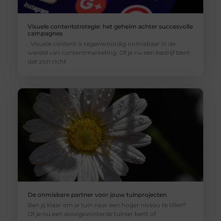
Visuele contentstrategie: het geheim achter succesvolle
campagnes
Visuele content is tegenwoordig onmisbaar in de
wereld van contentmarketing. Of je nu een bedrijf bent
dat zich richt
De onmisbare partner voor jouw tuinprojecten
Ben jij klaar om je tuin naar een hoger niveau te tillen?
Of je nu een doorgewinterde tuinier bent of