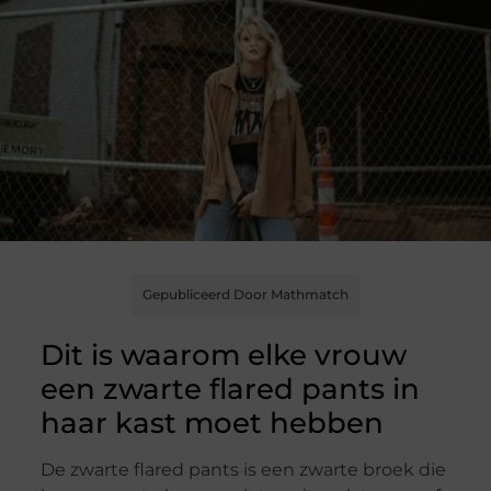
Gepubliceerd Door Mathmatch
Dit is waarom elke vrouw
een zwarte flared pants in
haar kast moet hebben
De zwarte flared pants is een zwarte broek die