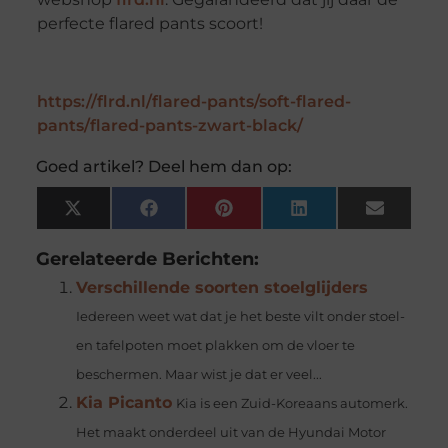
perfecte flared pants scoort!
https://flrd.nl/flared-pants/soft-flared-
pants/flared-pants-zwart-black/
Goed artikel? Deel hem dan op:
X
Facebook
Pinterest
LinkedIn
Email
(Twitter)
Gerelateerde Berichten:
Verschillende soorten stoelglijders
Iedereen weet wat dat je het beste vilt onder stoel-
en tafelpoten moet plakken om de vloer te
beschermen. Maar wist je dat er veel...
Kia Picanto
Kia is een Zuid-Koreaans automerk.
Het maakt onderdeel uit van de Hyundai Motor