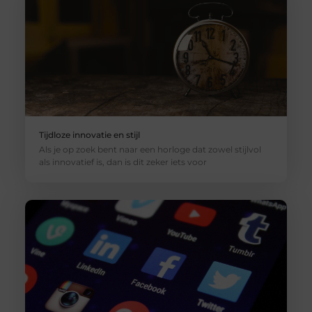
Tijdloze innovatie en stijl
Als je op zoek bent naar een horloge dat zowel stijlvol
als innovatief is, dan is dit zeker iets voor