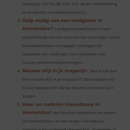
Company. Kia houdt richt zich op de ontwikkeling
en productie van personenauto’s...
Hulp nodig van een loodgieter in
Amsterdam?
Loodgieterswerk komt in veel
verschillende vormen voor binnen woningen. Denk
bijvoorbeeld aan het leggen, verleggen of
repareren van leidingen, het installeren van
nieuwe sanitaire voorzieningen...
Nieuwe stijl in je magazijn
Ben je toe aan
een nieuwe stijl in je magazijn? Dat snappen wij!
En wij hebben een aantal tips hoe je ervoor kunt
zorgen...
Voor- en nadelen nieuwbouw in
Veenendaal
Veel mensen koesteren de droom
van het bezitten van een eigen nieuwbouw
woning in bijvoorbeeld Veenendaal. Investeren in