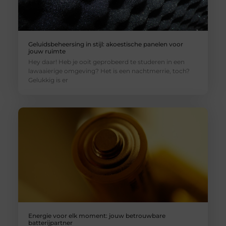
Geluidsbeheersing in stijl: akoestische panelen voor
jouw ruimte
Hey daar! Heb je ooit geprobeerd te studeren in een
lawaaierige omgeving? Het is een nachtmerrie, toch?
Gelukkig is er
Energie voor elk moment: jouw betrouwbare
batterijpartner