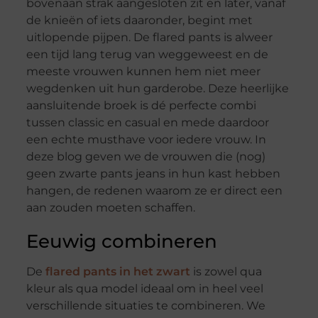
bovenaan strak aangesloten zit en later, vanaf
de knieën of iets daaronder, begint met
uitlopende pijpen. De flared pants is alweer
een tijd lang terug van weggeweest en de
meeste vrouwen kunnen hem niet meer
wegdenken uit hun garderobe. Deze heerlijke
aansluitende broek is dé perfecte combi
tussen classic en casual en mede daardoor
een echte musthave voor iedere vrouw. In
deze blog geven we de vrouwen die (nog)
geen zwarte pants jeans in hun kast hebben
hangen, de redenen waarom ze er direct een
aan zouden moeten schaffen.
Eeuwig combineren
De
flared pants in het zwart
is zowel qua
kleur als qua model ideaal om in heel veel
verschillende situaties te combineren. We