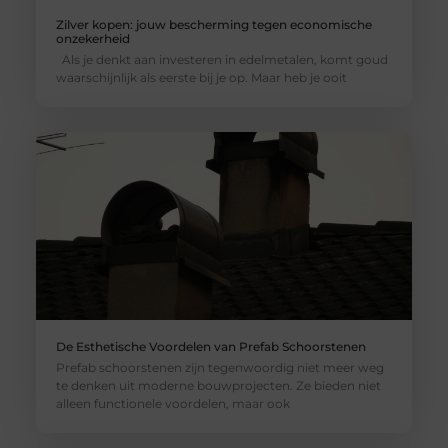
Zilver kopen: jouw bescherming tegen economische
onzekerheid
Als je denkt aan investeren in edelmetalen, komt goud
waarschijnlijk als eerste bij je op. Maar heb je ooit
De Esthetische Voordelen van Prefab Schoorstenen
Prefab schoorstenen zijn tegenwoordig niet meer weg
te denken uit moderne bouwprojecten. Ze bieden niet
alleen functionele voordelen, maar ook