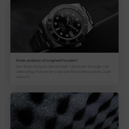
Rolex polijsten of origineel houden?
Een Rolex koop je niet zomaar. Het is een horloge met
uitstraling, historie en vaak ook financiële waarde. Juist
daarom