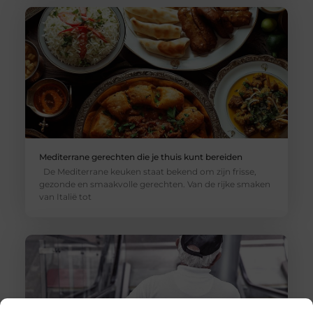
Mediterrane gerechten die je thuis kunt bereiden
De Mediterrane keuken staat bekend om zijn frisse,
gezonde en smaakvolle gerechten. Van de rijke smaken
van Italië tot