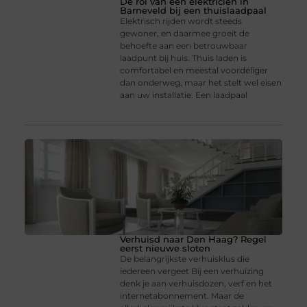
De rol van een elektricien in
Barneveld bij een thuislaadpaal
Elektrisch rijden wordt steeds
gewoner, en daarmee groeit de
behoefte aan een betrouwbaar
laadpunt bij huis. Thuis laden is
comfortabel en meestal voordeliger
dan onderweg, maar het stelt wel eisen
aan uw installatie. Een laadpaal
Verhuisd naar Den Haag? Regel
eerst nieuwe sloten
De belangrijkste verhuisklus die
iedereen vergeet Bij een verhuizing
denk je aan verhuisdozen, verf en het
internetabonnement. Maar de