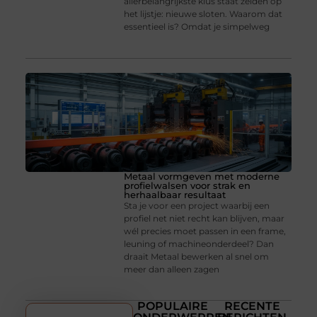
allerbelangrijkste klus staat zelden op
het lijstje: nieuwe sloten. Waarom dat
essentieel is? Omdat je simpelweg
Metaal vormgeven met moderne
profielwalsen voor strak en
herhaalbaar resultaat
Sta je voor een project waarbij een
profiel net niet recht kan blijven, maar
wél precies moet passen in een frame,
leuning of machineonderdeel? Dan
draait Metaal bewerken al snel om
meer dan alleen zagen
POPULAIRE
RECENTE