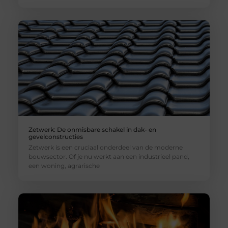
Zetwerk: De onmisbare schakel in dak- en
gevelconstructies
Zetwerk is een cruciaal onderdeel van de moderne
bouwsector. Of je nu werkt aan een industrieel pand,
een woning, agrarische