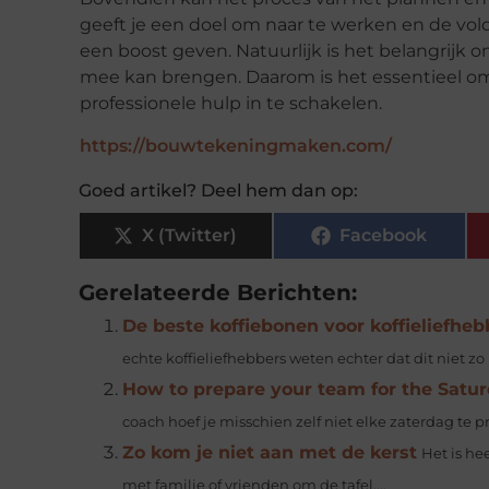
geeft je een doel om naar te werken en de vol
een boost geven. Natuurlijk is het belangrijk 
mee kan brengen. Daarom is het essentieel o
professionele hulp in te schakelen.
https://bouwtekeningmaken.com/
Goed artikel? Deel hem dan op:
X (Twitter)
Facebook
Gerelateerde Berichten:
De beste koffiebonen voor koffieliefheb
echte koffieliefhebbers weten echter dat dit niet zo 
How to prepare your team for the Satu
coach hoef je misschien zelf niet elke zaterdag te pr
Zo kom je niet aan met de kerst
Het is he
met familie of vrienden om de tafel,...