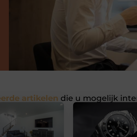
erde artikelen
die u mogelijk int