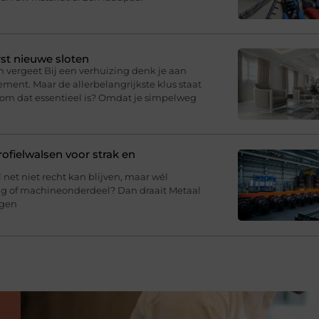
st nieuwe sloten
n vergeet Bij een verhuizing denk je aan
ment. Maar de allerbelangrijkste klus staat
arom dat essentieel is? Omdat je simpelweg
fielwalsen voor strak en
l net niet recht kan blijven, maar wél
ing of machineonderdeel? Dan draait Metaal
agen