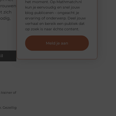
het moment. Op Mathmatch.nl
rtrouwen
kun je eenvoudig en snel jouw
t zich
blog publiceren – ongeacht je
ervaring of onderwerp. Deel jouw
odig,
verhaal en bereik een publiek dat
op zoek is naar échte content.
Meld je aan
il
trainer of
n. Gezellig