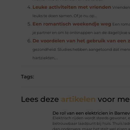
Leuke activiteiten met vrienden
Vrienden 
leuks te doen samen. Of je nu op...
Een romantisch weekendje weg
Een roma
je partner en om te ontsnappen aan de dagelijkse str
De voordelen van het gebruik van een z
gezondheid. Studies hebben aangetoond dat mens
hartziekten,...
Tags:
Lees deze
artikelen
voor mee
De rol van een elektricien in Barnev
Elektrisch rijden wordt steeds gewoner,
betrouwbaar laadpunt bij huis. Thuis lad
dan onderweg, maar het stelt wel eisen a