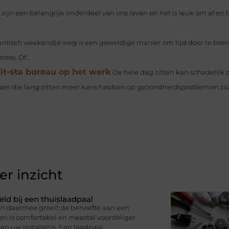
zijn een belangrijk onderdeel van ons leven en het is leuk om af en t
ntisch weekendje weg is een geweldige manier om tijd door te bre
ess. Of...
it-sta bureau op het werk
De hele dag zitten kan schadelijk z
en die lang zitten meer kans hebben op gezondheidsproblemen zo
r inzicht
eld bij een thuislaadpaal
 en daarmee groeit de behoefte aan een
en is comfortabel en meestal voordeliger
an uw installatie. Een laadpaal