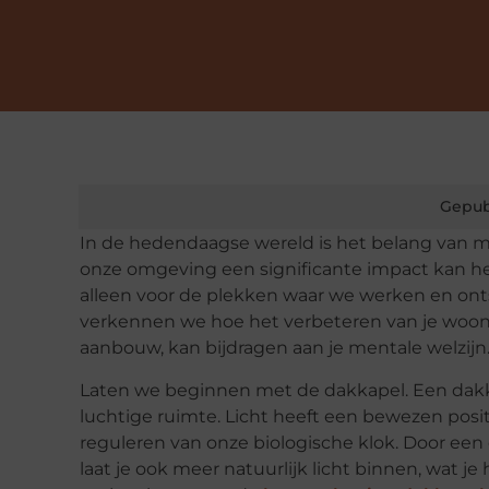
Gepub
In de hedendaagse wereld is het belang van 
onze omgeving een significante impact kan he
alleen voor de plekken waar we werken en onts
verkennen we hoe het verbeteren van je woon
aanbouw, kan bijdragen aan je mentale welzijn
Laten we beginnen met de dakkapel. Een dakka
luchtige ruimte. Licht heeft een bewezen posi
reguleren van onze biologische klok. Door een d
laat je ook meer natuurlijk licht binnen, wat 