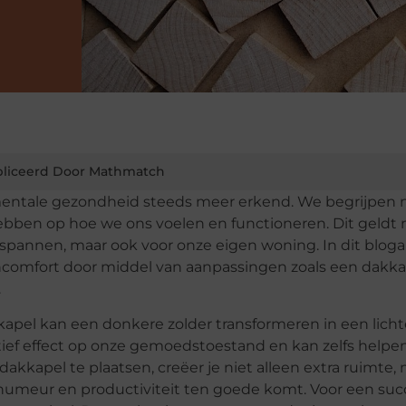
liceerd Door Mathmatch
mentale gezondheid steeds meer erkend. We begrijpen 
bben op hoe we ons voelen en functioneren. Dit geldt 
pannen, maar ook voor onze eigen woning. In dit blogar
comfort door middel van aanpassingen zoals een dakka
.
pel kan een donkere zolder transformeren in een licht
tief effect op onze gemoedstoestand en kan zelfs helpen
akkapel te plaatsen, creëer je niet alleen extra ruimte,
je humeur en productiviteit ten goede komt. Voor een suc