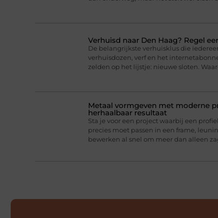
Verhuisd naar Den Haag? Regel eer
De belangrijkste verhuisklus die iederee
verhuisdozen, verf en het internetabonne
zelden op het lijstje: nieuwe sloten. Wa
Metaal vormgeven met moderne pro
herhaalbaar resultaat
Sta je voor een project waarbij een profie
precies moet passen in een frame, leun
bewerken al snel om meer dan alleen z