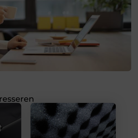
eresseren