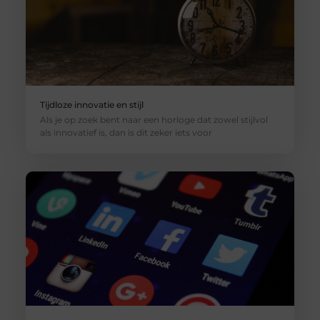
Tijdloze innovatie en stijl
Als je op zoek bent naar een horloge dat zowel stijlvol
als innovatief is, dan is dit zeker iets voor