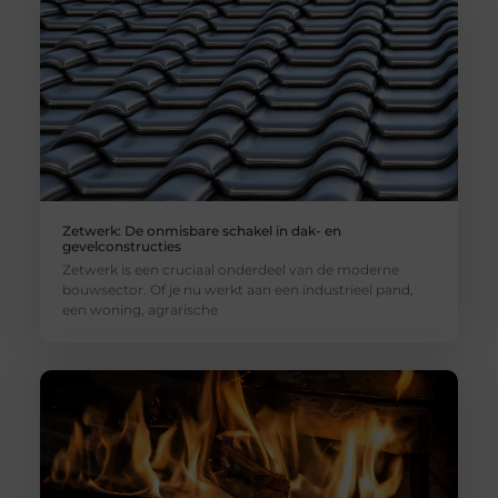
Zetwerk: De onmisbare schakel in dak- en
gevelconstructies
Zetwerk is een cruciaal onderdeel van de moderne
bouwsector. Of je nu werkt aan een industrieel pand,
een woning, agrarische