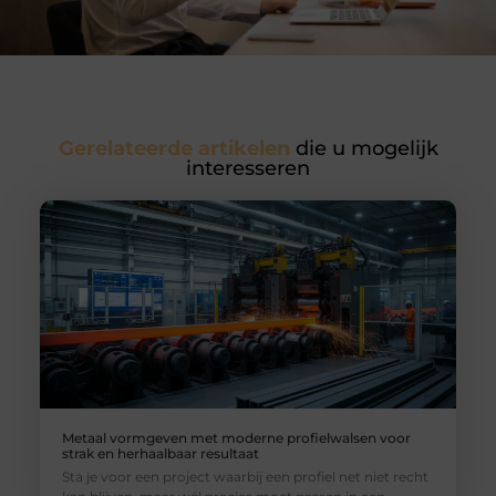
Gerelateerde artikelen
die u mogelijk
interesseren
Metaal vormgeven met moderne profielwalsen voor
strak en herhaalbaar resultaat
Sta je voor een project waarbij een profiel net niet recht