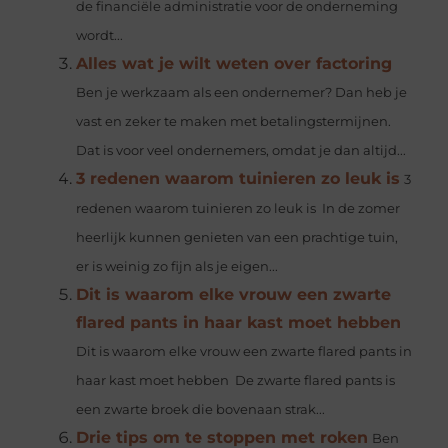
de financiële administratie voor de onderneming
wordt...
Alles wat je wilt weten over factoring
Ben je werkzaam als een ondernemer? Dan heb je
vast en zeker te maken met betalingstermijnen.
Dat is voor veel ondernemers, omdat je dan altijd...
3 redenen waarom tuinieren zo leuk is
3
redenen waarom tuinieren zo leuk is In de zomer
heerlijk kunnen genieten van een prachtige tuin,
er is weinig zo fijn als je eigen...
Dit is waarom elke vrouw een zwarte
flared pants in haar kast moet hebben
Dit is waarom elke vrouw een zwarte flared pants in
haar kast moet hebben De zwarte flared pants is
een zwarte broek die bovenaan strak...
Drie tips om te stoppen met roken
Ben