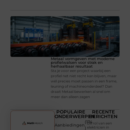
Metaal vormgeven met moderne
profielwalsen voor strak en
herhaalbaar resultaat
Sta je voor een project waarbij een
profiel net niet recht kan blijven, maar
wél precies moet passen in een frame,
leuning of machineonderdeel? Dan
draait Metaal bewerken al snel om
meer dan alleen zagen
POPULAIRE
RECENTE
ONDERWERPEN
BERICHTEN
(174
De rol van een
Aanbiedingen
elektricien in
)