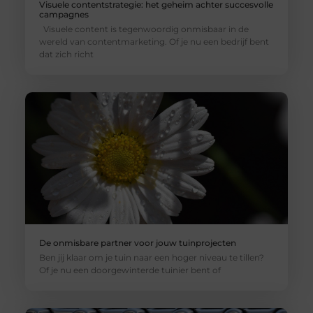
Visuele contentstrategie: het geheim achter succesvolle
campagnes
Visuele content is tegenwoordig onmisbaar in de
wereld van contentmarketing. Of je nu een bedrijf bent
dat zich richt
De onmisbare partner voor jouw tuinprojecten
Ben jij klaar om je tuin naar een hoger niveau te tillen?
Of je nu een doorgewinterde tuinier bent of