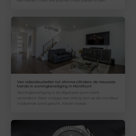
kan blijven, maar wél precies moet passen in een
Van videodeurbellen tot slimme cilinders: de nieuwste
trends in woningbeveiliging in Montfoort
Woningbeveiliging is de afgelopen jaren sterk
veranderd. Waar vroeger een stevig slot op de voordeur
voldoende werd geacht, kiezen steeds