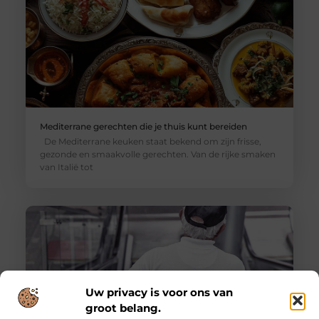
Mediterrane gerechten die je thuis kunt bereiden
De Mediterrane keuken staat bekend om zijn frisse,
gezonde en smaakvolle gerechten. Van de rijke smaken
van Italië tot
Uw privacy is voor ons van
groot belang.