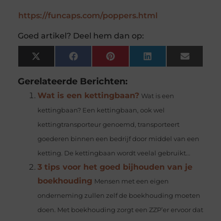
https://funcaps.com/poppers.html
Goed artikel? Deel hem dan op:
X
Facebook
Pinterest
LinkedIn
Email
(Twitter)
Gerelateerde Berichten:
Wat is een kettingbaan?
Wat is een
kettingbaan? Een kettingbaan, ook wel
kettingtransporteur genoemd, transporteert
goederen binnen een bedrijf door middel van een
ketting. De kettingbaan wordt veelal gebruikt...
3 tips voor het goed bijhouden van je
boekhouding
Mensen met een eigen
onderneming zullen zelf de boekhouding moeten
doen. Met boekhouding zorgt een ZZP’er ervoor dat