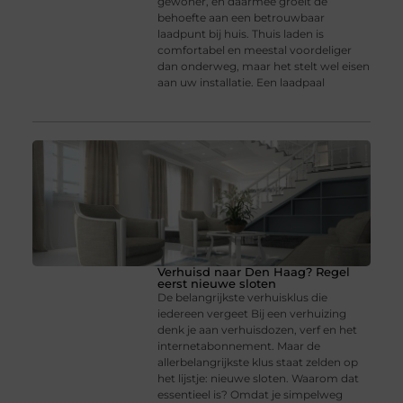
gewoner, en daarmee groeit de
behoefte aan een betrouwbaar
laadpunt bij huis. Thuis laden is
comfortabel en meestal voordeliger
dan onderweg, maar het stelt wel eisen
aan uw installatie. Een laadpaal
Verhuisd naar Den Haag? Regel
eerst nieuwe sloten
De belangrijkste verhuisklus die
iedereen vergeet Bij een verhuizing
denk je aan verhuisdozen, verf en het
internetabonnement. Maar de
allerbelangrijkste klus staat zelden op
het lijstje: nieuwe sloten. Waarom dat
essentieel is? Omdat je simpelweg