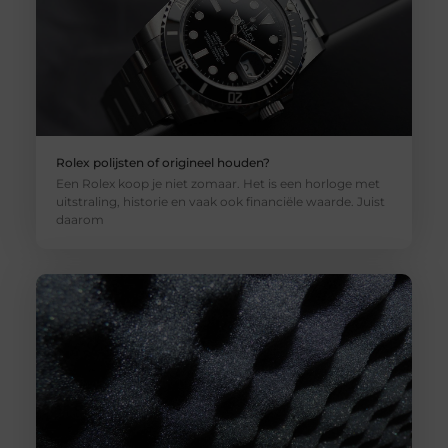
Rolex polijsten of origineel houden?
Een Rolex koop je niet zomaar. Het is een horloge met
uitstraling, historie en vaak ook financiële waarde. Juist
daarom