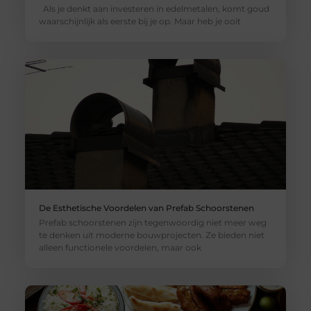
Als je denkt aan investeren in edelmetalen, komt goud
waarschijnlijk als eerste bij je op. Maar heb je ooit
De Esthetische Voordelen van Prefab Schoorstenen
Prefab schoorstenen zijn tegenwoordig niet meer weg
te denken uit moderne bouwprojecten. Ze bieden niet
alleen functionele voordelen, maar ook