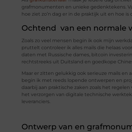
grafmonumenten en unieke gedenktekens. Vaak
hoe ziet zo’n dag er in de praktijk uit en hoe
Ochtend van een normale 
Zoals zo veel mensen begin ik ook mijn werkdag 
pruttelt controleer ik alles mails die helaas v
daten met Russische dames, bitcoin investeri
rechtstreeks uit Duitsland en goedkope Chine
Maar er zitten gelukkig ook serieuze mails en
begin ik met reeds lopende ontwerpen en pro
daarbij aan praktische zaken zoals het regel
het verzorgen van digitale technische werkte
leveranciers.
Ontwerp van en grafmonu