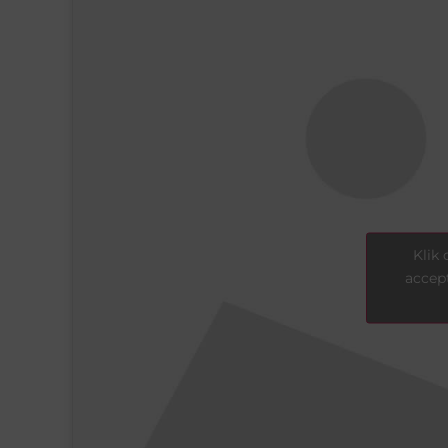
Klik
accept