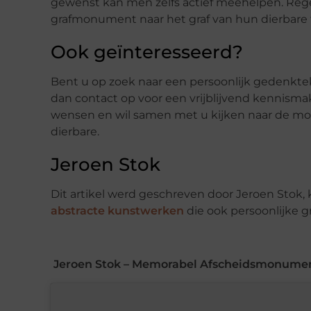
gewenst kan men zelfs actief meehelpen. Reg
grafmonument naar het graf van hun dierbare 
Ook geïnteresseerd?
Bent u op zoek naar een persoonlijk gedenkt
dan contact op voor een vrijblijvend kennism
wensen en wil samen met u kijken naar de mo
dierbare.
Jeroen Stok
Dit artikel werd geschreven door Jeroen Stok,
abstracte kunstwerken
die ook persoonlijke
Jeroen Stok – Memorabel Afscheidsmonumente