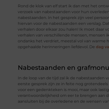
Rond de klok van elf start ik dan met het on
verzoek van nabestaanden voor hun overleden d
nabestaanden. In het gesprek zijn veel persoo
hiervan voor de nabestaanden een verslag. Dat 
verhalen door elkaar zou halen! Ik moet daar vo
verhalen van verschillende mensen, mensen ik
ondanks het verdriet, meestal vol van warme h
opgehaalde herinneringen liefdevol. De
dag va
Nabestaanden en grafmon
In de loop van de tijd zal ik de nabestaanden 
eerste gesprek zijn ze in feite nog grotende
voor een gedenkteken is mooi, maar ook lastig w
verantwoordelijkheid om eer te brengen aan d
aansluiten bij de overledene en de wensen va