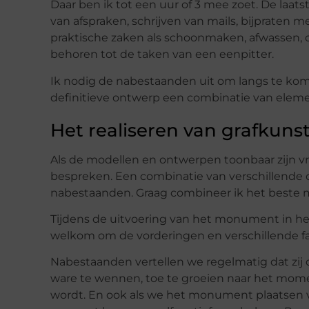
Daar ben ik tot een uur of 3 mee zoet. De laa
van afspraken, schrijven van mails, bijpraten 
praktische zaken als schoonmaken, afwassen, o
behoren tot de taken van een eenpitter.
Ik nodig de nabestaanden uit om langs te kom
definitieve ontwerp een combinatie van elem
Het realiseren van grafkun
Als de modellen en ontwerpen toonbaar zijn v
bespreken. Een combinatie van verschillende o
nabestaanden. Graag combineer ik het beste m
Tijdens de uitvoering van het monument in he
welkom om de vorderingen en verschillende fa
Nabestaanden vertellen we regelmatig dat zij 
ware te wennen, toe te groeien naar het mome
wordt. En ook als we het monument plaatsen vr