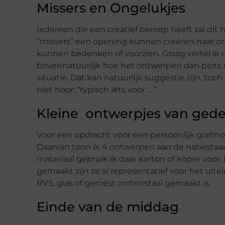
Missers en Ongelukjes
Iedereen die een creatief beroep heeft zal dit
“missers” een opening kunnen creëren naar on
kunnen bedenken of voorzien. Graag vertel ik u
bovennatuurlijk hoe het ontwerpen dan plots een
situatie. Dat kan natuurlijk suggestie zijn, t
niet hoor: “typisch iets voor ….”
Kleine ontwerpjes van ged
Voor een opdracht voor een persoonlijk grafm
Daarvan toon ik 4 ontwerpen aan de nabestaan
materiaal gebruik ik daar karton of koper voor.
gemaakt zijn ze al representatief voor het ui
RVS, glas of geroest cortenstaal gemaakt is
Einde van de middag