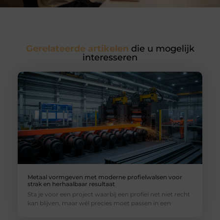
Gerelateerde artikelen
die u mogelijk
interesseren
Metaal vormgeven met moderne profielwalsen voor
strak en herhaalbaar resultaat
Sta je voor een project waarbij een profiel net niet recht
kan blijven, maar wél precies moet passen in een