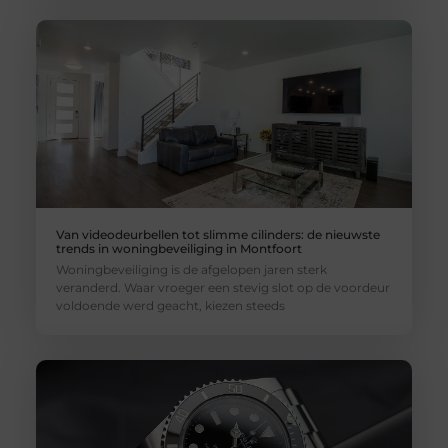
Van videodeurbellen tot slimme cilinders: de nieuwste
trends in woningbeveiliging in Montfoort
Woningbeveiliging is de afgelopen jaren sterk
veranderd. Waar vroeger een stevig slot op de voordeur
voldoende werd geacht, kiezen steeds