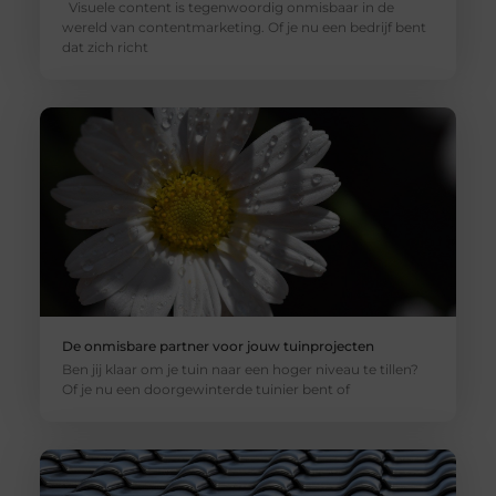
Visuele content is tegenwoordig onmisbaar in de
wereld van contentmarketing. Of je nu een bedrijf bent
dat zich richt
De onmisbare partner voor jouw tuinprojecten
Ben jij klaar om je tuin naar een hoger niveau te tillen?
Of je nu een doorgewinterde tuinier bent of