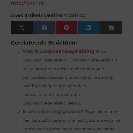
http://Skor.nl/
Goed artikel? Deel hem dan op:
X
Facebook
Pinterest
LinkedIn
Email
(Twitter)
Gerelateerde Berichten:
Wat is Loopbaanbegeleiding
Wat is
Loopbaanbegeleiding? Loopbaanbegeleiding is
het supporten en adviseren bij het maken
van loopbaankeuzes. U ontvangt prive opvang
waarbij de loopbaanbegeleiders
conversatiepartner voor u zijn.
Loopbaanbegeleiding bied u...
Is ons eten nog gezond?
Dagelijks wordt er
veel aandacht gegeven aan een gezonde voeding.
De mensen worden steeds meer bewust wat de