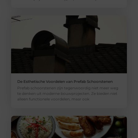
De Esthetische Voordelen van Prefab Schoorstenen
Prefab schoorstenen zijn tegenwoordig niet meer weg
te denken uit moderne bouwprojecten. Ze bieden niet
alleen functionele voordelen, maar ook