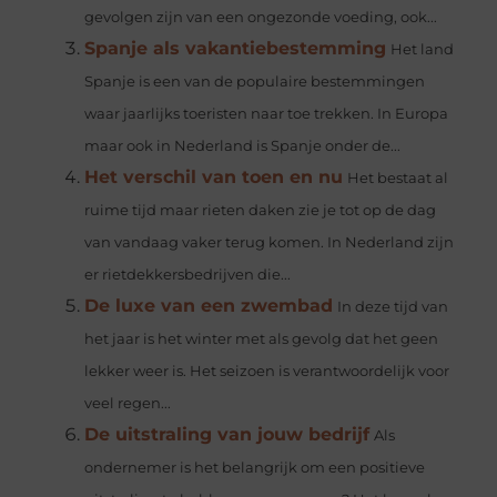
gevolgen zijn van een ongezonde voeding, ook...
Spanje als vakantiebestemming
Het land
Spanje is een van de populaire bestemmingen
waar jaarlijks toeristen naar toe trekken. In Europa
maar ook in Nederland is Spanje onder de...
Het verschil van toen en nu
Het bestaat al
ruime tijd maar rieten daken zie je tot op de dag
van vandaag vaker terug komen. In Nederland zijn
er rietdekkersbedrijven die...
De luxe van een zwembad
In deze tijd van
het jaar is het winter met als gevolg dat het geen
lekker weer is. Het seizoen is verantwoordelijk voor
veel regen...
De uitstraling van jouw bedrijf
Als
ondernemer is het belangrijk om een positieve