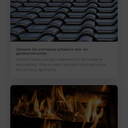
Zetwerk: De onmisbare schakel in dak- en
gevelconstructies
Zetwerk is een cruciaal onderdeel van de moderne
bouwsector. Of je nu werkt aan een industrieel pand,
een woning, agrarische