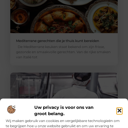
Mediterrane gerechten die je thuis kunt bereiden
De Mediterrane keuken staat bekend om zijn frisse,
gezonde en smaakvolle gerechten. Van de rijke smaken
van Italië tot
Uw privacy is voor ons van
groot belang.
Wij maken gebruik van cookies en vergelijkbare technologieën om
te begrijpen hoe u onze website gebruikt en om uw ervaring te