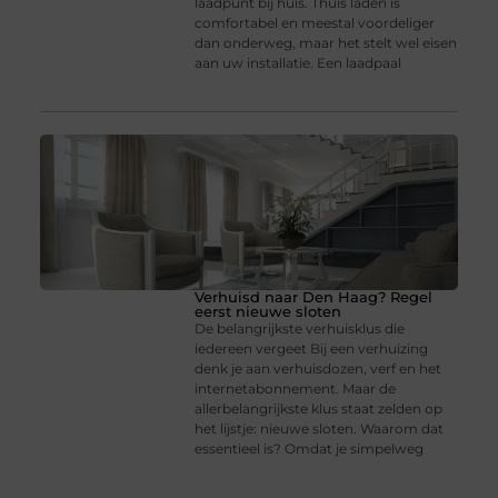
laadpunt bij huis. Thuis laden is
comfortabel en meestal voordeliger
dan onderweg, maar het stelt wel eisen
aan uw installatie. Een laadpaal
Verhuisd naar Den Haag? Regel
eerst nieuwe sloten
De belangrijkste verhuisklus die
iedereen vergeet Bij een verhuizing
denk je aan verhuisdozen, verf en het
internetabonnement. Maar de
allerbelangrijkste klus staat zelden op
het lijstje: nieuwe sloten. Waarom dat
essentieel is? Omdat je simpelweg