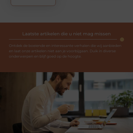
Laatste artikelen die u niet mag missen
Ontdek de boeiende en interessante verhalen die wij aanbieden
en laat onze artikelen niet aan je voorbijgaan. Duik in diverse
onderwerpen en blijf goed op de hoogte.