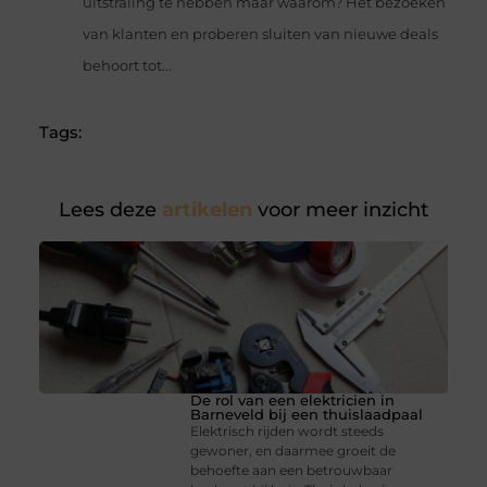
uitstraling te hebben maar waarom? Het bezoeken
van klanten en proberen sluiten van nieuwe deals
behoort tot...
Tags:
Lees deze
artikelen
voor meer inzicht
De rol van een elektricien in
Barneveld bij een thuislaadpaal
Elektrisch rijden wordt steeds
gewoner, en daarmee groeit de
behoefte aan een betrouwbaar