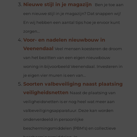
Nieuwe stijl in je magazijn
Ben je toe aan
een nieuwe stijl in je magazijn? Dat snappen wij!
En wij hebben een aantal tips hoe je ervoor kunt
zorgen...
Voor- en nadelen nieuwbouw in
Veenendaal
Veel mensen koesteren de droom
van het bezitten van een eigen nieuwbouw
woning in bijvoorbeeld Veenendaal. Investeren in
je eigen vier muren is een van...
Soorten valbeveiliging naast plaatsing
veiligheidsnetten
Naast de plaatsing van
veiligheidsnetten is er nog heel wat meer aan
valbeveiligingsapparatuur. Deze kan worden
onderverdeeld in persoonlijke
beschermingsmiddelen (PBM’s) en collectieve