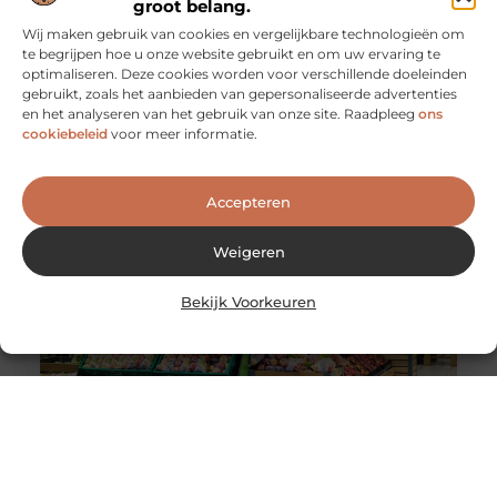
groot belang.
Wij maken gebruik van cookies en vergelijkbare technologieën om
te begrijpen hoe u onze website gebruikt en om uw ervaring te
optimaliseren. Deze cookies worden voor verschillende doeleinden
De voordelen van het werken als
gebruikt, zoals het aanbieden van gepersonaliseerde advertenties
evenementenbeveiliger in een flexibel systeem
en het analyseren van het gebruik van onze site. Raadpleeg
ons
Werken als evenementenbeveiliger kan een
cookiebeleid
voor meer informatie.
dynamische en uitdagende carrière zijn, vooral wanneer
je kiest voor een flexibel werkmodel. Flexibiliteit
Accepteren
Weigeren
Bekijk Voorkeuren
Wereldwijde levering van Nederlandse en Belgische
producten