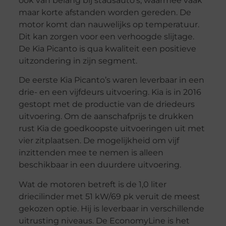
ook van belang bij stadsauto’s, waarmee vaak
maar korte afstanden worden gereden. De
motor komt dan nauwelijks op temperatuur.
Dit kan zorgen voor een verhoogde slijtage.
De Kia Picanto is qua kwaliteit een positieve
uitzondering in zijn segment.
De eerste Kia Picanto’s waren leverbaar in een
drie- en een vijfdeurs uitvoering. Kia is in 2016
gestopt met de productie van de driedeurs
uitvoering. Om de aanschafprijs te drukken
rust Kia de goedkoopste uitvoeringen uit met
vier zitplaatsen. De mogelijkheid om vijf
inzittenden mee te nemen is alleen
beschikbaar in een duurdere uitvoering.
Wat de motoren betreft is de 1,0 liter
driecilinder met 51 kW/69 pk veruit de meest
gekozen optie. Hij is leverbaar in verschillende
uitrusting niveaus. De EconomyLine is het