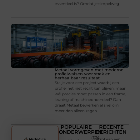
essentieel is? Omdat je simpelweg
Metaal vormgeven met moderne
profielwalsen voor strak en
herhaalbaar resultaat
Sta je voor een project waarbij een
profiel net niet recht kan blijven, maar
wél precies moet passen in een frame,
leuning of machineonderdeel? Dan
draait Metaal bewerken al snel om
meer dan alleen zagen
POPULAIRE
RECENTE
ONDERWERPEN
BERICHTEN
(174
De rol van een