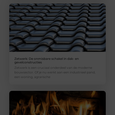
Zetwerk: De onmisbare schakel in dak- en
gevelconstructies
Zetwerk is een cruciaal onderdeel van de moderne
bouwsector. Of je nu werkt aan een industrieel pand,
een woning, agrarische