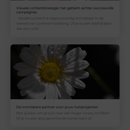
Visuele contentstrategie: het geheim achter succesvolle
campagnes
Visuele content is tegenwoordig onmisbaar in de
wereld van contentmarketing. Of je nu een bedrijf bent
dat zich richt
De onmisbare partner voor jouw tuinprojecten
Ben jij klaar om je tuin naar een hoger niveau te tillen?
Of je nu een doorgewinterde tuinier bent of