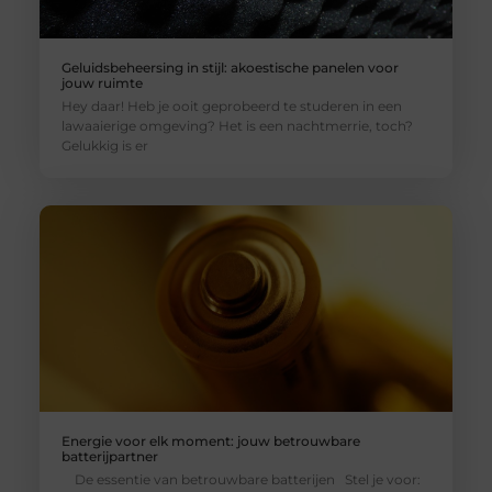
Geluidsbeheersing in stijl: akoestische panelen voor
jouw ruimte
Hey daar! Heb je ooit geprobeerd te studeren in een
lawaaierige omgeving? Het is een nachtmerrie, toch?
Gelukkig is er
Energie voor elk moment: jouw betrouwbare
batterijpartner
De essentie van betrouwbare batterijen Stel je voor: