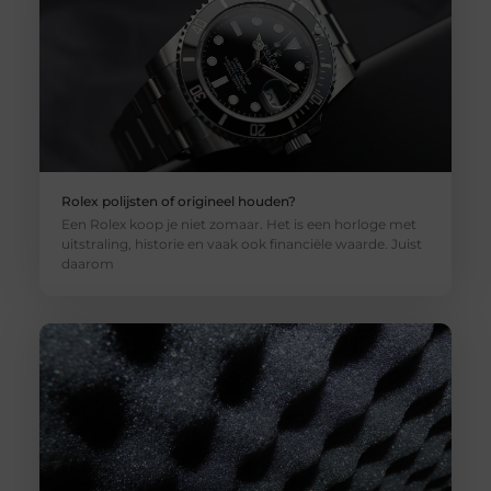
Rolex polijsten of origineel houden?
Een Rolex koop je niet zomaar. Het is een horloge met
uitstraling, historie en vaak ook financiële waarde. Juist
daarom