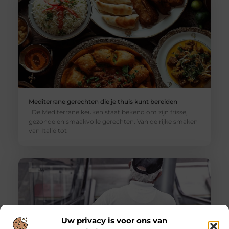
Mediterrane gerechten die je thuis kunt bereiden
De Mediterrane keuken staat bekend om zijn frisse,
gezonde en smaakvolle gerechten. Van de rijke smaken
van Italië tot
Uw privacy is voor ons van