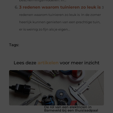
beschermingsmiddelen. In...
3 redenen waarom tuinieren zo leuk is
3
redenen waarom tuinieren zo leuk is In de zomer
heerlijk kunnen genieten van een prachtige tuin,
er is weinig zo fijn als je eigen...
Tags:
Lees deze
artikelen
voor meer inzicht
De rol van een elektricien in
Barneveld bij een thuislaadpaal