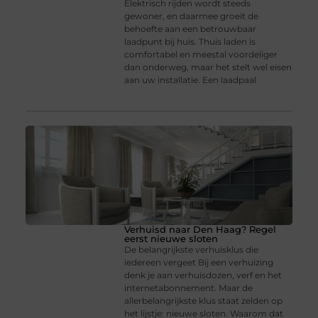
Elektrisch rijden wordt steeds
gewoner, en daarmee groeit de
behoefte aan een betrouwbaar
laadpunt bij huis. Thuis laden is
comfortabel en meestal voordeliger
dan onderweg, maar het stelt wel eisen
aan uw installatie. Een laadpaal
Verhuisd naar Den Haag? Regel
eerst nieuwe sloten
De belangrijkste verhuisklus die
iedereen vergeet Bij een verhuizing
denk je aan verhuisdozen, verf en het
internetabonnement. Maar de
allerbelangrijkste klus staat zelden op
het lijstje: nieuwe sloten. Waarom dat