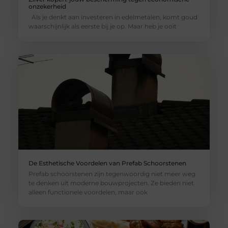
onzekerheid
Als je denkt aan investeren in edelmetalen, komt goud
waarschijnlijk als eerste bij je op. Maar heb je ooit
De Esthetische Voordelen van Prefab Schoorstenen
Prefab schoorstenen zijn tegenwoordig niet meer weg
te denken uit moderne bouwprojecten. Ze bieden niet
alleen functionele voordelen, maar ook