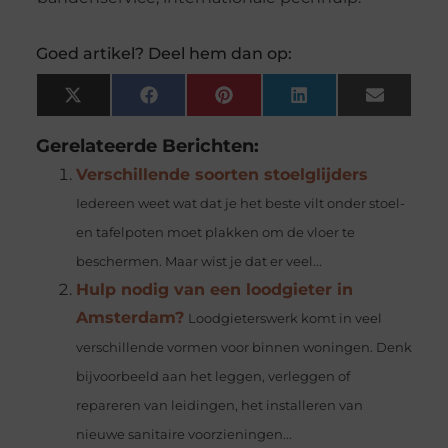
Goed artikel? Deel hem dan op:
X
Facebook
Pinterest
LinkedIn
Email
(Twitter)
Gerelateerde Berichten:
Verschillende soorten stoelglijders
Iedereen weet wat dat je het beste vilt onder stoel-
en tafelpoten moet plakken om de vloer te
beschermen. Maar wist je dat er veel...
Hulp nodig van een loodgieter in
Amsterdam?
Loodgieterswerk komt in veel
verschillende vormen voor binnen woningen. Denk
bijvoorbeeld aan het leggen, verleggen of
repareren van leidingen, het installeren van
nieuwe sanitaire voorzieningen...