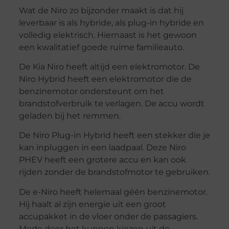
Wat de Niro zo bijzonder maakt is dat hij
leverbaar is als hybride, als plug-in hybride en
volledig elektrisch. Hiernaast is het gewoon
een kwalitatief goede ruime familieauto.
De Kia Niro heeft altijd een elektromotor. De
Niro Hybrid heeft een elektromotor die de
benzinemotor ondersteunt om het
brandstofverbruik te verlagen. De accu wordt
geladen bij het remmen.
De Niro Plug-in Hybrid heeft een stekker die je
kan inpluggen in een laadpaal. Deze Niro
PHEV heeft een grotere accu en kan ook
rijden zonder de brandstofmotor te gebruiken.
De e-Niro heeft helemaal géén benzinemotor.
Hij haalt al zijn energie uit een groot
accupakket in de vloer onder de passagiers.
Mede door het kunnen kiezen uit de