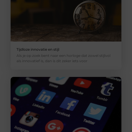
Tijdloze innovatie en stijl
Als je op zoek bent naar een horloge dat zowel stijlvol
als innovatief is, dan is dit zeker iets voor