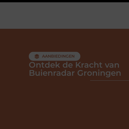
AANBIEDINGEN
Ontdek de Kracht van
Buienradar Groningen