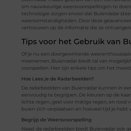
om nauwkeurige weersvoorspellingen te doen.
technologie zorgen ervoor dat Buienradar ste
weersomstandigheden. Door deze geavanceerd
vertrouwen op de informatie die ze ontvangen
Tips voor het Gebruik van B
Of je nu een doorgewinterde weerenthousiaste
meenemen, Buienradar biedt tal van mogelijkh
voorspellen. Hier zijn enkele tips om het mees
Hoe Lees je de Radarbeelden?
De radarbeelden van Buienradar kunnen in eerst
eenvoudig te begrijpen. De kleuren op de kaart
lichte regen, geel voor matige regen, en rood 
buien zich verplaatsen en hoeveel tijd je hebt 
Begrijp de Weersvoorspelling
Naast de radarbeelden biedt Buienradar ook 