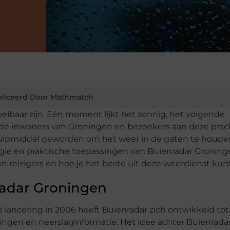
liceerd Door Mathmatch
elbaar zijn. Eén moment lijkt het zonnig, het volgende
r de inwoners van Groningen en bezoekers aan deze prac
hulpmiddel geworden om het weer in de gaten te houden.
ogie en praktische toepassingen van Buienradar Gronin
en reizigers en hoe je het beste uit deze weerdienst kun
radar Groningen
e lancering in 2006 heeft Buienradar zich ontwikkeld to
ngen en neerslaginformatie. Het idee achter Buienradar