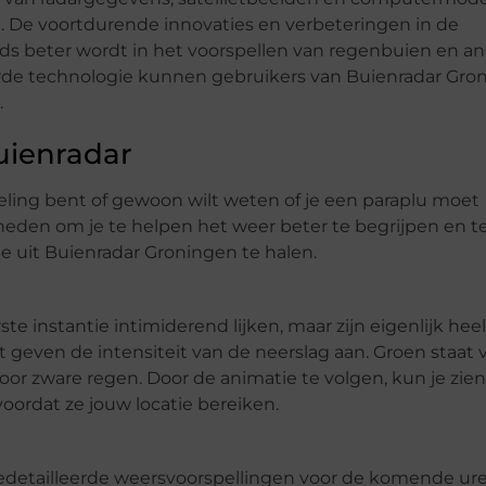
 De voortdurende innovaties en verbeteringen in de
eds beter wordt in het voorspellen van regenbuien en a
e technologie kunnen gebruikers van Buienradar Gro
.
uienradar
ling bent of gewoon wilt weten of je een paraplu moet
eden om je te helpen het weer beter te begrijpen en t
te uit Buienradar Groningen te halen.
e instantie intimiderend lijken, maar zijn eigenlijk heel
 geven de intensiteit van de neerslag aan. Groen staat 
voor zware regen. Door de animatie te volgen, kun je zie
voordat ze jouw locatie bereiken.
gedetailleerde weersvoorspellingen voor de komende ur