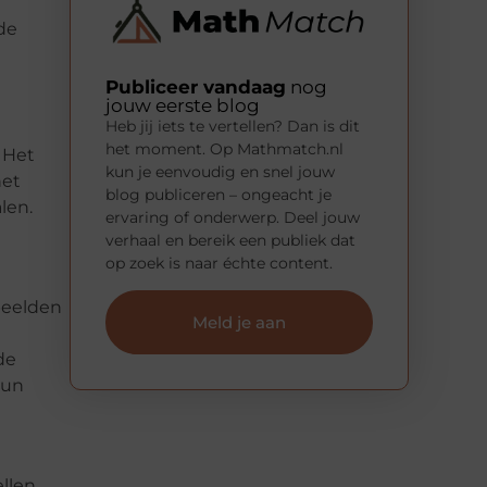
de
Publiceer vandaag
nog
jouw eerste blog
Heb jij iets te vertellen? Dan is dit
het moment. Op Mathmatch.nl
 Het
kun je eenvoudig en snel jouw
het
blog publiceren – ongeacht je
len.
ervaring of onderwerp. Deel jouw
verhaal en bereik een publiek dat
op zoek is naar échte content.
beelden
Meld je aan
de
hun
llen