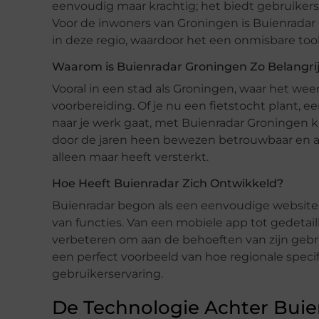
eenvoudig maar krachtig; het biedt gebruiker
Voor de inwoners van Groningen is Buienrada
in deze regio, waardoor het een onmisbare tool
Waarom is Buienradar Groningen Zo Belangri
Vooral in een stad als Groningen, waar het wee
voorbereiding. Of je nu een fietstocht plant,
naar je werk gaat, met Buienradar Groningen 
door de jaren heen bewezen betrouwbaar en acc
alleen maar heeft versterkt.
Hoe Heeft Buienradar Zich Ontwikkeld?
Buienradar begon als een eenvoudige website, 
van functies. Van een mobiele app tot gedetail
verbeteren om aan de behoeften van zijn gebru
een perfect voorbeeld van hoe regionale speci
gebruikerservaring.
De Technologie Achter Buie