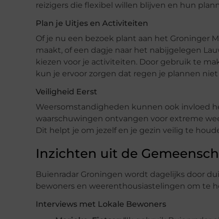
reizigers die flexibel willen blijven en hun pl
Plan je Uitjes en Activiteiten
Of je nu een bezoek plant aan het Groninger 
maakt, of een dagje naar het nabijgelegen La
kiezen voor je activiteiten. Door gebruik te 
kun je ervoor zorgen dat regen je plannen niet
Veiligheid Eerst
Weersomstandigheden kunnen ook invloed hebbe
waarschuwingen ontvangen voor extreme weer
Dit helpt je om jezelf en je gezin veilig te houde
Inzichten uit de Gemeensc
Buienradar Groningen wordt dagelijks door d
bewoners en weerenthousiastelingen om te hor
Interviews met Lokale Bewoners