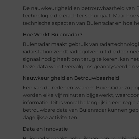
De nauwkeurigheid en betrouwbaarheid van B
technologie die erachter schuilgaat. Maar hoe w
technische aspecten van Buienradar en hoe he
Hoe Werkt Buienradar?
Buienradar maakt gebruik van radartechnolog
radarstation zendt radiogolven uit die door ne
signaal nodig heeft om terug te keren, kan het
Deze data wordt vervolgens geanalyseerd en 
Nauwkeurigheid en Betrouwbaarheid
Een van de redenen waarom Buienradar zo popu
worden elke vijf minuten bijgewerkt, waardoor
informatie. Dit is vooral belangrijk in een reg
betrouwbare data van Buienradar kunnen gebr
dagelijkse activiteiten.
Data en Innovatie
Buienradar maakt gebruik van een combinatie