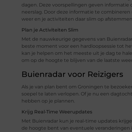
dagen. Deze voorspellingen geven informatie o
neerslag. Door deze informatie te combineren 
weer en je activiteiten daar slim op afstemmen
Plan je Activiteiten Slim
Met de nauwkeurige gegevens van Buienradar ku
beste moment voor een hardloopsessie tot het
kan je helpen om het meeste uit je dag te hale
om op de hoogte te blijven van de laatste wee
Buienradar voor Reizigers
Als je van plan bent om Groningen te bezoeken
soepel te laten verlopen. Of je nu een dagtoch
hebben op je plannen.
Krijg Real-Time Weerupdates
Met Buienradar kun je real-time updates krijg
de hoogte bent van eventuele veranderingen in 