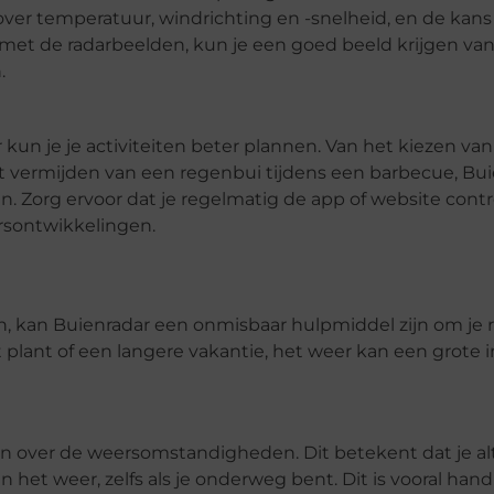
ver temperatuur, windrichting en -snelheid, en de kans
met de radarbeelden, kun je een goed beeld krijgen van
.
n je je activiteiten beter plannen. Van het kiezen van
 vermijden van een regenbui tijdens een barbecue, Bui
n. Zorg ervoor dat je regelmatig de app of website contr
rsontwikkelingen.
, kan Buienradar een onmisbaar hulpmiddel zijn om je r
t plant of een langere vakantie, het weer kan een grote 
en over de weersomstandigheden. Dit betekent dat je alt
het weer, zelfs als je onderweg bent. Dit is vooral hand