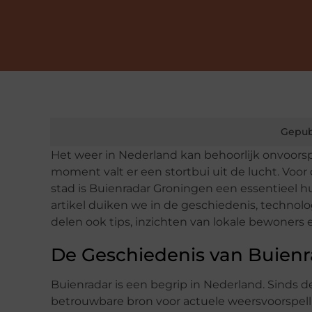
Gepub
Het weer in Nederland kan behoorlijk onvoorsp
moment valt er een stortbui uit de lucht. Voo
stad is Buienradar Groningen een essentieel 
artikel duiken we in de geschiedenis, technol
delen ook tips, inzichten van lokale bewoners 
De Geschiedenis van Buien
Buienradar is een begrip in Nederland. Sinds d
betrouwbare bron voor actuele weersvoorspelli