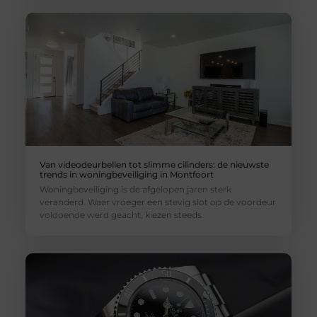
Van videodeurbellen tot slimme cilinders: de nieuwste
trends in woningbeveiliging in Montfoort
Woningbeveiliging is de afgelopen jaren sterk
veranderd. Waar vroeger een stevig slot op de voordeur
voldoende werd geacht, kiezen steeds