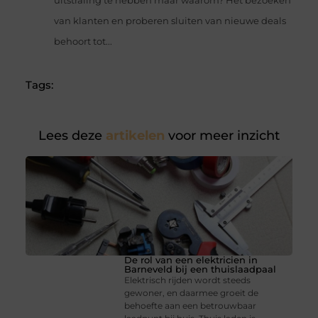
uitstraling te hebben maar waarom? Het bezoeken
van klanten en proberen sluiten van nieuwe deals
behoort tot...
Tags:
Lees deze
artikelen
voor meer inzicht
De rol van een elektricien in
Barneveld bij een thuislaadpaal
Elektrisch rijden wordt steeds
gewoner, en daarmee groeit de
behoefte aan een betrouwbaar