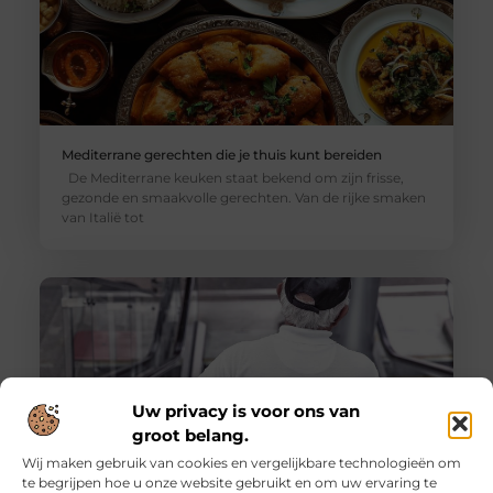
Mediterrane gerechten die je thuis kunt bereiden
De Mediterrane keuken staat bekend om zijn frisse,
gezonde en smaakvolle gerechten. Van de rijke smaken
van Italië tot
Uw privacy is voor ons van
groot belang.
Wij maken gebruik van cookies en vergelijkbare technologieën om
te begrijpen hoe u onze website gebruikt en om uw ervaring te