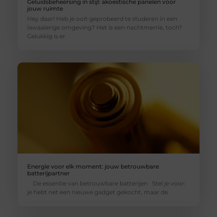
Geluidsbeheersing in stijl: akoestische panelen voor
jouw ruimte
Hey daar! Heb je ooit geprobeerd te studeren in een
lawaaierige omgeving? Het is een nachtmerrie, toch?
Gelukkig is er
Energie voor elk moment: jouw betrouwbare
batterijpartner
De essentie van betrouwbare batterijen Stel je voor:
je hebt net een nieuwe gadget gekocht, maar de