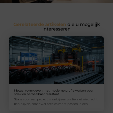
Gerelateerde artikelen
die u mogelijk
interesseren
Metaal vormgeven met moderne profielwalsen voor
strak en herhaalbaar resultaat
Sta je voor een project waarbij een profiel net niet recht
kan blijven, maar wél precies moet passen in een