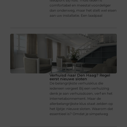
laadpunt bij huis. Thuis laden is
comfortabel en meestal voordeliger
dan onderweg, maar het stelt wel eisen
aan uw installatie. Een laadpaal
Verhuisd naar Den Haag? Regel
eerst nieuwe sloten
De belangrijkste verhuisklus die
iedereen vergeet Bij een verhuizing
denk je aan verhuisdozen, verf en het
internetabonnement. Maar de
allerbelangrijkste klus staat zelden op
het lijstje: nieuwe sloten. Waarom dat
essentieel is? Omdat je simpelweg