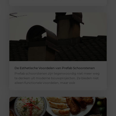
De Esthetische Voordelen van Prefab Schoorstenen
Prefab schoorstenen zijn tegenwoordig niet meer weg
te denken uit moderne bouwprojecten. Ze bieden niet
alleen functionele voordelen, maar ook