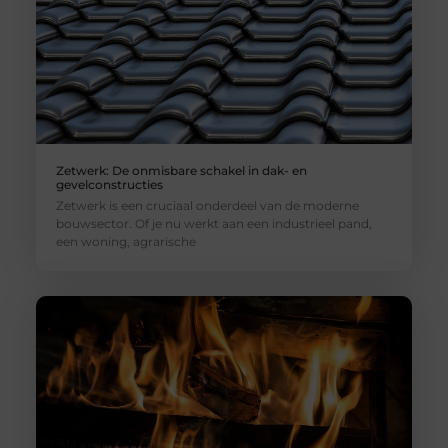
Zetwerk: De onmisbare schakel in dak- en
gevelconstructies
Zetwerk is een cruciaal onderdeel van de moderne
bouwsector. Of je nu werkt aan een industrieel pand,
een woning, agrarische