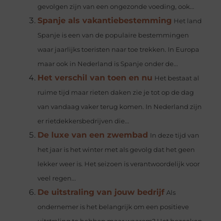
gevolgen zijn van een ongezonde voeding, ook...
Spanje als vakantiebestemming
Het land
Spanje is een van de populaire bestemmingen
waar jaarlijks toeristen naar toe trekken. In Europa
maar ook in Nederland is Spanje onder de...
Het verschil van toen en nu
Het bestaat al
ruime tijd maar rieten daken zie je tot op de dag
van vandaag vaker terug komen. In Nederland zijn
er rietdekkersbedrijven die...
De luxe van een zwembad
In deze tijd van
het jaar is het winter met als gevolg dat het geen
lekker weer is. Het seizoen is verantwoordelijk voor
veel regen...
De uitstraling van jouw bedrijf
Als
ondernemer is het belangrijk om een positieve