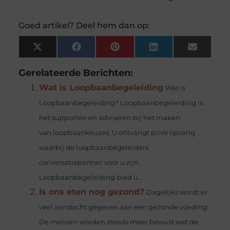
Goed artikel? Deel hem dan op:
X
Facebook
Pinterest
LinkedIn
Email
(Twitter)
Gerelateerde Berichten:
Wat is Loopbaanbegeleiding
Wat is
Loopbaanbegeleiding? Loopbaanbegeleiding is
het supporten en adviseren bij het maken
van loopbaankeuzes. U ontvangt prive opvang
waarbij de loopbaanbegeleiders
conversatiepartner voor u zijn.
Loopbaanbegeleiding bied u...
Is ons eten nog gezond?
Dagelijks wordt er
veel aandacht gegeven aan een gezonde voeding.
De mensen worden steeds meer bewust wat de