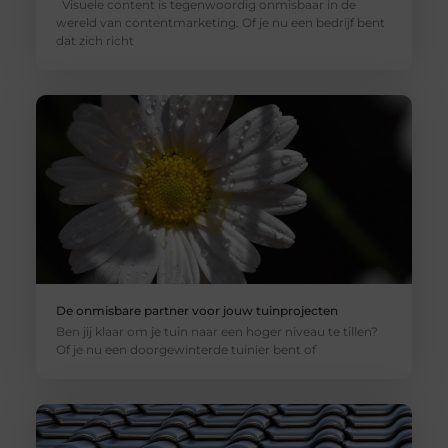
Visuele content is tegenwoordig onmisbaar in de
wereld van contentmarketing. Of je nu een bedrijf bent
dat zich richt
De onmisbare partner voor jouw tuinprojecten
Ben jij klaar om je tuin naar een hoger niveau te tillen?
Of je nu een doorgewinterde tuinier bent of