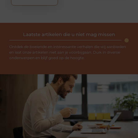
Laatste artikelen die u niet mag missen
Ontdek de boeiende en interessante verhalen die wij aanbieden
en laat onze artikelen niet aan je voorbijgaan. Duik in diverse
onderwerpen en blijf goed op de hoogte.