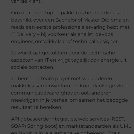
van de klant.
Om de rol snel op te pakken is het handig als je
beschikt over een Bachelor of Master Diploma en
reeds een eerste professionele ervaring hebt met
IT Delivery – bij voorkeur als analist, devops
engineer, ontwikkelaar of technical designer.
Je wordt aangetrokken door de technische
aspecten van IT en krijgt tegelijk ook energie uit
sociale contacten.
Je bent een team player met wie anderen
makkelijk samenwerken, en kunt dankzij je vlotte
communicatievaardigheden ook anderen
meekrijgen in je verhaal om samen het beoogde
resultaat te bereiken.
API gebaseerde integraties, web services (REST,
SOAP) Spring(boot) en marktstandaarden als UML
en BPMN zijn je allesbehalve onbekend. Zoals