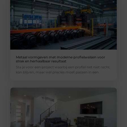
Metaal vormgeven met moderne profielwalsen voor
strak en herhaalbaar resultaat
Sta je voor een project waarbij een profiel net niet recht
kan blijven, maar wél precies moet passen in een