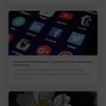
Visuele contentstrategie: het geheim achter succesvolle
campagnes
Visuele content is tegenwoordig onmisbaar in de
wereld van contentmarketing. Of je nu een bedrijf bent
dat zich richt