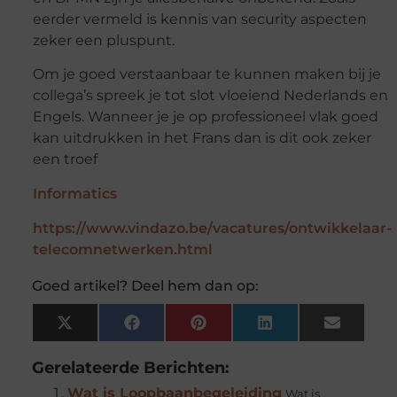
eerder vermeld is kennis van security aspecten
zeker een pluspunt.
Om je goed verstaanbaar te kunnen maken bij je
collega’s spreek je tot slot vloeiend Nederlands en
Engels. Wanneer je je op professioneel vlak goed
kan uitdrukken in het Frans dan is dit ook zeker
een troef
Informatics
https://www.vindazo.be/vacatures/ontwikkelaar-
telecomnetwerken.html
Goed artikel? Deel hem dan op:
X
Facebook
Pinterest
LinkedIn
Email
(Twitter)
Gerelateerde Berichten:
Wat is Loopbaanbegeleiding
Wat is