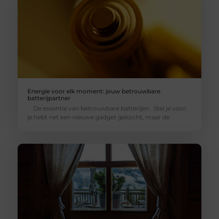
Energie voor elk moment: jouw betrouwbare
batterijpartner
De essentie van betrouwbare batterijen Stel je voor:
je hebt net een nieuwe gadget gekocht, maar de