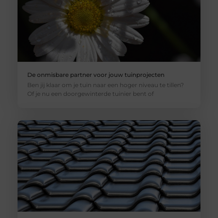
De onmisbare partner voor jouw tuinprojecten
Ben jij klaar om je tuin naar een hoger niveau te tillen?
Of je nu een doorgewinterde tuinier bent of