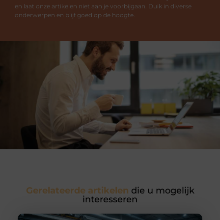
en laat onze artikelen niet aan je voorbijgaan. Duik in diverse
onderwerpen en blijf goed op de hoogte.
Gerelateerde artikelen
die u mogelijk
interesseren