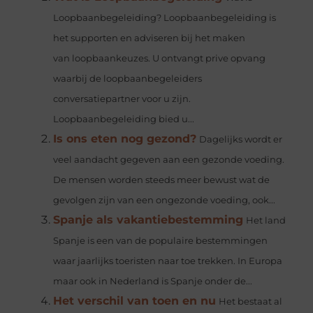
Loopbaanbegeleiding? Loopbaanbegeleiding is
het supporten en adviseren bij het maken
van loopbaankeuzes. U ontvangt prive opvang
waarbij de loopbaanbegeleiders
conversatiepartner voor u zijn.
Loopbaanbegeleiding bied u...
Is ons eten nog gezond?
Dagelijks wordt er
veel aandacht gegeven aan een gezonde voeding.
De mensen worden steeds meer bewust wat de
gevolgen zijn van een ongezonde voeding, ook...
Spanje als vakantiebestemming
Het land
Spanje is een van de populaire bestemmingen
waar jaarlijks toeristen naar toe trekken. In Europa
maar ook in Nederland is Spanje onder de...
Het verschil van toen en nu
Het bestaat al