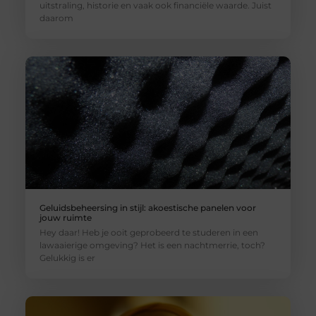
uitstraling, historie en vaak ook financiële waarde. Juist
daarom
Geluidsbeheersing in stijl: akoestische panelen voor
jouw ruimte
Hey daar! Heb je ooit geprobeerd te studeren in een
lawaaierige omgeving? Het is een nachtmerrie, toch?
Gelukkig is er