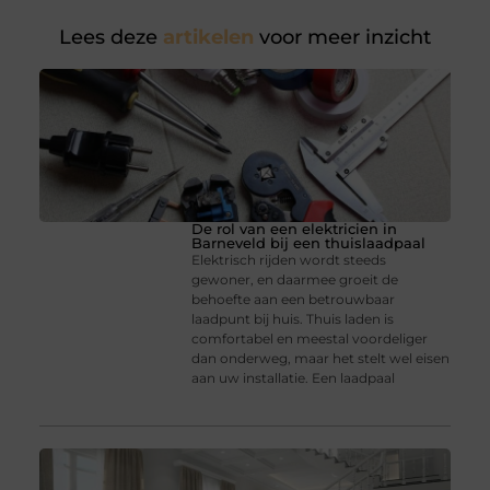
Lees deze
artikelen
voor meer inzicht
De rol van een elektricien in
Barneveld bij een thuislaadpaal
Elektrisch rijden wordt steeds
gewoner, en daarmee groeit de
behoefte aan een betrouwbaar
laadpunt bij huis. Thuis laden is
comfortabel en meestal voordeliger
dan onderweg, maar het stelt wel eisen
aan uw installatie. Een laadpaal