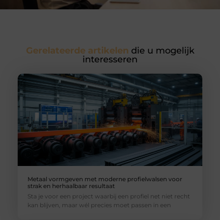
Gerelateerde artikelen
die u mogelijk
interesseren
Metaal vormgeven met moderne profielwalsen voor
strak en herhaalbaar resultaat
Sta je voor een project waarbij een profiel net niet recht
kan blijven, maar wél precies moet passen in een