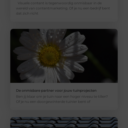
Visuele content is tegenwoordig onmisbaar in de
wereld van contentmarketing. Of je nu een bedrijf bent
dat zich richt
De onmisbare partner voor jouw tuinprojecten
Ben jij klaar om je tuin naar een hoger niveau te tillen?
Of je nu een doorgewinterde tuinier bent of