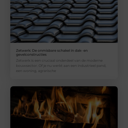
Zetwerk: De onmisbare schakel in dak- en
gevelconstructies
Zetwerk is een cruciaal onderdeel van de moderne
bouwsector. Of je nu werkt aan een industrieel pand,
een woning, agrarische