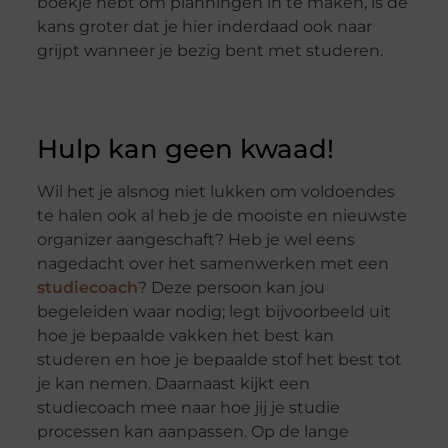
boekje hebt om planningen in te maken, is de
kans groter dat je hier inderdaad ook naar
grijpt wanneer je bezig bent met studeren.
Hulp kan geen kwaad!
Wil het je alsnog niet lukken om voldoendes
te halen ook al heb je de mooiste en nieuwste
organizer aangeschaft? Heb je wel eens
nagedacht over het samenwerken met een
studiecoach
? Deze persoon kan jou
begeleiden waar nodig; legt bijvoorbeeld uit
hoe je bepaalde vakken het best kan
studeren en hoe je bepaalde stof het best tot
je kan nemen. Daarnaast kijkt een
studiecoach mee naar hoe jij je studie
processen kan aanpassen. Op de lange