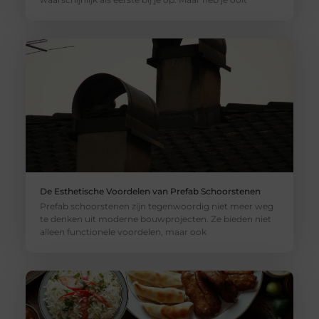
De Esthetische Voordelen van Prefab Schoorstenen
Prefab schoorstenen zijn tegenwoordig niet meer weg
te denken uit moderne bouwprojecten. Ze bieden niet
alleen functionele voordelen, maar ook