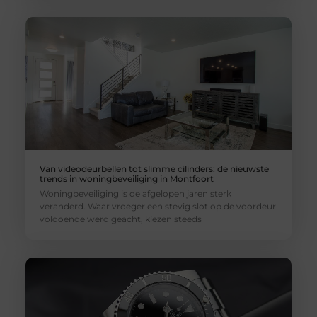
Van videodeurbellen tot slimme cilinders: de nieuwste
trends in woningbeveiliging in Montfoort
Woningbeveiliging is de afgelopen jaren sterk
veranderd. Waar vroeger een stevig slot op de voordeur
voldoende werd geacht, kiezen steeds