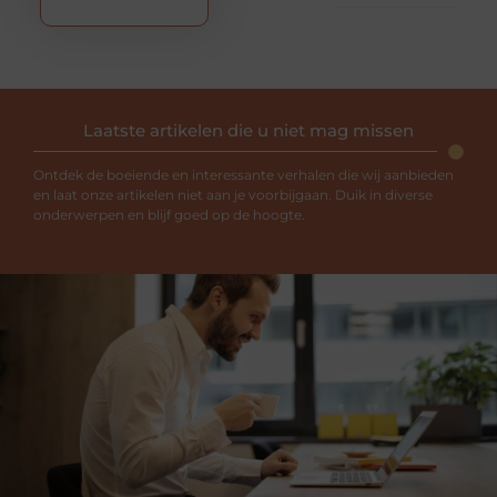
Laatste artikelen die u niet mag missen
Ontdek de boeiende en interessante verhalen die wij aanbieden
en laat onze artikelen niet aan je voorbijgaan. Duik in diverse
onderwerpen en blijf goed op de hoogte.