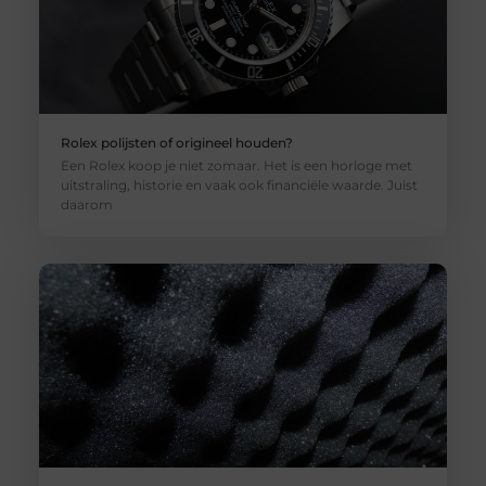
Rolex polijsten of origineel houden?
Een Rolex koop je niet zomaar. Het is een horloge met
uitstraling, historie en vaak ook financiële waarde. Juist
daarom