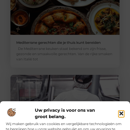
Mediterrane gerechten die je thuis kunt bereiden
De Mediterrane keuken staat bekend om zijn frisse,
gezonde en smaakvolle gerechten. Van de rijke smaken
van Italië tot
Uw privacy is voor ons van
groot belang.
Wij maken gebruik van cookies en vergelijkbare technologieën om
te begrijpen hoe u onze website gebruikt en om uw ervaring te