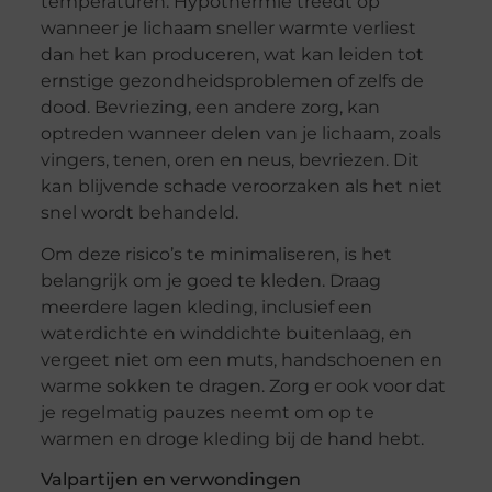
temperaturen. Hypothermie treedt op
wanneer je lichaam sneller warmte verliest
dan het kan produceren, wat kan leiden tot
ernstige gezondheidsproblemen of zelfs de
dood. Bevriezing, een andere zorg, kan
optreden wanneer delen van je lichaam, zoals
vingers, tenen, oren en neus, bevriezen. Dit
kan blijvende schade veroorzaken als het niet
snel wordt behandeld.
Om deze risico’s te minimaliseren, is het
belangrijk om je goed te kleden. Draag
meerdere lagen kleding, inclusief een
waterdichte en winddichte buitenlaag, en
vergeet niet om een muts, handschoenen en
warme sokken te dragen. Zorg er ook voor dat
je regelmatig pauzes neemt om op te
warmen en droge kleding bij de hand hebt.
Valpartijen en verwondingen