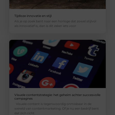
Tijdloze innovatie en stijl
Als je op zoek bent naar een horloge dat zowel stijlvol
als innovatief is, dan is dit zeker iets voor
Visuele contentstrategie: het geheim achter succesvolle
campagnes
Visuele content is tegenwoordig onmisbaar in de
wereld van contentmarketing. Of je nu een bedrijf bent
dat zich richt