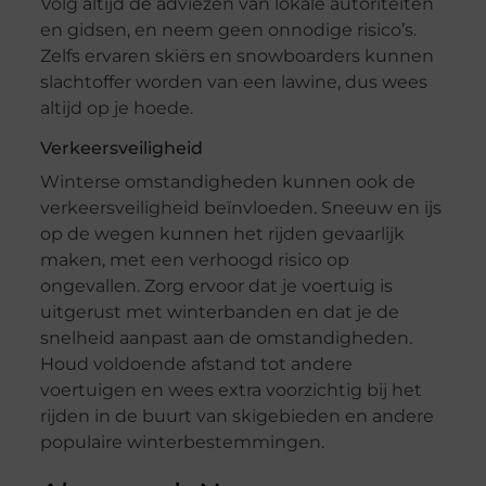
Volg altijd de adviezen van lokale autoriteiten
en gidsen, en neem geen onnodige risico’s.
Zelfs ervaren skiërs en snowboarders kunnen
slachtoffer worden van een lawine, dus wees
altijd op je hoede.
Verkeersveiligheid
Winterse omstandigheden kunnen ook de
verkeersveiligheid beïnvloeden. Sneeuw en ijs
op de wegen kunnen het rijden gevaarlijk
maken, met een verhoogd risico op
ongevallen. Zorg ervoor dat je voertuig is
uitgerust met winterbanden en dat je de
snelheid aanpast aan de omstandigheden.
Houd voldoende afstand tot andere
voertuigen en wees extra voorzichtig bij het
rijden in de buurt van skigebieden en andere
populaire winterbestemmingen.