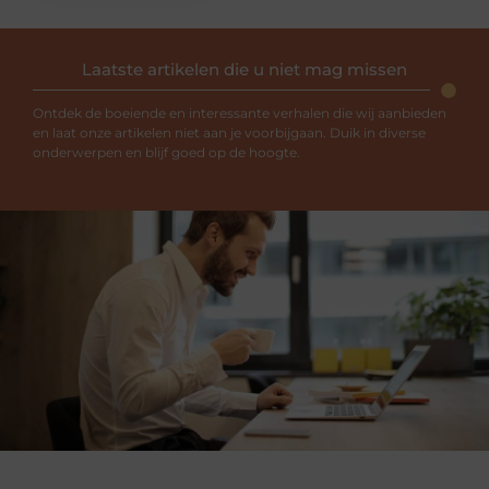
Laatste artikelen die u niet mag missen
Ontdek de boeiende en interessante verhalen die wij aanbieden
en laat onze artikelen niet aan je voorbijgaan. Duik in diverse
onderwerpen en blijf goed op de hoogte.