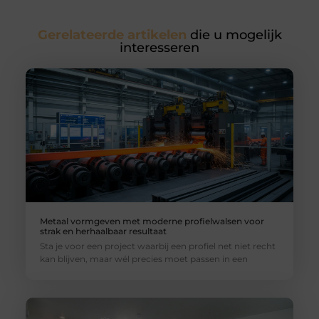
Gerelateerde artikelen
die u mogelijk
interesseren
Metaal vormgeven met moderne profielwalsen voor
strak en herhaalbaar resultaat
Sta je voor een project waarbij een profiel net niet recht
kan blijven, maar wél precies moet passen in een