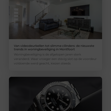
Van videodeurbellen tot slimme cilinders: de nieuwste
trends in woningbeveiliging in Montfoort
Woningbeveiliging is de afgelopen jaren sterk
veranderd. Waar vroeger een stevig slot op de voordeur
voldoende werd geacht, kiezen steeds