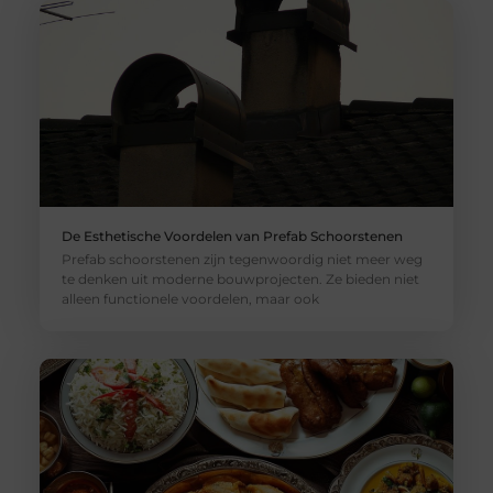
De Esthetische Voordelen van Prefab Schoorstenen
Prefab schoorstenen zijn tegenwoordig niet meer weg
te denken uit moderne bouwprojecten. Ze bieden niet
alleen functionele voordelen, maar ook