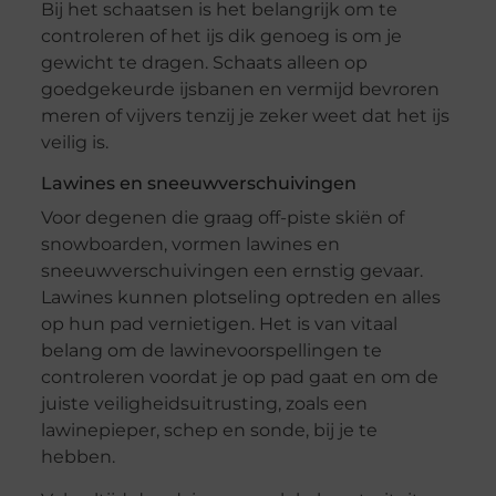
Bij het schaatsen is het belangrijk om te
controleren of het ijs dik genoeg is om je
gewicht te dragen. Schaats alleen op
goedgekeurde ijsbanen en vermijd bevroren
meren of vijvers tenzij je zeker weet dat het ijs
veilig is.
Lawines en sneeuwverschuivingen
Voor degenen die graag off-piste skiën of
snowboarden, vormen lawines en
sneeuwverschuivingen een ernstig gevaar.
Lawines kunnen plotseling optreden en alles
op hun pad vernietigen. Het is van vitaal
belang om de lawinevoorspellingen te
controleren voordat je op pad gaat en om de
juiste veiligheidsuitrusting, zoals een
lawinepieper, schep en sonde, bij je te
hebben.