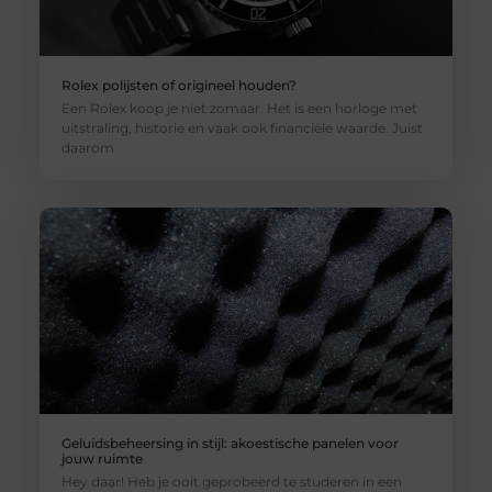
Rolex polijsten of origineel houden?
Een Rolex koop je niet zomaar. Het is een horloge met
uitstraling, historie en vaak ook financiële waarde. Juist
daarom
Geluidsbeheersing in stijl: akoestische panelen voor
jouw ruimte
Hey daar! Heb je ooit geprobeerd te studeren in een