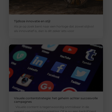
Tijdloze innovatie en stijl
Als je op zoek bent naar een horloge dat zowel stijlvol
als innovatief is, dan is dit zeker iets voor
Visuele contentstrategie: het geheim achter succesvolle
campagnes
Visuele content is tegenwoordig onmisbaar in de
wereld van contentmarketing. Of je nu een bedrijf bent