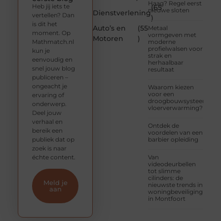
Haag? Regel eerst
Heb jij iets te
(65
nieuwe sloten
Dienstverlening
vertellen? Dan
)
is dit het
Auto’s en
(55
Metaal
moment. Op
vormgeven met
Motoren
)
Mathmatch.nl
moderne
profielwalsen voor
kun je
strak en
eenvoudig en
herhaalbaar
snel jouw blog
resultaat
publiceren –
ongeacht je
Waarom kiezen
voor een
ervaring of
droogbouwsysteem
onderwerp.
vloerverwarming?
Deel jouw
verhaal en
Ontdek de
bereik een
voordelen van een
publiek dat op
barbier opleiding
zoek is naar
échte content.
Van
videodeurbellen
tot slimme
cilinders: de
Meld je
nieuwste trends in
aan
woningbeveiliging
in Montfoort