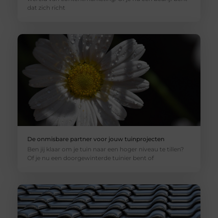
dat zich richt
De onmisbare partner voor jouw tuinprojecten
Ben jij klaar om je tuin naar een hoger niveau te tillen?
Of je nu een doorgewinterde tuinier bent of