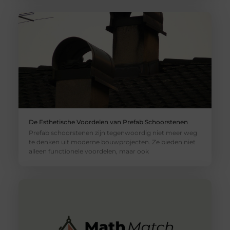
De Esthetische Voordelen van Prefab Schoorstenen
Prefab schoorstenen zijn tegenwoordig niet meer weg
te denken uit moderne bouwprojecten. Ze bieden niet
alleen functionele voordelen, maar ook