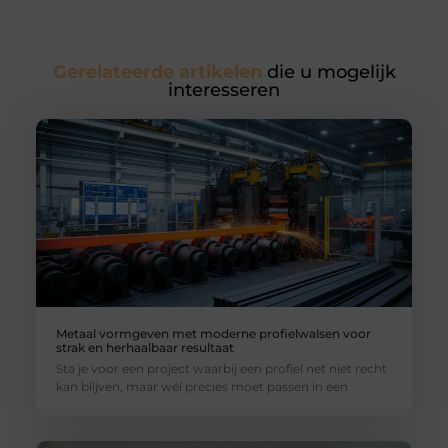
Gerelateerde artikelen
die u mogelijk
interesseren
Metaal vormgeven met moderne profielwalsen voor
strak en herhaalbaar resultaat
Sta je voor een project waarbij een profiel net niet recht
kan blijven, maar wél precies moet passen in een