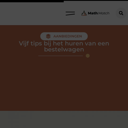
AANBIEDINGEN
Vijf tips bij het huren van een
bestelwagen