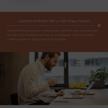
Laatste artikelen die u niet mag missen
Ontdek de boeiende en interessante verhalen die wij aanbieden
en laat onze artikelen niet aan je voorbijgaan. Duik in diverse
onderwerpen en blijf goed op de hoogte.