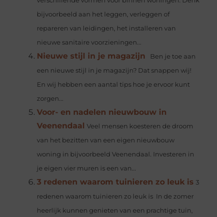
verschillende vormen voor binnen woningen. Denk
bijvoorbeeld aan het leggen, verleggen of
repareren van leidingen, het installeren van
nieuwe sanitaire voorzieningen...
Nieuwe stijl in je magazijn
Ben je toe aan
een nieuwe stijl in je magazijn? Dat snappen wij!
En wij hebben een aantal tips hoe je ervoor kunt
zorgen...
Voor- en nadelen nieuwbouw in
Veenendaal
Veel mensen koesteren de droom
van het bezitten van een eigen nieuwbouw
woning in bijvoorbeeld Veenendaal. Investeren in
je eigen vier muren is een van...
3 redenen waarom tuinieren zo leuk is
3
redenen waarom tuinieren zo leuk is In de zomer
heerlijk kunnen genieten van een prachtige tuin,