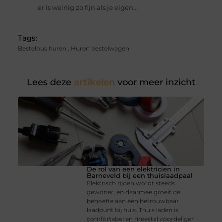
er is weinig zo fijn als je eigen...
Tags:
Bestelbus huren
,
Huren bestelwagen
Lees deze
artikelen
voor meer inzicht
De rol van een elektricien in
Barneveld bij een thuislaadpaal
Elektrisch rijden wordt steeds
gewoner, en daarmee groeit de
behoefte aan een betrouwbaar
laadpunt bij huis. Thuis laden is
comfortabel en meestal voordeliger