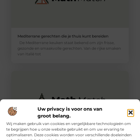
Mediterrane gerechten die je thuis kunt bereiden
De Mediterrane keuken staat bekend om zijn frisse,
gezonde en smaakvolle gerechten. Van de rijke smaken
van Italië tot
Uw privacy is voor ons van
groot belang.
Wij maken gebruik van cookies en vergelijkbare technologieën om
te begrijpen hoe u onze website gebruikt en om uw ervaring te
optimaliseren. Deze cookies worden voor verschillende doeleinden
De voordelen van het werken als