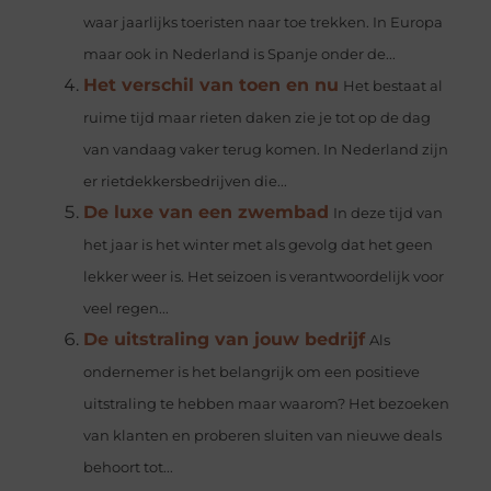
waar jaarlijks toeristen naar toe trekken. In Europa
maar ook in Nederland is Spanje onder de...
Het verschil van toen en nu
Het bestaat al
ruime tijd maar rieten daken zie je tot op de dag
van vandaag vaker terug komen. In Nederland zijn
er rietdekkersbedrijven die...
De luxe van een zwembad
In deze tijd van
het jaar is het winter met als gevolg dat het geen
lekker weer is. Het seizoen is verantwoordelijk voor
veel regen...
De uitstraling van jouw bedrijf
Als
ondernemer is het belangrijk om een positieve
uitstraling te hebben maar waarom? Het bezoeken
van klanten en proberen sluiten van nieuwe deals
behoort tot...