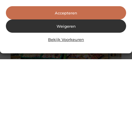
je kiest voor een flexibel werkmodel. Flexibiliteit
Accepteren
Weigeren
Bekijk Voorkeuren
Wereldwijde levering van Nederlandse en Belgische
producten
De wereldwijde e-commerce markt heeft de afgelopen
jaren een enorme groei doorgemaakt. Dankzij
globalisering en technologische vooruitgang is het nu