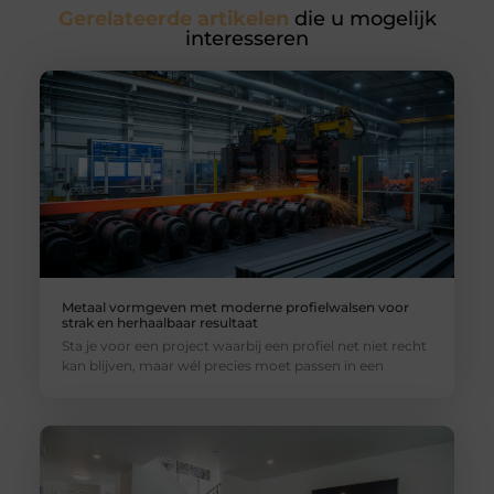
Gerelateerde artikelen
die u mogelijk
interesseren
Metaal vormgeven met moderne profielwalsen voor
strak en herhaalbaar resultaat
Sta je voor een project waarbij een profiel net niet recht
kan blijven, maar wél precies moet passen in een