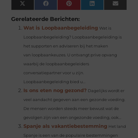
X
Facebook
Pinterest
LinkedIn
Email
(Twitter)
Gerelateerde Berichten:
Wat is Loopbaanbegeleiding
Wat is
Loopbaanbegeleiding? Loopbaanbegeleiding is
het supporten en adviseren bij het maken
van loopbaankeuzes. U ontvangt prive opvang
waarbij de loopbaanbegeleiders
conversatiepartner voor u zijn.
Loopbaanbegeleiding bied u...
Is ons eten nog gezond?
Dagelijks wordt er
veel aandacht gegeven aan een gezonde voeding.
De mensen worden steeds meer bewust wat de
gevolgen zijn van een ongezonde voeding, ook...
Spanje als vakantiebestemming
Het land
Spanje is een van de populaire bestemmingen