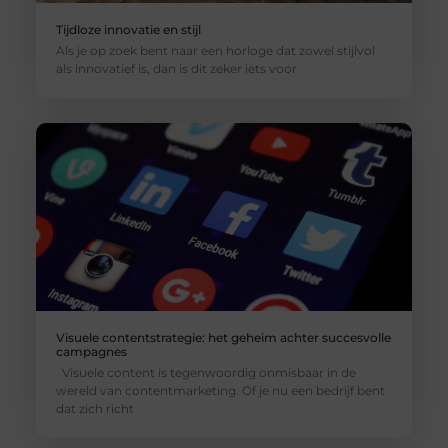
Tijdloze innovatie en stijl
Als je op zoek bent naar een horloge dat zowel stijlvol
als innovatief is, dan is dit zeker iets voor
Visuele contentstrategie: het geheim achter succesvolle
campagnes
Visuele content is tegenwoordig onmisbaar in de
wereld van contentmarketing. Of je nu een bedrijf bent
dat zich richt