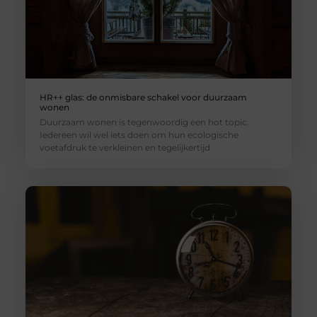
HR++ glas: de onmisbare schakel voor duurzaam
wonen
Duurzaam wonen is tegenwoordig een hot topic.
Iedereen wil wel iets doen om hun ecologische
voetafdruk te verkleinen en tegelijkertijd