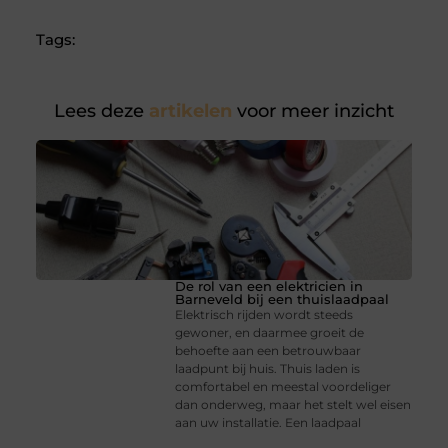
Tags:
Lees deze
artikelen
voor meer inzicht
De rol van een elektricien in
Barneveld bij een thuislaadpaal
Elektrisch rijden wordt steeds
gewoner, en daarmee groeit de
behoefte aan een betrouwbaar
laadpunt bij huis. Thuis laden is
comfortabel en meestal voordeliger
dan onderweg, maar het stelt wel eisen
aan uw installatie. Een laadpaal