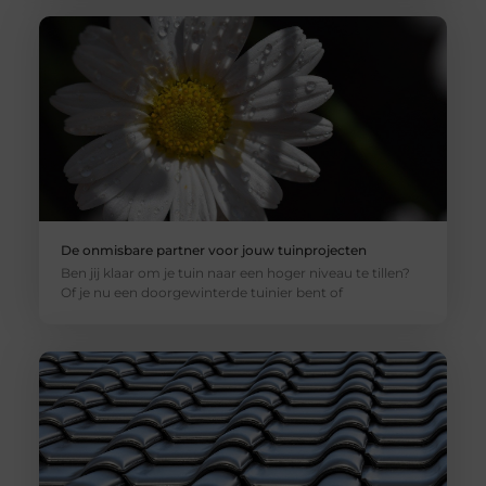
De onmisbare partner voor jouw tuinprojecten
Ben jij klaar om je tuin naar een hoger niveau te tillen?
Of je nu een doorgewinterde tuinier bent of