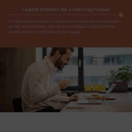
Laatste artikelen die u niet mag missen
Ontdek de boeiende en interessante verhalen die wij aanbieden
en laat onze artikelen niet aan je voorbijgaan. Duik in diverse
onderwerpen en blijf goed op de hoogte.