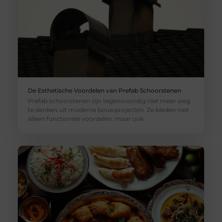
De Esthetische Voordelen van Prefab Schoorstenen
Prefab schoorstenen zijn tegenwoordig niet meer weg
te denken uit moderne bouwprojecten. Ze bieden niet
alleen functionele voordelen, maar ook