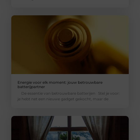
Energie voor elk moment: jouw betrouwbare
batterijpartner
De essentie van betrouwbare batterijen Stel je voor:
je hebt net een nieuwe gadget gekocht, maar de