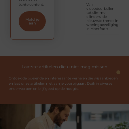
échte content.
Van
videodeurbellen
tot slimme
cilinders: de
Meld je
nieuwste trends in
aan
woningbeveiliging
in Montfoort
Laatste artikelen die u niet mag missen
Ontdek de boeiende en interessante verhalen die wij aanbieden
en laat onze artikelen niet aan je voorbijgaan. Duik in diverse
onderwerpen en blijf goed op de hoogte.