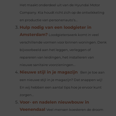
Het maakt onderdeel uit van de Hyundai Motor
Company. Kia houdt richt zich op de ontwikkeling
en productie van personenauto’s...
Hulp nodig van een loodgieter in
Amsterdam?
Loodgieterswerk komt in veel
verschillende vormen voor binnen woningen. Denk
bijvoorbeeld aan het leggen, verleggen of
repareren van leidingen, het installeren van
nieuwe sanitaire voorzieningen...
Nieuwe stijl in je magazijn
Ben je toe aan
een nieuwe stijl in je magazijn? Dat snappen wij!
En wij hebben een aantal tips hoe je ervoor kunt
zorgen...
Voor- en nadelen nieuwbouw in
Veenendaal
Veel mensen koesteren de droom