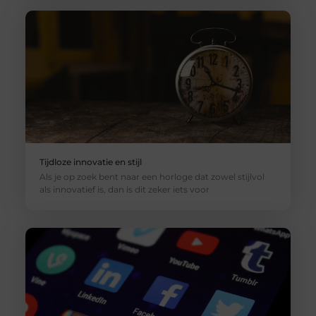
Tijdloze innovatie en stijl
Als je op zoek bent naar een horloge dat zowel stijlvol
als innovatief is, dan is dit zeker iets voor