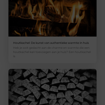
Houtkachel: De kunst van authentieke warmte in huis
Heb je ooit gedacht aan de charme en warmte die een
houtkachel kan toevoegen aan je huis? Een houtkachel
is