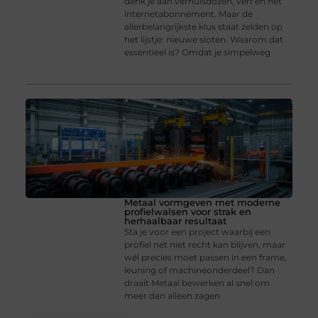
denk je aan verhuisdozen, verf en het
internetabonnement. Maar de
allerbelangrijkste klus staat zelden op
het lijstje: nieuwe sloten. Waarom dat
essentieel is? Omdat je simpelweg
Metaal vormgeven met moderne
profielwalsen voor strak en
herhaalbaar resultaat
Sta je voor een project waarbij een
profiel net niet recht kan blijven, maar
wél precies moet passen in een frame,
leuning of machineonderdeel? Dan
draait Metaal bewerken al snel om
meer dan alleen zagen