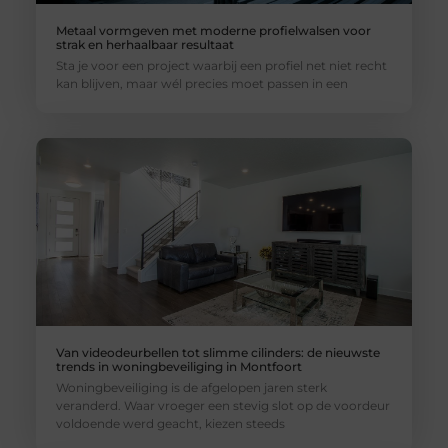
Metaal vormgeven met moderne profielwalsen voor
strak en herhaalbaar resultaat
Sta je voor een project waarbij een profiel net niet recht
kan blijven, maar wél precies moet passen in een
Van videodeurbellen tot slimme cilinders: de nieuwste
trends in woningbeveiliging in Montfoort
Woningbeveiliging is de afgelopen jaren sterk
veranderd. Waar vroeger een stevig slot op de voordeur
voldoende werd geacht, kiezen steeds