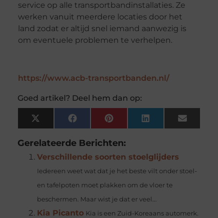
service op alle transportbandinstallaties. Ze
werken vanuit meerdere locaties door het
land zodat er altijd snel iemand aanwezig is
om eventuele problemen te verhelpen.
https://www.acb-transportbanden.nl/
Goed artikel? Deel hem dan op:
X
Facebook
Pinterest
LinkedIn
Email
(Twitter)
Gerelateerde Berichten:
Verschillende soorten stoelglijders
Iedereen weet wat dat je het beste vilt onder stoel-
en tafelpoten moet plakken om de vloer te
beschermen. Maar wist je dat er veel...
Kia Picanto
Kia is een Zuid-Koreaans automerk.