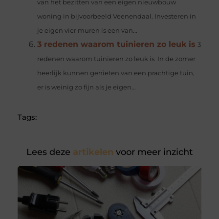
van het bezitten van een eigen nieuwbouw
woning in bijvoorbeeld Veenendaal. Investeren in
je eigen vier muren is een van...
3 redenen waarom tuinieren zo leuk is
3
redenen waarom tuinieren zo leuk is In de zomer
heerlijk kunnen genieten van een prachtige tuin,
er is weinig zo fijn als je eigen...
Tags:
Lees deze
artikelen
voor meer inzicht