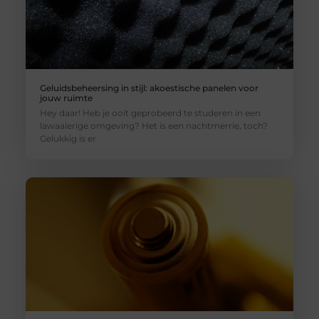
Geluidsbeheersing in stijl: akoestische panelen voor
jouw ruimte
Hey daar! Heb je ooit geprobeerd te studeren in een
lawaaierige omgeving? Het is een nachtmerrie, toch?
Gelukkig is er