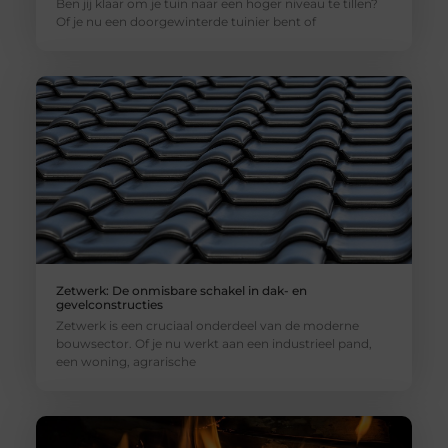
Ben jij klaar om je tuin naar een hoger niveau te tillen?
Of je nu een doorgewinterde tuinier bent of
Zetwerk: De onmisbare schakel in dak- en
gevelconstructies
Zetwerk is een cruciaal onderdeel van de moderne
bouwsector. Of je nu werkt aan een industrieel pand,
een woning, agrarische