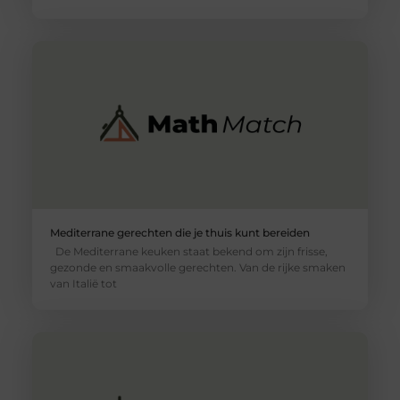
Mediterrane gerechten die je thuis kunt bereiden
De Mediterrane keuken staat bekend om zijn frisse,
gezonde en smaakvolle gerechten. Van de rijke smaken
van Italië tot