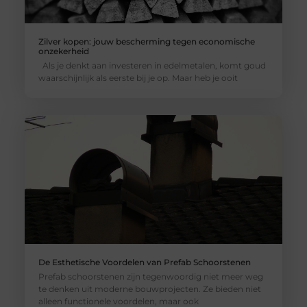
Zilver kopen: jouw bescherming tegen economische
onzekerheid
Als je denkt aan investeren in edelmetalen, komt goud
waarschijnlijk als eerste bij je op. Maar heb je ooit
De Esthetische Voordelen van Prefab Schoorstenen
Prefab schoorstenen zijn tegenwoordig niet meer weg
te denken uit moderne bouwprojecten. Ze bieden niet
alleen functionele voordelen, maar ook