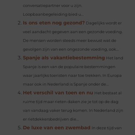
conversatiepartner voor u zijn.
Loopbaanbegeleiding bied u...
Is ons eten nog gezond?
Dagelijks wordt er
veel aandacht gegeven aan een gezonde voeding.
De mensen worden steeds meer bewust wat de
gevolgen zijn van een ongezonde voeding, ook...
Spanje als vakantiebestemming
Het land
Spanje is een van de populaire bestemmingen
waar jaarlijks toeristen naar toe trekken. In Europa
maar ook in Nederland is Spanje onder de...
Het verschil van toen en nu
Het bestaat al
ruime tijd maar rieten daken zie je tot op de dag
van vandaag vaker terug komen. In Nederland zijn
er rietdekkersbedrijven die...
De luxe van een zwembad
In deze tijd van