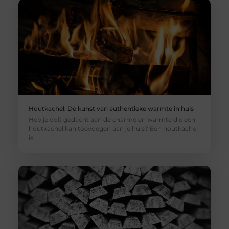
Houtkachel: De kunst van authentieke warmte in huis
Heb je ooit gedacht aan de charme en warmte die een
houtkachel kan toevoegen aan je huis? Een houtkachel
is