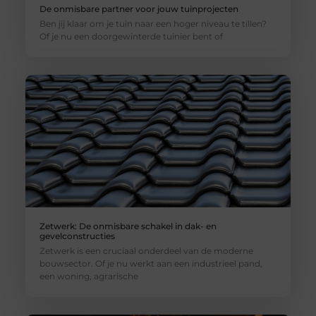
De onmisbare partner voor jouw tuinprojecten
Ben jij klaar om je tuin naar een hoger niveau te tillen?
Of je nu een doorgewinterde tuinier bent of
Zetwerk: De onmisbare schakel in dak- en
gevelconstructies
Zetwerk is een cruciaal onderdeel van de moderne
bouwsector. Of je nu werkt aan een industrieel pand,
een woning, agrarische