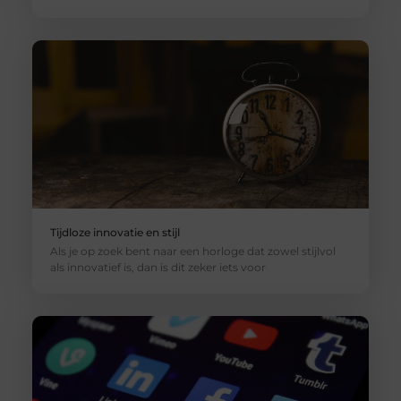
Tijdloze innovatie en stijl
Als je op zoek bent naar een horloge dat zowel stijlvol
als innovatief is, dan is dit zeker iets voor