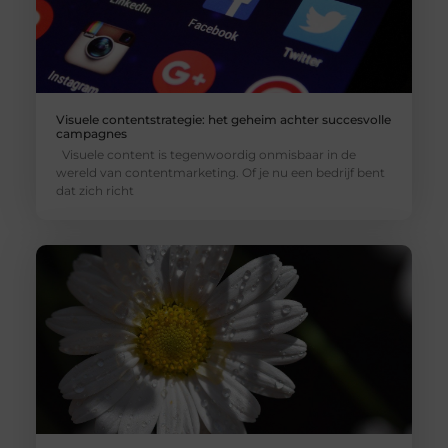
Visuele contentstrategie: het geheim achter succesvolle
campagnes
Visuele content is tegenwoordig onmisbaar in de
wereld van contentmarketing. Of je nu een bedrijf bent
dat zich richt