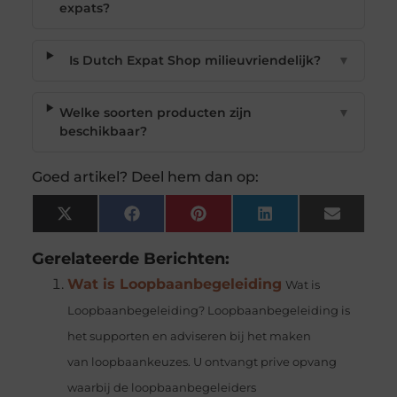
expats?
Is Dutch Expat Shop milieuvriendelijk?
▼
Welke soorten producten zijn
▼
beschikbaar?
Goed artikel? Deel hem dan op:
X
Facebook
Pinterest
LinkedIn
Email
(Twitter)
Gerelateerde Berichten:
Wat is Loopbaanbegeleiding
Wat is
Loopbaanbegeleiding? Loopbaanbegeleiding is
het supporten en adviseren bij het maken
van loopbaankeuzes. U ontvangt prive opvang
waarbij de loopbaanbegeleiders