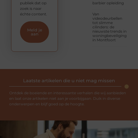
publiek dat op
barbier opleiding
zoek is naar
échte content.
Van
videodeurbellen
tot slimme
cilinders: de
Meld je
nieuwste trends in
aan
woningbeveiliging
in Montfoort
Laatste artikelen die u niet mag missen
Ontdek de boeiende en interessante verhalen die wij aanbieden
en laat onze artikelen niet aan je voorbijgaan. Duik in diverse
onderwerpen en blijf goed op de hoogte.