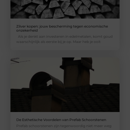
Zilver kopen: jouw bescherming tegen economische
onzekerheid
Als je denkt aan investeren in edelmetalen, komt goud
waarschijnlijk als eerste bij je op. Maar heb je ooit
De Esthetische Voordelen van Prefab Schoorstenen
Prefab schoorstenen zijn tegenwoordig niet meer weg