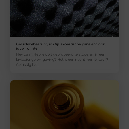
Geluidsbeheersing in stijl: akoestische panelen voor
jouw ruimte
Hey daar! Heb je ooit geprobeerd te studeren in een
lawaaierige omgeving? Het is een nachtmerrie, toch?
Gelukkig is er