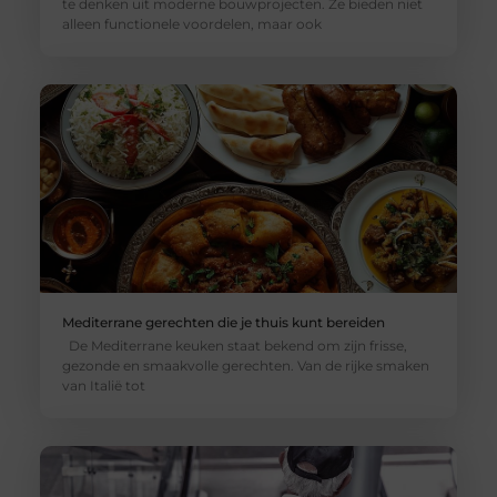
te denken uit moderne bouwprojecten. Ze bieden niet
alleen functionele voordelen, maar ook
Mediterrane gerechten die je thuis kunt bereiden
De Mediterrane keuken staat bekend om zijn frisse,
gezonde en smaakvolle gerechten. Van de rijke smaken
van Italië tot