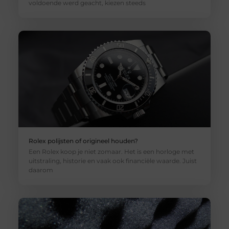
voldoende werd geacht, kiezen steeds
Rolex polijsten of origineel houden?
Een Rolex koop je niet zomaar. Het is een horloge met
uitstraling, historie en vaak ook financiële waarde. Juist
daarom