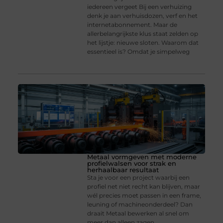
iedereen vergeet Bij een verhuizing
denk je aan verhuisdozen, verf en het
internetabonnement. Maar de
allerbelangrijkste klus staat zelden op
het lijstje: nieuwe sloten. Waarom dat
essentieel is? Omdat je simpelweg
Metaal vormgeven met moderne
profielwalsen voor strak en
herhaalbaar resultaat
Sta je voor een project waarbij een
profiel net niet recht kan blijven, maar
wél precies moet passen in een frame,
leuning of machineonderdeel? Dan
draait Metaal bewerken al snel om
meer dan alleen zagen