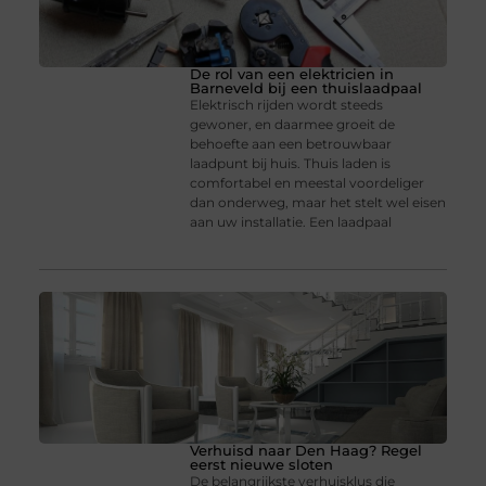
De rol van een elektricien in
Barneveld bij een thuislaadpaal
Elektrisch rijden wordt steeds
gewoner, en daarmee groeit de
behoefte aan een betrouwbaar
laadpunt bij huis. Thuis laden is
comfortabel en meestal voordeliger
dan onderweg, maar het stelt wel eisen
aan uw installatie. Een laadpaal
Verhuisd naar Den Haag? Regel
eerst nieuwe sloten
De belangrijkste verhuisklus die