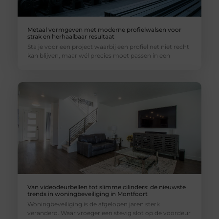
Metaal vormgeven met moderne profielwalsen voor
strak en herhaalbaar resultaat
Sta je voor een project waarbij een profiel net niet recht
kan blijven, maar wél precies moet passen in een
Van videodeurbellen tot slimme cilinders: de nieuwste
trends in woningbeveiliging in Montfoort
Woningbeveiliging is de afgelopen jaren sterk
veranderd. Waar vroeger een stevig slot op de voordeur