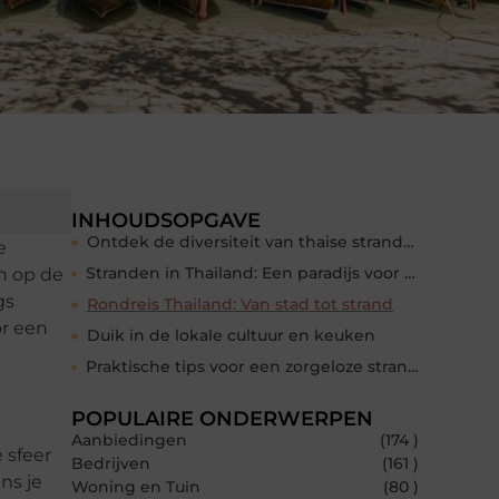
INHOUDSOPGAVE
Ontdek de diversiteit van thaise stranden
e
Stranden in Thailand: Een paradijs voor zonliefhebbers
n op de
gs
Rondreis Thailand: Van stad tot strand
r een
Duik in de lokale cultuur en keuken
Praktische tips voor een zorgeloze strandvakantie
POPULAIRE ONDERWERPEN
Aanbiedingen
(174 )
 sfeer
Bedrijven
(161 )
ns je
Woning en Tuin
(80 )