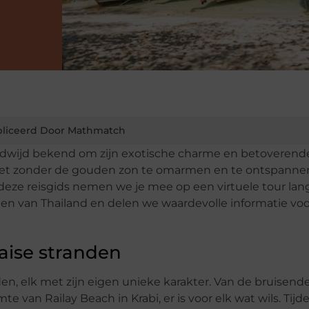
liceerd Door Mathmatch
reldwijd bekend om zijn exotische charme en betoverend
pleet zonder de gouden zon te omarmen en te ontspanne
 deze reisgids nemen we je mee op een virtuele tour lan
 van Thailand en delen we waardevolle informatie voo
haise stranden
en, elk met zijn eigen unieke karakter. Van de bruisende
 van Railay Beach in Krabi, er is voor elk wat wils. Tijde