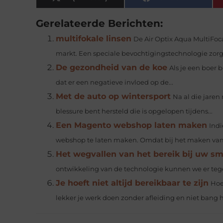
Gerelateerde Berichten:
multifokale linsen
De Air Optix Aqua MultiFoca
markt. Een speciale bevochtigingstechnologie zorgt
De gezondheid van de koe
Als je een boer 
dat er een negatieve invloed op de...
Met de auto op wintersport
Na al die jaren
blessure bent hersteld die is opgelopen tijdens...
Een Magento webshop laten maken
Indi
webshop te laten maken. Omdat bij het maken van
Het wegvallen van het bereik bij uw s
ontwikkeling van de technologie kunnen we er teg
Je hoeft niet altijd bereikbaar te zijn
Hoe
lekker je werk doen zonder afleiding en niet bang ho