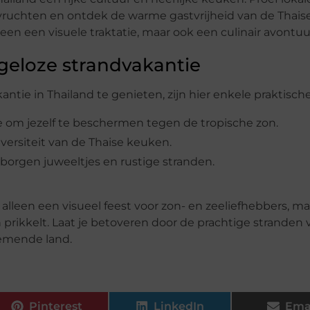
evruchten en ontdek de warme gastvrijheid van de Thais
leen een visuele traktatie, maar ook een culinair avontuu
rgeloze strandvakantie
tie in Thailand te genieten, zijn hier enkele praktische
 om jezelf te beschermen tegen de tropische zon.
versiteit van de Thaise keuken.
orgen juweeltjes en rustige stranden.
 alleen een visueel feest voor zon- en zeeliefhebbers, m
 prikkelt. Laat je betoveren door de prachtige stranden 
emende land.
Pinterest
LinkedIn
Ema