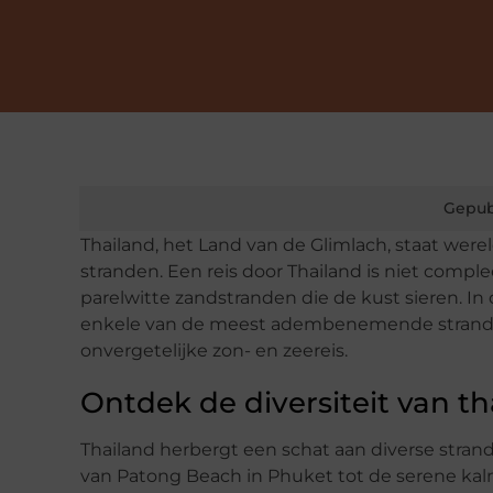
Gepub
Thailand, het Land van de Glimlach, staat we
stranden. Een reis door Thailand is niet com
parelwitte zandstranden die de kust sieren. In
enkele van de meest adembenemende stranden
onvergetelijke zon- en zeereis.
Ontdek de diversiteit van t
Thailand herbergt een schat aan diverse strand
van Patong Beach in Phuket tot de serene kalmte