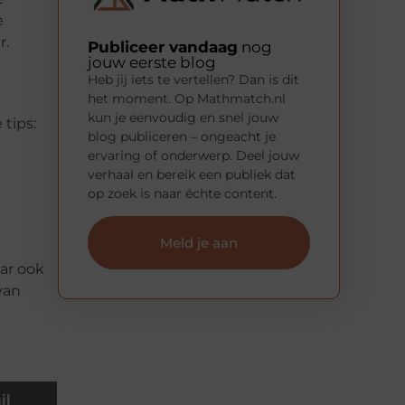
e
r.
Publiceer vandaag
nog
jouw eerste blog
Heb jij iets te vertellen? Dan is dit
het moment. Op Mathmatch.nl
kun je eenvoudig en snel jouw
 tips:
blog publiceren – ongeacht je
ervaring of onderwerp. Deel jouw
verhaal en bereik een publiek dat
op zoek is naar échte content.
Meld je aan
aar ook
van
il