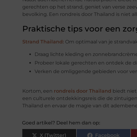
gerechten op het strand, geniet van verse ze
bevolking. Een rondreis door Thailand is niet al
Praktische tips voor een zo
Strand Thailand:
Om optimaal van je strandvakan
Draag lichte kleding en zonnebrandcrème
Probeer lokale gerechten en ontdek de di
Verken de omliggende gebieden voor verb
Kortom, een
rondreis door Thailand
biedt niet
een culturele ontdekkingsreis die de zintuigen
Thailand en ervaar de magie van dit ademben
Goed artikel? Deel hem dan op:
X (Twitter)
Facebook