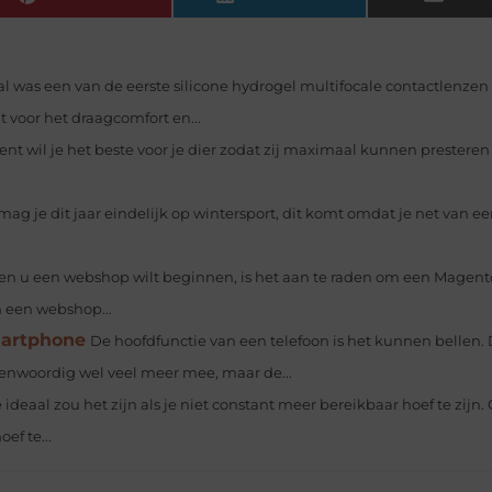
l was een van de eerste silicone hydrogel multifocale contactlenzen
 voor het draagcomfort en...
bent wil je het beste voor je dier zodat zij maximaal kunnen prestere
 mag je dit jaar eindelijk op wintersport, dit komt omdat je net van e
en u een webshop wilt beginnen, is het aan te raden om een Magent
 een webshop...
martphone
De hoofdfunctie van een telefoon is het kunnen bellen.
enwoordig wel veel meer mee, maar de...
 ideaal zou het zijn als je niet constant meer bereikbaar hoef te zijn
ef te...