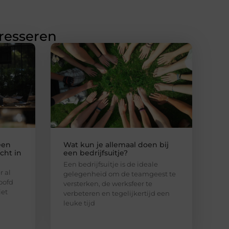
eresseren
een
Wat kun je allemaal doen bij
cht in
een bedrijfsuitje?
Een bedrijfsuitje is de ideale
 al
gelegenheid om de teamgeest te
oofd
versterken, de werksfeer te
iet
verbeteren en tegelijkertijd een
leuke tijd