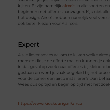
kijken. Er zijn namelijk
airco’s
in alle soorten e
beginnen met offertes aanvragen. Kijk niet alle
het design. Airco’s hebben namelijk veel versc
ook beter kiezen voor A airco’s.
Expert
Als je liever advies wil om te kijken welke airco 
mensen die je de offerte maken kunnen je ook p
in dat geval op zoek naar offertes bij kleinere
gestaan en word je vaak begeleid bij het proces
voor de zomer een airco installeren? Dan betaal
Wees dus op tijd en begin op tijd met het zoek
https://www.kieskeurig.nl/airco