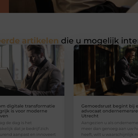
erde artikelen
die u mogelijk int
m digitale transformatie
Gemoedsrust begint bij 
grijk is voor moderne
advocaat ondernemersre
jven
Utrecht
g de dag is het
Aangezien u als ondernemer
kelijk dat je bedrijf zich
meer dan genoeg aan uw h
urend aanpast en innoveert
heeft, wilt u waarschijnlijk n