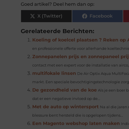
Goed artikel? Deel hem dan op:
X (Twitter)
Facebook
Gerelateerde Berichten:
Koeling of koelcel plaatsen ? Reken op A
en professionele offerte voor allerhande koeltechnie
Zonnepanelen prijs en zonnepaneel prij
contact met een expert voor de installatie van ai
multifokale linsen
De Air Optix Aqua MultiFoca
markt. Een speciale bevochtigingstechnologie zorgt
De gezondheid van de koe
Als je een boer 
dat er een negatieve invloed op de...
Met de auto op wintersport
Na al die jaren
blessure bent hersteld die is opgelopen tijdens...
Een Magento webshop laten maken
Indi