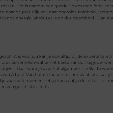
n maten. Het is daarom een goede tip om rond februari t
en naar de prijs. Kijk ook naar energiezuinigheid, techno
hillende energie labels. Let je op duurzaamheid? Dan ku
geschikt is voor jou kan je ook altijd bij de experts terec
recies vertellen wat er het beste aansluit bij jouw wen
 bedrijven, daar word je over het algemeen sneller te woo
 van A tot Z. Van het uitzoeken tot het plaatsen. Laat je
 je vaak wat meer en heb je kans dat je de hitte al in hui
en van geschikte airco’s.