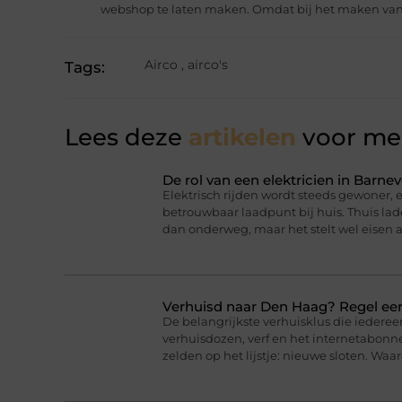
webshop te laten maken. Omdat bij het maken van
Airco
,
airco's
Tags:
Lees deze
artikelen
voor mee
De rol van een elektricien in Barnev
Elektrisch rijden wordt steeds gewoner,
betrouwbaar laadpunt bij huis. Thuis lad
dan onderweg, maar het stelt wel eisen a
Verhuisd naar Den Haag? Regel eer
De belangrijkste verhuisklus die iederee
verhuisdozen, verf en het internetabonne
zelden op het lijstje: nieuwe sloten. Wa