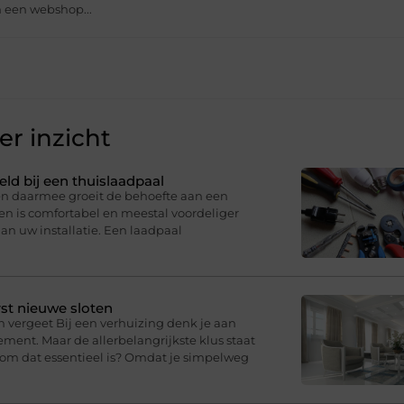
 een webshop...
r inzicht
eld bij een thuislaadpaal
 en daarmee groeit de behoefte aan een
en is comfortabel en meestal voordeliger
an uw installatie. Een laadpaal
st nieuwe sloten
n vergeet Bij een verhuizing denk je aan
ment. Maar de allerbelangrijkste klus staat
arom dat essentieel is? Omdat je simpelweg