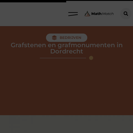
BEDRIJVEN
Grafstenen en grafmonumenten in
Dordrecht