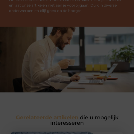
en laat onze artikelen niet aan je voorbijgaan. Duik in diverse
onderwerpen en blijf goed op de hoogte.
Gerelateerde artikelen
die u mogelijk
interesseren