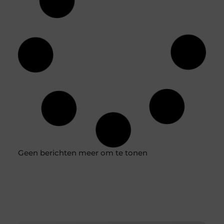
Je eigen bedrijfspand inrichten, hier moet je rekening
mee houden
Als je een eigen bedrijf hebt, draag jij een grote
verantwoordelijkheid. Het is dan namelijk aan jou om
ervoor te