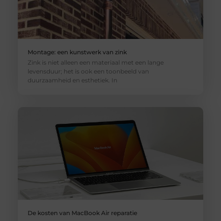
Montage: een kunstwerk van zink
Zink is niet alleen een materiaal met een lange
levensduur; het is ook een toonbeeld van
duurzaamheid en esthetiek. In
De kosten van MacBook Air reparatie