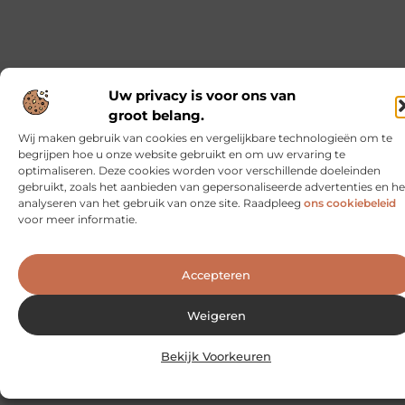
Op zoek naar nieuw verpakkingsmateriaal voor uw
bedrijf? Kies voor katoenen tassen
Wat de reden is dat u graag kiest voor katoenen
tassen, kan erg verschillend zijn. Wellicht staat er
binnenkort