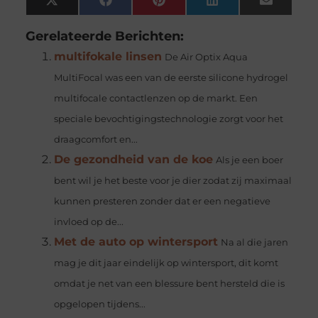
X
Facebook
Pinterest
LinkedIn
Email
(Twitter)
Gerelateerde Berichten:
multifokale linsen
De Air Optix Aqua
MultiFocal was een van de eerste silicone hydrogel
multifocale contactlenzen op de markt. Een
speciale bevochtigingstechnologie zorgt voor het
draagcomfort en...
De gezondheid van de koe
Als je een boer
bent wil je het beste voor je dier zodat zij maximaal
kunnen presteren zonder dat er een negatieve
invloed op de...
Met de auto op wintersport
Na al die jaren
mag je dit jaar eindelijk op wintersport, dit komt
omdat je net van een blessure bent hersteld die is
opgelopen tijdens...