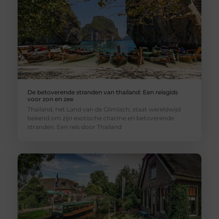
De betoverende stranden van thailand: Een reisgids
voor zon en zee
Thailand, het Land van de Glimlach, staat wereldwijd
bekend om zijn exotische charme en betoverende
stranden. Een reis door Thailand