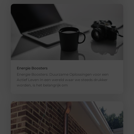
Energie Boosters
Energie Boosters: Duurzame Oplossingen voor een
Actief Leven In een wereld waar we steeds drukker
worden, is het belangrijk om