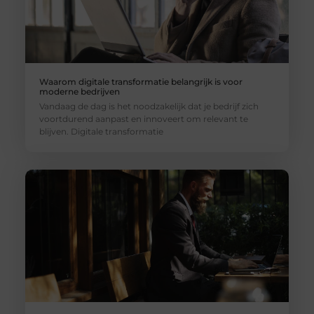
Waarom digitale transformatie belangrijk is voor
moderne bedrijven
Vandaag de dag is het noodzakelijk dat je bedrijf zich
voortdurend aanpast en innoveert om relevant te
blijven. Digitale transformatie