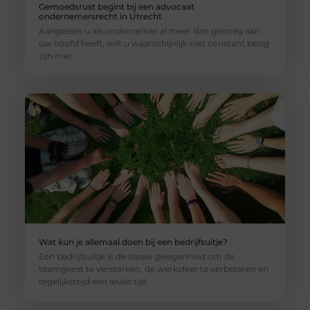
Gemoedsrust begint bij een advocaat
ondernemersrecht in Utrecht
Aangezien u als ondernemer al meer dan genoeg aan
uw hoofd heeft, wilt u waarschijnlijk niet constant bezig
zijn met
Wat kun je allemaal doen bij een bedrijfsuitje?
Een bedrijfsuitje is de ideale gelegenheid om de
teamgeest te versterken, de werksfeer te verbeteren en
tegelijkertijd een leuke tijd