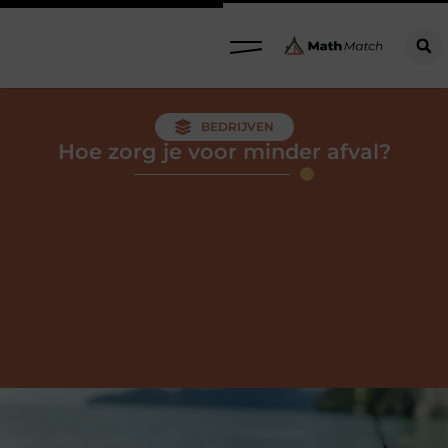
BEDRIJVEN
Hoe zorg je voor minder afval?