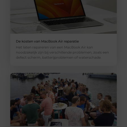
De kosten van MacBook Air reparatie
Het laten repareren van een MacBook Air kan
noodzakelijk zijn bij verschillende problemen, zoals een
defect scherm, batterijproblemen of waterschade.