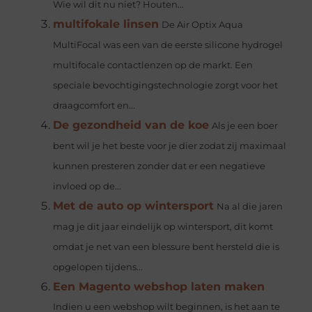
Wie wil dit nu niet? Houten...
multifokale linsen
De Air Optix Aqua
MultiFocal was een van de eerste silicone hydrogel
multifocale contactlenzen op de markt. Een
speciale bevochtigingstechnologie zorgt voor het
draagcomfort en...
De gezondheid van de koe
Als je een boer
bent wil je het beste voor je dier zodat zij maximaal
kunnen presteren zonder dat er een negatieve
invloed op de...
Met de auto op wintersport
Na al die jaren
mag je dit jaar eindelijk op wintersport, dit komt
omdat je net van een blessure bent hersteld die is
opgelopen tijdens...
Een Magento webshop laten maken
Indien u een webshop wilt beginnen, is het aan te