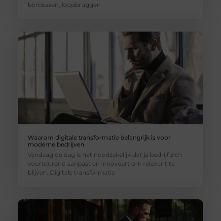
bordessen, loopbruggen
Waarom digitale transformatie belangrijk is voor
moderne bedrijven
Vandaag de dag is het noodzakelijk dat je bedrijf zich
voortdurend aanpast en innoveert om relevant te
blijven. Digitale transformatie