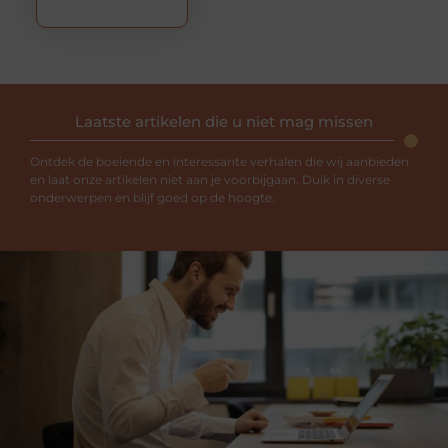
Laatste artikelen die u niet mag missen
Ontdek de boeiende en interessante verhalen die wij aanbieden
en laat onze artikelen niet aan je voorbijgaan. Duik in diverse
onderwerpen en blijf goed op de hoogte.