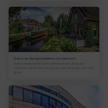
Duik in de rijke geschiedenis van Giethoorn
Iedere Nederlander kent Giethoorn wel. Als je aan
Giethoorn denkt dan denk je aan een dorp dat voor een
groot