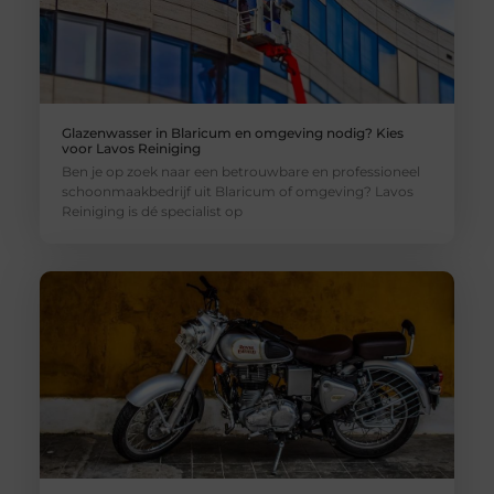
Glazenwasser in Blaricum en omgeving nodig? Kies
voor Lavos Reiniging
Ben je op zoek naar een betrouwbare en professioneel
schoonmaakbedrijf uit Blaricum of omgeving? Lavos
Reiniging is dé specialist op