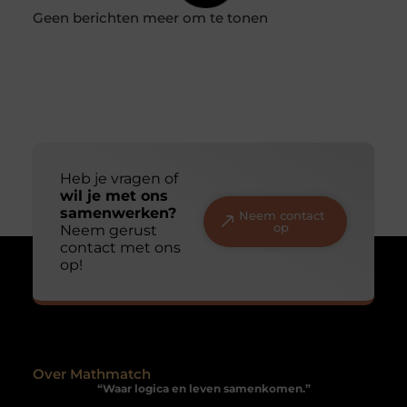
Wonen in Leiden
In de provincie Zuid-Holland in Nederland ligt de mooie
stad Leiden. Leiden, gelegen in het westen van het land,
ligt
Uw privacy is voor ons van