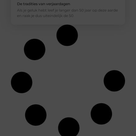
De tradities van verjaardagen
Als je geluk hebt leef je langer dan 50 jaar op deze aarde
en raak je dus uiteindelijk de 50
Je eigen bedrijfspand inrichten, hier moet je rekening
mee houden
Als je een eigen bedrijf hebt, draag jij een grote
verantwoordelijkheid. Het is dan namelijk aan jou om
ervoor te