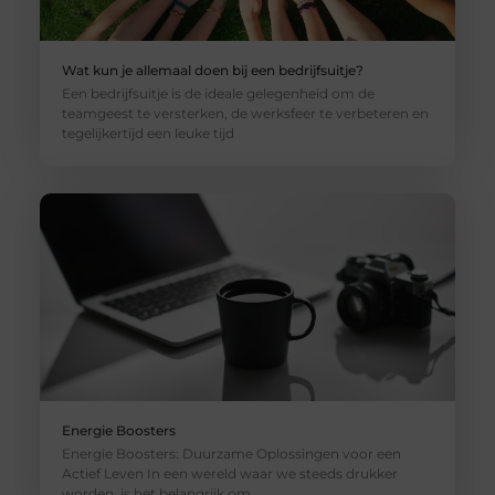
Wat kun je allemaal doen bij een bedrijfsuitje?
Een bedrijfsuitje is de ideale gelegenheid om de
teamgeest te versterken, de werksfeer te verbeteren en
tegelijkertijd een leuke tijd
Energie Boosters
Energie Boosters: Duurzame Oplossingen voor een
Actief Leven In een wereld waar we steeds drukker
worden, is het belangrijk om