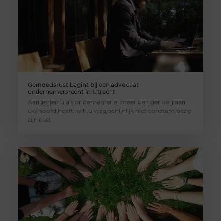
Gemoedsrust begint bij een advocaat
ondernemersrecht in Utrecht
Aangezien u als ondernemer al meer dan genoeg aan
uw hoofd heeft, wilt u waarschijnlijk niet constant bezig
zijn met