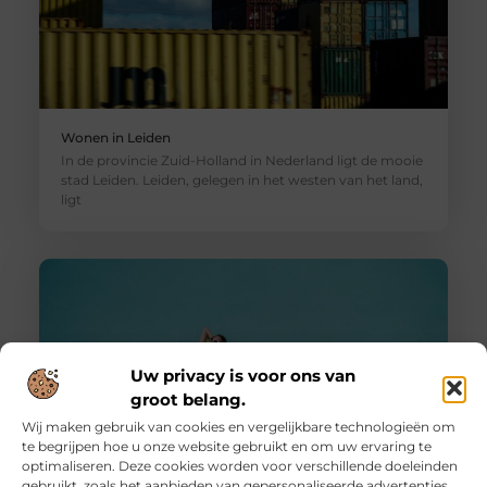
Wonen in Leiden
In de provincie Zuid-Holland in Nederland ligt de mooie
stad Leiden. Leiden, gelegen in het westen van het land,
ligt
Uw privacy is voor ons van
groot belang.
Wij maken gebruik van cookies en vergelijkbare technologieën om
te begrijpen hoe u onze website gebruikt en om uw ervaring te
optimaliseren. Deze cookies worden voor verschillende doeleinden
gebruikt, zoals het aanbieden van gepersonaliseerde advertenties