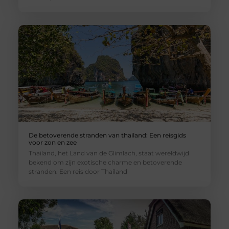
De betoverende stranden van thailand: Een reisgids
voor zon en zee
Thailand, het Land van de Glimlach, staat wereldwijd
bekend om zijn exotische charme en betoverende
stranden. Een reis door Thailand