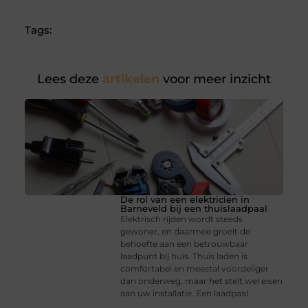
Tags:
Lees deze
artikelen
voor meer inzicht
De rol van een elektricien in
Barneveld bij een thuislaadpaal
Elektrisch rijden wordt steeds
gewoner, en daarmee groeit de
behoefte aan een betrouwbaar
laadpunt bij huis. Thuis laden is
comfortabel en meestal voordeliger
dan onderweg, maar het stelt wel eisen
aan uw installatie. Een laadpaal