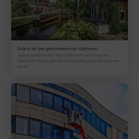
Duik in de rijke geschiedenis van Giethoorn
Iedere Nederlander kent Giethoorn wel. Als je aan
Giethoorn denkt dan denk je aan een dorp dat voor een
groot