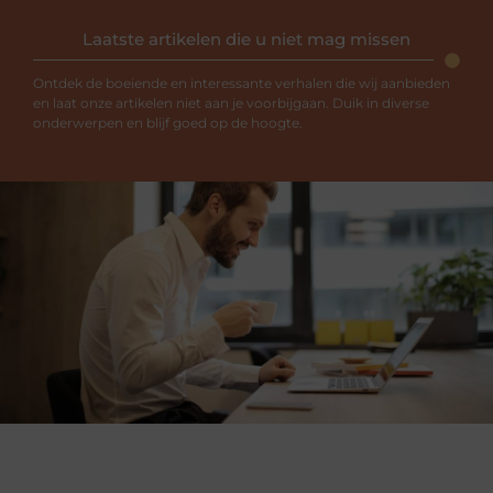
Laatste artikelen die u niet mag missen
Ontdek de boeiende en interessante verhalen die wij aanbieden
en laat onze artikelen niet aan je voorbijgaan. Duik in diverse
onderwerpen en blijf goed op de hoogte.