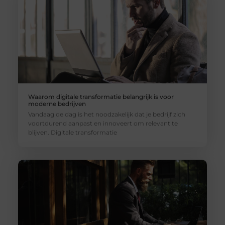
Waarom digitale transformatie belangrijk is voor
moderne bedrijven
Vandaag de dag is het noodzakelijk dat je bedrijf zich
voortdurend aanpast en innoveert om relevant te
blijven. Digitale transformatie