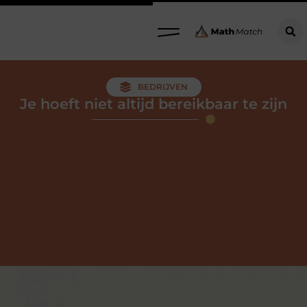
BEDRIJVEN
Je hoeft niet altijd bereikbaar te zijn