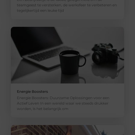
teamgeest te versterken, de werksfeer te verbeteren en
tegelijkertijd een leuke tijd
Energie Boosters
Energie Boosters: Duurzame Oplossingen voor een
Actief Leven In een wereld waar we steeds drukker
worden, is het belangrijk om