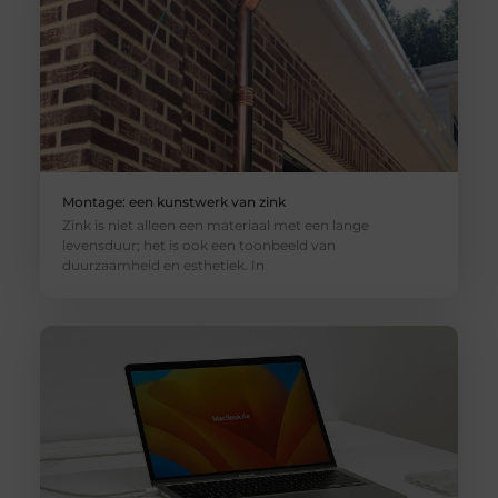
Montage: een kunstwerk van zink
Zink is niet alleen een materiaal met een lange
levensduur; het is ook een toonbeeld van
duurzaamheid en esthetiek. In