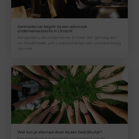
Gemoedsrust begint bij een advocaat
ondernemersrecht in Utrecht
Aangezien u als ondernemer al meer dan genoeg aan
uw hoofd heeft, wilt u waarschijnlijk niet constant bezig
zijn met
Wat kun je allemaal doen bij een bedrijfsuitje?
Een bedrijfsuitje is de ideale gelegenheid om de