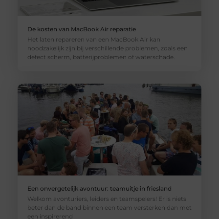
De kosten van MacBook Air reparatie
Het laten repareren van een MacBook Air kan
noodzakelijk zijn bij verschillende problemen, zoals een
defect scherm, batterijproblemen of waterschade.
Een onvergetelijk avontuur: teamuitje in friesland
Welkom avonturiers, leiders en teamspelers! Er is niets
beter dan de band binnen een team versterken dan met
een inspirerend