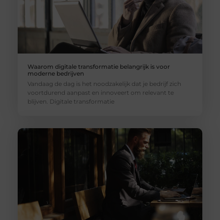
Waarom digitale transformatie belangrijk is voor
moderne bedrijven
Vandaag de dag is het noodzakelijk dat je bedrijf zich
voortdurend aanpast en innoveert om relevant te
blijven. Digitale transformatie