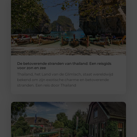
De betoverende stranden van thailand: Een reisgids
voor zon en zee
Thailand, het Land van de Glimlach, staat wereldwijd
bekend om zijn exotische charme en betoverende
stranden. Een reis door Thailand