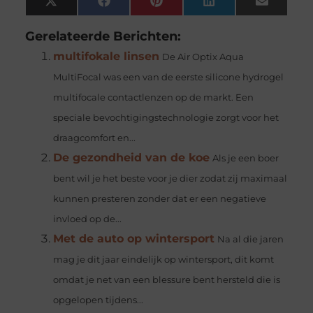
X
Facebook
Pinterest
LinkedIn
Email
(Twitter)
Gerelateerde Berichten:
multifokale linsen
De Air Optix Aqua
MultiFocal was een van de eerste silicone hydrogel
multifocale contactlenzen op de markt. Een
speciale bevochtigingstechnologie zorgt voor het
draagcomfort en...
De gezondheid van de koe
Als je een boer
bent wil je het beste voor je dier zodat zij maximaal
kunnen presteren zonder dat er een negatieve
invloed op de...
Met de auto op wintersport
Na al die jaren
mag je dit jaar eindelijk op wintersport, dit komt
omdat je net van een blessure bent hersteld die is
opgelopen tijdens...