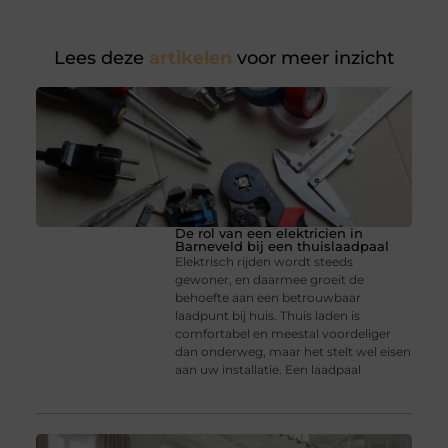
Lees deze
artikelen
voor meer inzicht
De rol van een elektricien in
Barneveld bij een thuislaadpaal
Elektrisch rijden wordt steeds
gewoner, en daarmee groeit de
behoefte aan een betrouwbaar
laadpunt bij huis. Thuis laden is
comfortabel en meestal voordeliger
dan onderweg, maar het stelt wel eisen
aan uw installatie. Een laadpaal