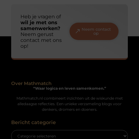
Heb je vragen of
wil je met ons
samenwerken?
Neem contact
op
Neem gerust
contact met ons
op!
Over Mathmatch
“Waar logica en leven samenkomen.”
Mathmatch.nl combineert inzichten uit de wiskunde met
alledaagse reflecties. Een unieke verzameling blogs voor
denkers, dromers en doeners.
Bericht categorie