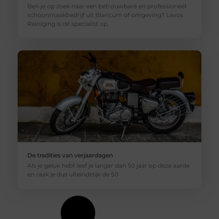
Ben je op zoek naar een betrouwbare en professioneel
schoonmaakbedrijf uit Blaricum of omgeving? Lavos
Reiniging is dé specialist op
De tradities van verjaardagen
Als je geluk hebt leef je langer dan 50 jaar op deze aarde
en raak je dus uiteindelijk de 50