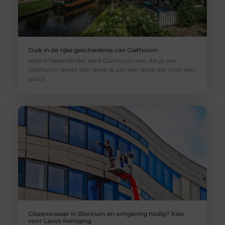
Duik in de rijke geschiedenis van Giethoorn
Iedere Nederlander kent Giethoorn wel. Als je aan
Giethoorn denkt dan denk je aan een dorp dat voor een
groot
Glazenwasser in Blaricum en omgeving nodig? Kies
voor Lavos Reiniging