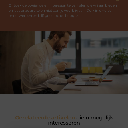
Ontdek de boeiende en interessante verhalen die wij aanbieden
en laat onze artikelen niet aan je voorbijgaan. Duik in diverse
onderwerpen en blijf goed op de hoogte.
Gerelateerde artikelen
die u mogelijk
interesseren