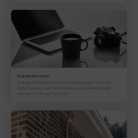
Energie Boosters
Energie Boosters: Duurzame Oplossingen voor een
Actief Leven In een wereld waar we steeds drukker
worden, is het belangrijk om