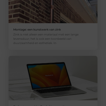
Montage: een kunstwerk van zink
Zink is niet alleen een materiaal met een lange
levensduur; het is ook een toonbeeld van
duurzaamheid en esthetiek. In