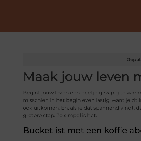
Gepub
Maak jouw leven m
Begint jouw leven een beetje gezapig te worden
misschien in het begin even lastig, want je zit
ook uitkomen. En, als je dat spannend vindt, da
grotere stap. Zo simpel is het.
Bucketlist met een koffie 