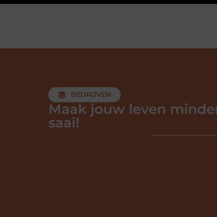
BEDRIJVEN
Maak jouw leven minde
saai!