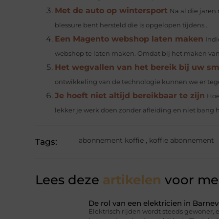
Met de auto op wintersport
Na al die jaren
blessure bent hersteld die is opgelopen tijdens...
Een Magento webshop laten maken
Indi
webshop te laten maken. Omdat bij het maken van
Het wegvallen van het bereik bij uw s
ontwikkeling van de technologie kunnen we er teg
Je hoeft niet altijd bereikbaar te zijn
Hoe
lekker je werk doen zonder afleiding en niet bang ho
abonnement koffie
,
koffie abonnement
Tags:
Lees deze
artikelen
voor mee
De rol van een elektricien in Barnev
Elektrisch rijden wordt steeds gewoner,