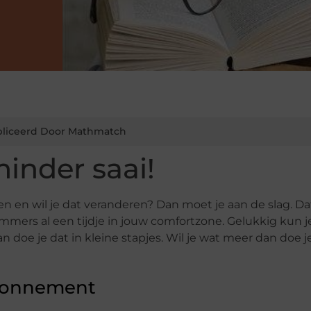
liceerd Door Mathmatch
inder saai!
 en wil je dat veranderen? Dan moet je aan de slag. Dat
 immers al een tijdje in jouw comfortzone. Gelukkig kun j
n doe je dat in kleine stapjes. Wil je wat meer dan doe j
abonnement