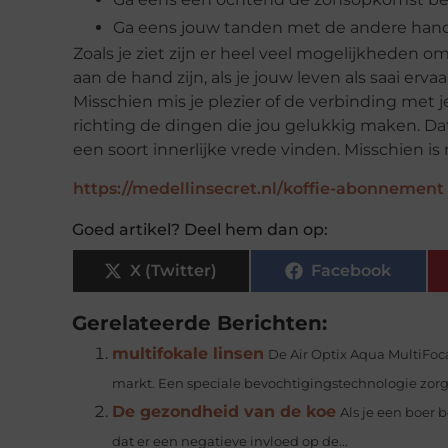
Ga eens jouw tanden met de andere hand 
Zoals je ziet zijn er heel veel mogelijkheden o
aan de hand zijn, als je jouw leven als saai ervaa
Misschien mis je plezier of de verbinding met 
richting de dingen die jou gelukkig maken. Da
een soort innerlijke vrede vinden. Misschien is 
https://medellinsecret.nl/koffie-abonnement
Goed artikel? Deel hem dan op:
X (Twitter)
Facebook
Gerelateerde Berichten:
multifokale linsen
De Air Optix Aqua MultiFoca
markt. Een speciale bevochtigingstechnologie zorgt
De gezondheid van de koe
Als je een boer 
dat er een negatieve invloed op de...