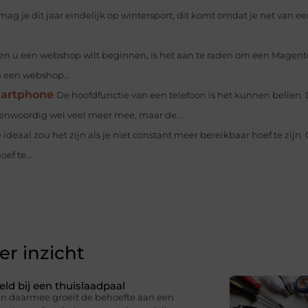
 mag je dit jaar eindelijk op wintersport, dit komt omdat je net van e
en u een webshop wilt beginnen, is het aan te raden om een Magent
 een webshop...
martphone
De hoofdfunctie van een telefoon is het kunnen bellen.
enwoordig wel veel meer mee, maar de...
 ideaal zou het zijn als je niet constant meer bereikbaar hoef te zijn
ef te...
r inzicht
eld bij een thuislaadpaal
 en daarmee groeit de behoefte aan een