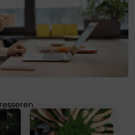
eresseren