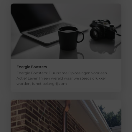
Energie Boosters
Energie Boosters: Duurzame Oplossingen voor een
Actief Leven In een wereld waar we steeds drukker
worden, is het belangrijk om