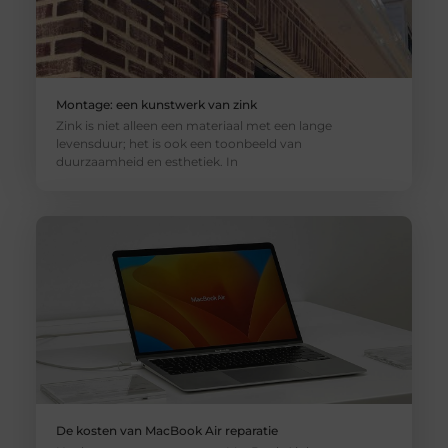
Montage: een kunstwerk van zink
Zink is niet alleen een materiaal met een lange
levensduur; het is ook een toonbeeld van
duurzaamheid en esthetiek. In
De kosten van MacBook Air reparatie