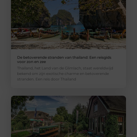
De betoverende stranden van thailand: Een reisgids
voor zon en zee
Thailand, het Land van de Glimlach, staat wereldwijd
bekend om zijn exotische charme en betoverende
stranden. Een reis door Thailand