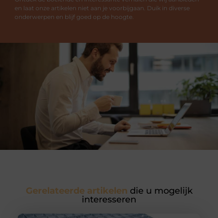
en laat onze artikelen niet aan je voorbijgaan. Duik in diverse
onderwerpen en blijf goed op de hoogte.
Gerelateerde artikelen
die u mogelijk
interesseren