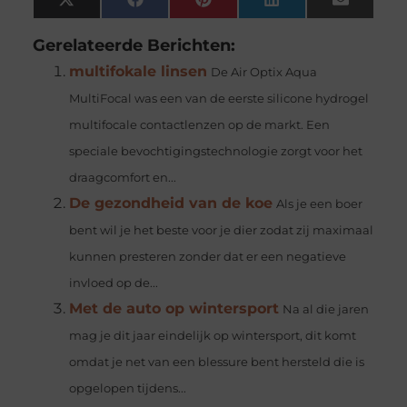
X
Facebook
Pinterest
LinkedIn
Email
(Twitter)
Gerelateerde Berichten:
multifokale linsen
De Air Optix Aqua
MultiFocal was een van de eerste silicone hydrogel
multifocale contactlenzen op de markt. Een
speciale bevochtigingstechnologie zorgt voor het
draagcomfort en...
De gezondheid van de koe
Als je een boer
bent wil je het beste voor je dier zodat zij maximaal
kunnen presteren zonder dat er een negatieve
invloed op de...
Met de auto op wintersport
Na al die jaren
mag je dit jaar eindelijk op wintersport, dit komt
omdat je net van een blessure bent hersteld die is
opgelopen tijdens...