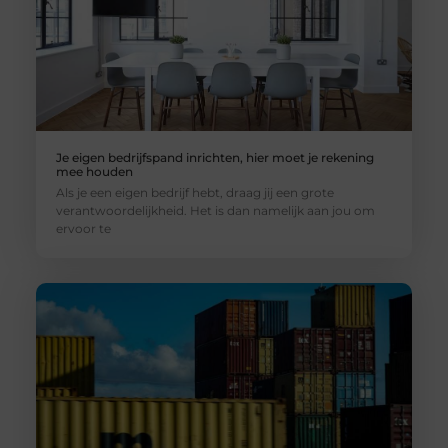
Je eigen bedrijfspand inrichten, hier moet je rekening
mee houden
Als je een eigen bedrijf hebt, draag jij een grote
verantwoordelijkheid. Het is dan namelijk aan jou om
ervoor te