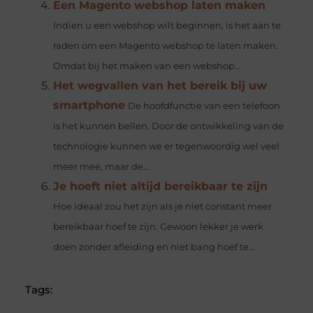
Een Magento webshop laten maken
Indien u een webshop wilt beginnen, is het aan te
raden om een Magento webshop te laten maken.
Omdat bij het maken van een webshop...
Het wegvallen van het bereik bij uw
smartphone
De hoofdfunctie van een telefoon
is het kunnen bellen. Door de ontwikkeling van de
technologie kunnen we er tegenwoordig wel veel
meer mee, maar de...
Je hoeft niet altijd bereikbaar te zijn
Hoe ideaal zou het zijn als je niet constant meer
bereikbaar hoef te zijn. Gewoon lekker je werk
doen zonder afleiding en niet bang hoef te...
Tags: