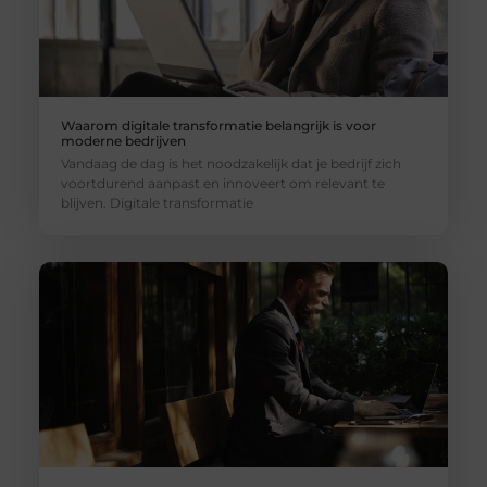
Waarom digitale transformatie belangrijk is voor
moderne bedrijven
Vandaag de dag is het noodzakelijk dat je bedrijf zich
voortdurend aanpast en innoveert om relevant te
blijven. Digitale transformatie