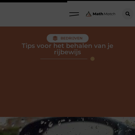
BEDRIJVEN
Tips voor het behalen van je
rijbewijs