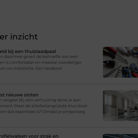
r inzicht
eld bij een thuislaadpaal
 en daarmee groeit de behoefte aan een
en is comfortabel en meestal voordeliger
an uw installatie. Een laadpaal
st nieuwe sloten
n vergeet Bij een verhuizing denk je aan
ment. Maar de allerbelangrijkste klus staat
arom dat essentieel is? Omdat je simpelweg
fielwalsen voor strak en