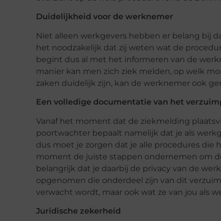
Duidelijkheid voor de werknemer
Niet alleen werkgevers hebben er belang bij da
het noodzakelijk dat zij weten wat de procedur
begint dus al met het informeren van de werk
manier kan men zich ziek melden, op welk mom
zaken duidelijk zijn, kan de werknemer ook ge
Een volledige documentatie van het verzuim
Vanaf het moment dat de ziekmelding plaatsvin
poortwachter bepaalt namelijk dat je als werkg
dus moet je zorgen dat je alle procedures die h
moment de juiste stappen ondernemen om de w
belangrijk dat je daarbij de privacy van de wer
opgenomen die onderdeel zijn van dit verzui
verwacht wordt, maar ook wat ze van jou als 
Juridische zekerheid