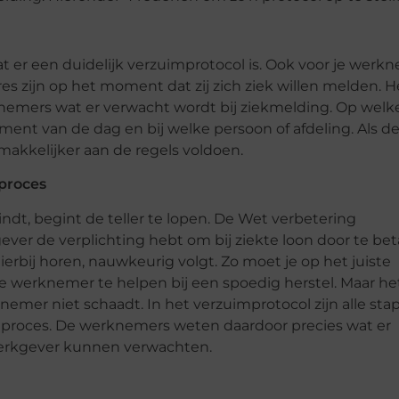
t er een duidelijk verzuimprotocol is. Ook voor je werkn
es zijn op het moment dat zij zich ziek willen melden. H
nemers wat er verwacht wordt bij ziekmelding. Op welk
ent van de dag en bij welke persoon of afdeling. Als d
makkelijker aan de regels voldoen.
proces
dt, begint de teller te lopen. De Wet verbetering
ever de verplichting hebt om bij ziekte loon door te bet
ierbij horen, nauwkeurig volgt. Zo moet je op het juiste
erknemer te helpen bij een spoedig herstel. Maar het
knemer niet schaadt. In het verzuimprotocol zijn alle st
mproces. De werknemers weten daardoor precies wat er
werkgever kunnen verwachten.