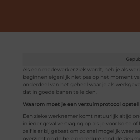
Gepub
Als een medewerker ziek wordt, heb je als wer
beginnen eigenlijk niet pas op het moment v
onderdeel van het geheel waar je als werkgeve
dat in goede banen te leiden.
Waarom moet je een verzuimprotocol opstel
Een zieke werknemer komt natuurlijk altijd 
in ieder geval vertraging op als je voor korte
zelf is er bij gebaat om zo snel mogelijk weer
overzicht op de hele procedure rond de ziekme