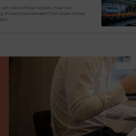
l net niet recht kan blijven, maar wél
ing of machineonderdeel? Dan draait Metaal
agen