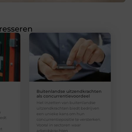
eresseren
Buitenlandse uitzendkrachten
als concurrentievoordeel
Het inzetten van buitenlandse
uitzendkrachten biedt bedrijven
n
een unieke kans om hun
iedt
concurrentiepositie te versterken.
Vooral in sectoren waar
et
arbeidskrachten