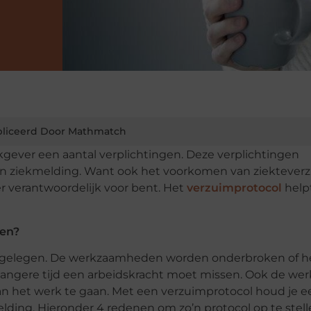
liceerd Door Mathmatch
kgever een aantal verplichtingen. Deze verplichtingen
an ziekmelding. Want ook het voorkomen van ziekteverz
r verantwoordelijk voor bent. Het
verzuimprotocol
help
len?
ongelegen. De werkzaamheden worden onderbroken of he
 of langere tijd een arbeidskracht moet missen. Ook de w
 aan het werk te gaan. Met een verzuimprotocol houd je 
lding. Hieronder 4 redenen om zo’n protocol op te stell