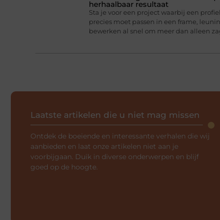
herhaalbaar resultaat
Sta je voor een project waarbij een profie
precies moet passen in een frame, leun
bewerken al snel om meer dan alleen z
Laatste artikelen die u niet mag missen
Ontdek de boeiende en interessante verhalen die wij
aanbieden en laat onze artikelen niet aan je
voorbijgaan. Duik in diverse onderwerpen en blijf
goed op de hoogte.