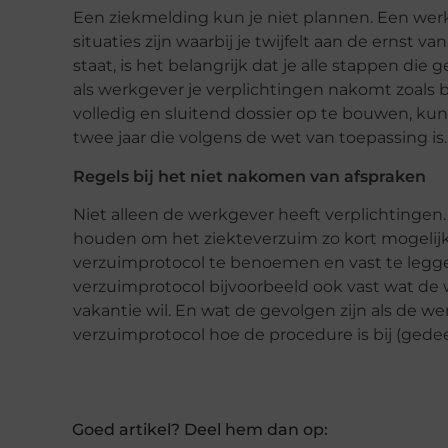
Een ziekmelding kun je niet plannen. Een wer
situaties zijn waarbij je twijfelt aan de ernst 
staat, is het belangrijk dat je alle stappen di
als werkgever je verplichtingen nakomt zoals 
volledig en sluitend dossier op te bouwen, ku
twee jaar die volgens de wet van toepassing is.
Regels bij het niet nakomen van afspraken
Niet alleen de werkgever heeft verplichtinge
houden om het ziekteverzuim zo kort mogelijk
verzuimprotocol te benoemen en vast te legge
verzuimprotocol bijvoorbeeld ook vast wat de 
vakantie wil. En wat de gevolgen zijn als de w
verzuimprotocol hoe de procedure is bij (gedee
Goed artikel? Deel hem dan op: