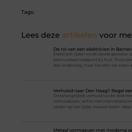
Tags:
Lees deze
artikelen
voor mee
De rol van een elektricien in Barnev
Elektrisch rijden wordt steeds gewoner,
betrouwbaar laadpunt bij huis. Thuis lad
dan onderweg, maar het stelt wel eisen a
Verhuisd naar Den Haag? Regel eer
De belangrijkste verhuisklus die iederee
verhuisdozen, verf en het internetabonne
zelden op het lijstje: nieuwe sloten. Wa
Metaal vormgeven met moderne pro