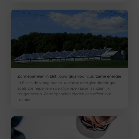
Zonnepanelen in Elst: jouw gids voor duurzame energie
In Elst is de vraag naar duurzame energieoplossingen
zoals zonnepanelen de afgelopen jaren aanzienlijk
toegenomen. Zonnepanelen bieden een effectieve
manier