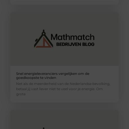
Snel energieleveranciers vergelijken om de
goedkoopste te vinden
Net als de meerderheid van de Nederlandse bevolking,
betaal jij vast liever niet te veel voor je energie. Om
grote