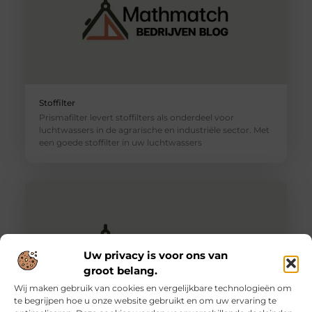
Stoffilter
Prismafilter levert stoffilters als onderdeel voor
luchtwassers in de agrarische en industriële sector. Met
een goede stoffilter in uw luchtwassers
Uw privacy is voor ons van
groot belang.
Wij maken gebruik van cookies en vergelijkbare technologieën om
te begrijpen hoe u onze website gebruikt en om uw ervaring te