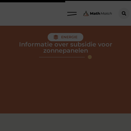
ENERGIE
Informatie over subsidie voor
zonnepanelen