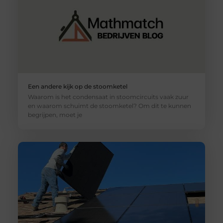
Een andere kijk op de stoomketel
Waarom is het condensaat in stoomcircuits vaak zuur
en waarom schuimt de stoomketel? Om dit te kunnen
begrijpen, moet je