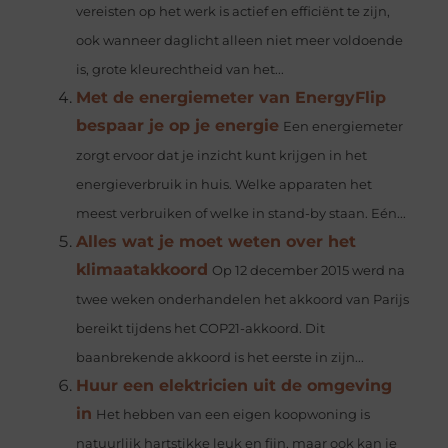
vereisten op het werk is actief en efficiënt te zijn,
ook wanneer daglicht alleen niet meer voldoende
is, grote kleurechtheid van het...
Met de energiemeter van EnergyFlip
bespaar je op je energie
Een energiemeter
zorgt ervoor dat je inzicht kunt krijgen in het
energieverbruik in huis. Welke apparaten het
meest verbruiken of welke in stand-by staan. Eén...
Alles wat je moet weten over het
klimaatakkoord
Op 12 december 2015 werd na
twee weken onderhandelen het akkoord van Parijs
bereikt tijdens het COP21-akkoord. Dit
baanbrekende akkoord is het eerste in zijn...
Huur een elektricien uit de omgeving
in
Het hebben van een eigen koopwoning is
natuurlijk hartstikke leuk en fijn, maar ook kan je