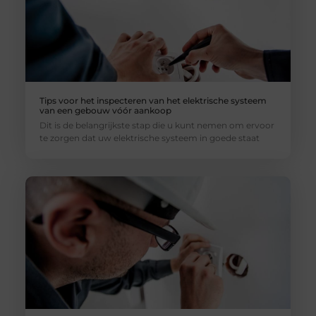
Tips voor het inspecteren van het elektrische systeem
van een gebouw vóór aankoop
Dit is de belangrijkste stap die u kunt nemen om ervoor
te zorgen dat uw elektrische systeem in goede staat