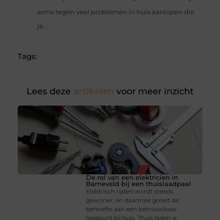
soms tegen veel problemen in huis aanlopen die
je...
Tags:
Lees deze
artikelen
voor meer inzicht
De rol van een elektricien in
Barneveld bij een thuislaadpaal
Elektrisch rijden wordt steeds
gewoner, en daarmee groeit de
behoefte aan een betrouwbaar
laadpunt bij huis. Thuis laden is