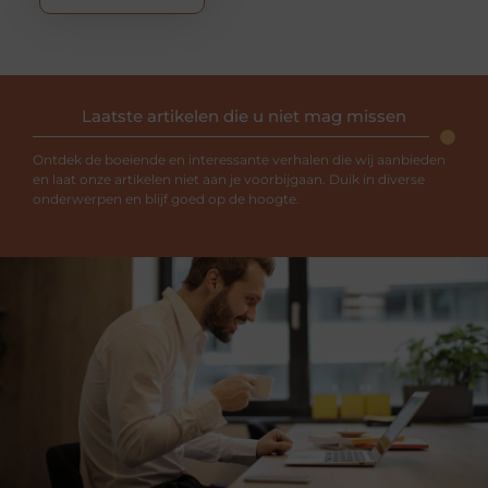
Laatste artikelen die u niet mag missen
Ontdek de boeiende en interessante verhalen die wij aanbieden
en laat onze artikelen niet aan je voorbijgaan. Duik in diverse
onderwerpen en blijf goed op de hoogte.