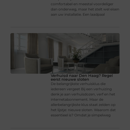
comfortabel en meestal voordeliger
dan onderweg, maar het stelt wel eisen
aan uw installatie. Een laadpaal
Verhuisd naar Den Haag? Regel
eerst nieuwe sloten
De belangrijkste verhuisklus die
iedereen vergeet Bij een verhuizing
denk je aan verhuisdozen, verf en het
internetabonnement. Maar de
allerbelangrijkste klus staat zelden op
het lijstje: nieuwe sloten. Waarom dat
essentieel is? Omdat je simpelweg