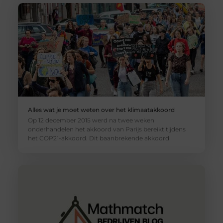
Alles wat je moet weten over het klimaatakkoord
Op 12 december 2015 werd na twee weken
onderhandelen het akkoord van Parijs bereikt tijdens
het COP21-akkoord. Dit baanbrekende akkoord