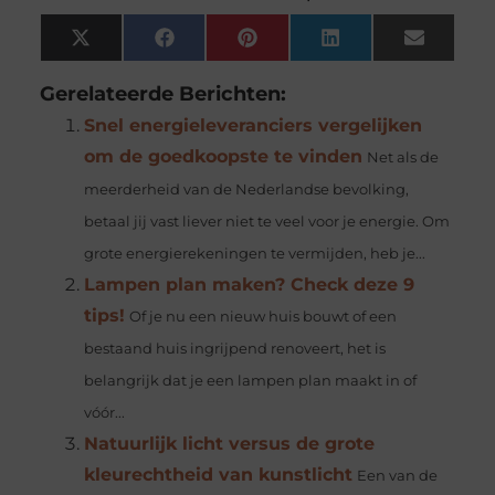
X
Facebook
Pinterest
LinkedIn
Email
(Twitter)
Gerelateerde Berichten:
Snel energieleveranciers vergelijken
om de goedkoopste te vinden
Net als de
meerderheid van de Nederlandse bevolking,
betaal jij vast liever niet te veel voor je energie. Om
grote energierekeningen te vermijden, heb je...
Lampen plan maken? Check deze 9
tips!
Of je nu een nieuw huis bouwt of een
bestaand huis ingrijpend renoveert, het is
belangrijk dat je een lampen plan maakt in of
vóór...
Natuurlijk licht versus de grote
kleurechtheid van kunstlicht
Een van de