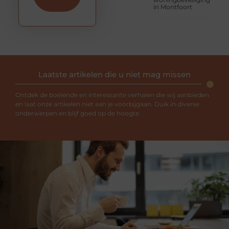
in Montfoort
Laatste artikelen die u niet mag missen
Ontdek de boeiende en interessante verhalen die wij aanbieden
en laat onze artikelen niet aan je voorbijgaan. Duik in diverse
onderwerpen en blijf goed op de hoogte.