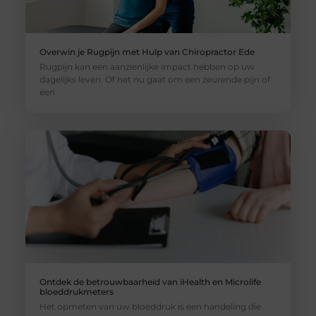
Overwin je Rugpijn met Hulp van Chiropractor Ede
Rugpijn kan een aanzienlijke impact hebben op uw
dagelijks leven. Of het nu gaat om een zeurende pijn of
een
Ontdek de betrouwbaarheid van iHealth en Microlife
bloeddrukmeters
Het opmeten van uw bloeddruk is een handeling die