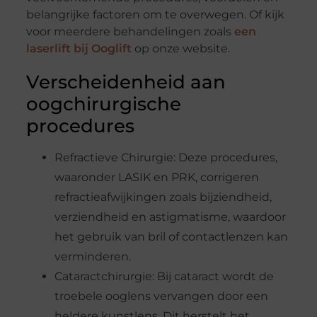
belangrijke factoren om te overwegen. Of kijk
voor meerdere behandelingen zoals
een
laserlift bij Ooglift
op onze website.
Verscheidenheid aan
oogchirurgische
procedures
Refractieve Chirurgie: Deze procedures,
waaronder LASIK en PRK, corrigeren
refractieafwijkingen zoals bijziendheid,
verziendheid en astigmatisme, waardoor
het gebruik van bril of contactlenzen kan
verminderen.
Cataractchirurgie: Bij cataract wordt de
troebele ooglens vervangen door een
heldere kunstlens. Dit herstelt het