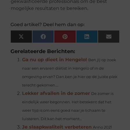
gekwalificeerde professionals om de best
mogelijke resultaten te bereiken.
Goed artikel? Deel hem dan op:
X
Facebook
Pinterest
LinkedIn
Email
(Twitter)
Gerelateerde Berichten:
Ga nu op dieet in Hengelo!
Ben jij op zoek
naar een ervaren diëtist in Hengelo of in de
omgeving ervan? Dan ben je hier op de juiste plek
terecht gekomen....
Lekker afvallen in de zomer
De zomer is
eindelijk weer begonnen. Het betekent dat het
weer tijd is om eens goed naar je lichaam te
luisteren. Dit kan het moment...
Je slaapkwaliteit verbeteren
Anno 2021