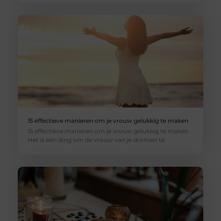
15 effectieve manieren om je vrouw gelukkig te maken
15 effectieve manieren om je vrouw gelukkig te maken
Het is één ding om de vrouw van je dromen te