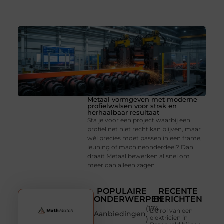
Metaal vormgeven met moderne
profielwalsen voor strak en
herhaalbaar resultaat
Sta je voor een project waarbij een
profiel net niet recht kan blijven, maar
wél precies moet passen in een frame,
leuning of machineonderdeel? Dan
draait Metaal bewerken al snel om
meer dan alleen zagen
POPULAIRE
RECENTE
ONDERWERPEN
BERICHTEN
(174
De rol van een
Aanbiedingen
elektricien in
)