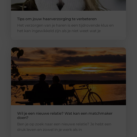
Tips om jouw haarverzorging te verbeteren
Het verzorgen van je haren is een tijdrovende klus en
het kan ingewikkeld zijn als je niet weet wat je
Wil je een nieuwe relatie? Wat kan een matchmaker
doen?
Ben je op zoek naar een nieuwe relatie? Je hebt een
druk leven en zowel in je werk als in