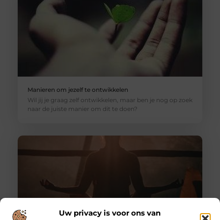
Manieren om jezelf te ontwikkelen
Wil jij je graag zelf ontwikkelen, maar ben je nog op zoek
naar de juiste manier om dit te doen?
Uw privacy is voor ons van