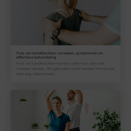
Pols- en handklachten: oorzaken, symptomen en
effectieve behandeling
Pols- en handklachten komen vaker voor dan veel
mensen denken. We gebruiken onze handen immers de
hele dag: tijdens werk,