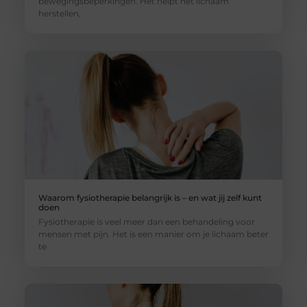
bewegingsbeperkingen. Het helpt het lichaam
herstellen,
Waarom fysiotherapie belangrijk is – en wat jij zelf kunt
doen
Fysiotherapie is veel meer dan een behandeling voor
mensen met pijn. Het is een manier om je lichaam beter
te