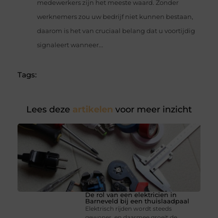
medewerkers zijn het meeste waard. Zonder
werknemers zou uw bedrijf niet kunnen bestaan,
daarom is het van cruciaal belang dat u voortijdig
signaleert wanneer...
Tags:
Lees deze
artikelen
voor meer inzicht
De rol van een elektricien in
Barneveld bij een thuislaadpaal
Elektrisch rijden wordt steeds
gewoner, en daarmee groeit de