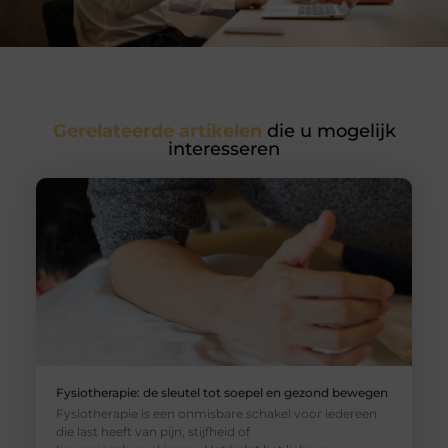
Gerelateerde artikelen
die u mogelijk
interesseren
Fysiotherapie: de sleutel tot soepel en gezond bewegen
Fysiotherapie is een onmisbare schakel voor iedereen
die last heeft van pijn, stijfheid of