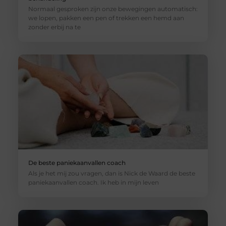
Normaal gesproken zijn onze bewegingen automatisch:
we lopen, pakken een pen of trekken een hemd aan
zonder erbij na te
De beste paniekaanvallen coach
Als je het mij zou vragen, dan is Nick de Waard de beste
paniekaanvallen coach. Ik heb in mijn leven