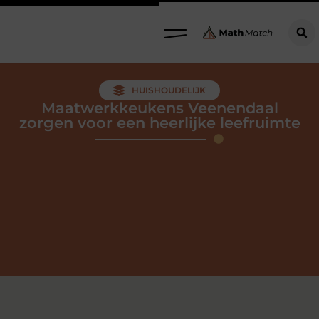
HUISHOUDELIJK
Maatwerkkeukens Veenendaal
zorgen voor een heerlijke leefruimte