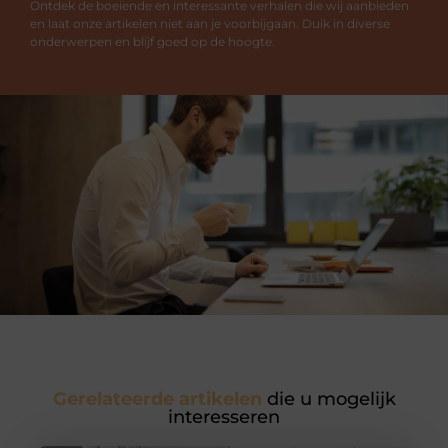
Ontdek de boeiende en interessante verhalen die wij aanbieden
en laat onze artikelen niet aan je voorbijgaan. Duik in diverse
onderwerpen en blijf goed op de hoogte.
Gerelateerde artikelen
die u mogelijk
interesseren