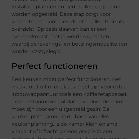
Installatieplannen en gedetailleerde plannen
worden opgesteld. Deze stap zorgt voor
kostentransparantie en dient te allen tijde als
overzicht. Op basis daarvan kan er een
overeenkomst met je worden gesloten
waarbij de leverings- en betalingsmodaliteiten
worden vastgelegd.
Perfect functioneren
Een keuken moet perfect functioneren. Het
maakt niet uit of er plaats moet zijn voor extra
inbouwapparatuur zoals een koffiezetapparaat
en een stoomoven, of dat er voldoende ruimte
moet zijn voor een uitgebreid gezin: De
keukenplattegrond is de basis van elke
keukenplanning. Is de kamer klein en smal,
vierkant of loftachtig? Hoe praktisch een
keuken is, hangt niet zozeer af van de grootte