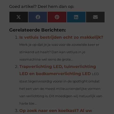
Goed artikel? Deel hem dan op:
X
Facebook
Pinterest
LinkedIn
Email
(Twitter)
Gerelateerde Berichten:
Is vetluis bestrijden echt zo makkelijk?
Merk je op dat je je was voor de zoveelste keer er
stinkend uit haalt? Dan kan vetluis in je
wasmachine wel eens de grote...
Trapverlichting LED, tuinverlichting
LED en badkamerverlichting LED
LED
staat tegenwoordig vooral in de spotlight omdat
het een van de meest milieuvriendelijke vormen
van verlichting is. Dit moedigen wij natuurlijk van
harte toe...
Op zoek naar een koelkast? Al uw