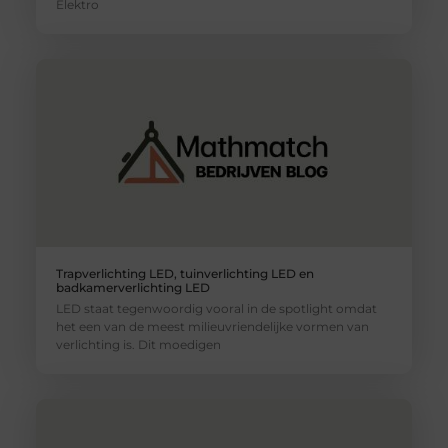
Elektro
Trapverlichting LED, tuinverlichting LED en
badkamerverlichting LED
LED staat tegenwoordig vooral in de spotlight omdat
het een van de meest milieuvriendelijke vormen van
verlichting is. Dit moedigen