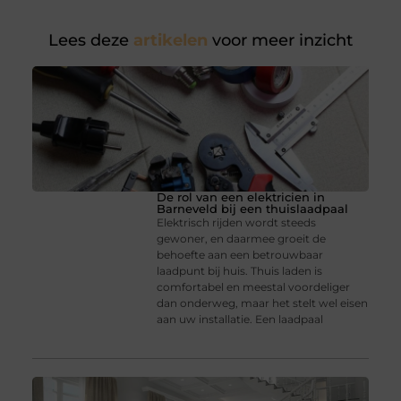
Lees deze
artikelen
voor meer inzicht
De rol van een elektricien in
Barneveld bij een thuislaadpaal
Elektrisch rijden wordt steeds
gewoner, en daarmee groeit de
behoefte aan een betrouwbaar
laadpunt bij huis. Thuis laden is
comfortabel en meestal voordeliger
dan onderweg, maar het stelt wel eisen
aan uw installatie. Een laadpaal