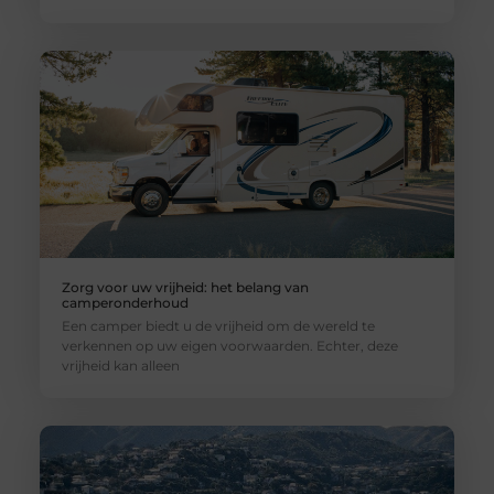
Zorg voor uw vrijheid: het belang van
camperonderhoud
Een camper biedt u de vrijheid om de wereld te
verkennen op uw eigen voorwaarden. Echter, deze
vrijheid kan alleen