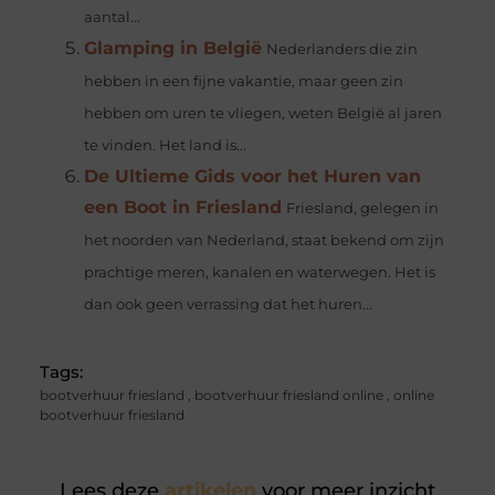
aantal...
Glamping in België
Nederlanders die zin
hebben in een fijne vakantie, maar geen zin
hebben om uren te vliegen, weten België al jaren
te vinden. Het land is...
De Ultieme Gids voor het Huren van
een Boot in Friesland
Friesland, gelegen in
het noorden van Nederland, staat bekend om zijn
prachtige meren, kanalen en waterwegen. Het is
dan ook geen verrassing dat het huren...
Tags:
bootverhuur friesland
,
bootverhuur friesland online
,
online
bootverhuur friesland
Lees deze
artikelen
voor meer inzicht