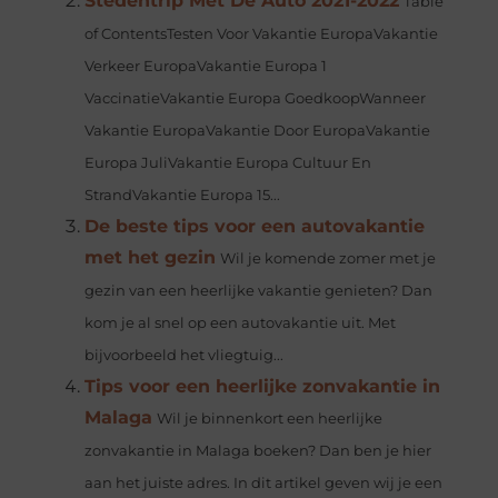
Stedentrip Met De Auto 2021-2022
Table
of ContentsTesten Voor Vakantie EuropaVakantie
Verkeer EuropaVakantie Europa 1
VaccinatieVakantie Europa GoedkoopWanneer
Vakantie EuropaVakantie Door EuropaVakantie
Europa JuliVakantie Europa Cultuur En
StrandVakantie Europa 15...
De beste tips voor een autovakantie
met het gezin
Wil je komende zomer met je
gezin van een heerlijke vakantie genieten? Dan
kom je al snel op een autovakantie uit. Met
bijvoorbeeld het vliegtuig...
Tips voor een heerlijke zonvakantie in
Malaga
Wil je binnenkort een heerlijke
zonvakantie in Malaga boeken? Dan ben je hier
aan het juiste adres. In dit artikel geven wij je een