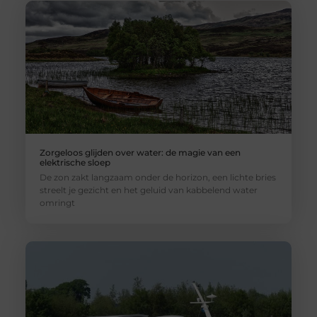
Zorgeloos glijden over water: de magie van een
elektrische sloep
De zon zakt langzaam onder de horizon, een lichte bries
streelt je gezicht en het geluid van kabbelend water
omringt