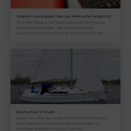
Waarom overstappen naar een elektrische fietspomp?
Voor elke fietser is een betrouwbare fietspomp een
essentieel hulpmiddel. Het belang van goed
opgepompte banden kan niet genoeg benadrukt
Bootverhuur in Sneek
Sneek, een pittoresk stadje in het hart van Friesland,
staat bekend om zijn prachtige waterwegen en
levendige watersportcultuur. Een van