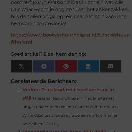
bootverhuur in Friesland
biedt voor elk wat wils.
Dus waar wacht je nog op? Laat het anker zakken,
hijs de zeilen en ga op reis naar het hart van deze
betoverende provincie!
https://www.bootverhuurhospes.nl/bootverhuur-
friesland
Goed artikel? Deel hem dan op:
X
Facebook
Pinterest
LinkedIn
Email
(Twitter)
Gerelateerde Berichten:
Verken Friesland met bootverhuur in
stijl
Friesland, een provincie in Nederland met
uitgestrekte meren en een rijke maritieme cultuur.
Wil je deze prachtige regio op een unieke manier
ontdekken? Dat is...