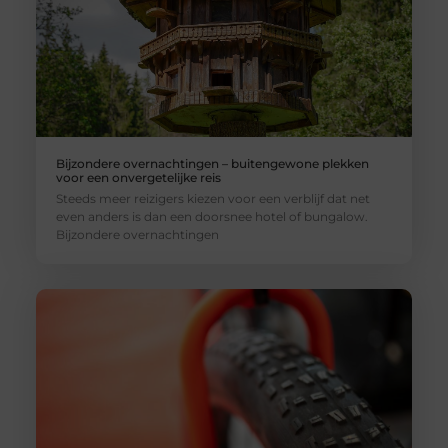
Bijzondere overnachtingen – buitengewone plekken
voor een onvergetelijke reis
Steeds meer reizigers kiezen voor een verblijf dat net
even anders is dan een doorsnee hotel of bungalow.
Bijzondere overnachtingen