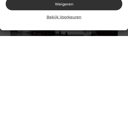
Weigeren
Bekijk Voorkeuren
De Ultieme Gids voor het Huren van een Boot in
Friesland
Friesland, gelegen in het noorden van Nederland, staat
bekend om zijn prachtige meren, kanalen en
waterwegen. Het is dan ook