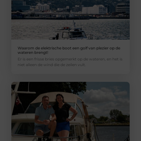
Waarom de elektrische boot een golf van plezier op de
wateren brengt!
Er is een frisse bries opgemerkt op de wateren, en het is
niet alleen de wind die de zeilen vult.