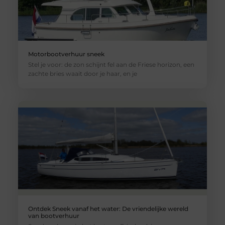
Motorbootverhuur sneek
Stel je voor: de zon schijnt fel aan de Friese horizon, een
zachte bries waait door je haar, en je
Ontdek Sneek vanaf het water: De vriendelijke wereld
van bootverhuur