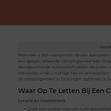
Gepub
Wanneer u zich voorbereidt op een kampeertri
een gespecialiseerde campingwinkel een mus
doorgewinterde outdoorliefhebber, de juiste ui
Hieronder vindt u nuttige tips en antwoorden
de campingwinkel in Groningen optimaal te b
Waar Op Te Letten Bij Een
Locatie en Assortiment
Zoek een winkel met een ruim assortimen