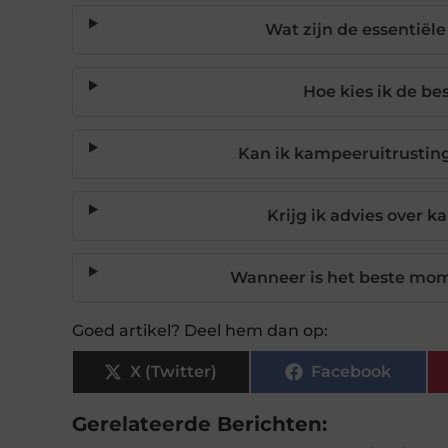
Wat zijn de essentiël
Hoe kies ik de b
Kan ik kampeeruitrusting
Krijg ik advies over 
Wanneer is het beste mo
Goed artikel? Deel hem dan op:
X (Twitter)
Facebook
Gerelateerde Berichten: