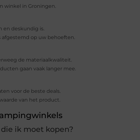
n winkel in Groningen.
n en deskundig is.
s afgestemd op uw behoeften.
erweeg de materiaalkwaliteit.
oducten gaan vaak langer mee.
ten voor de beste deals.
 waarde van het product.
Campingwinkels
s die ik moet kopen?