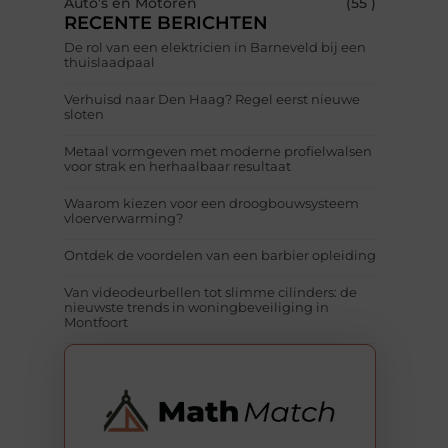
Auto’s en Motoren
(55 )
RECENTE BERICHTEN
De rol van een elektricien in Barneveld bij een
thuislaadpaal
Verhuisd naar Den Haag? Regel eerst nieuwe
sloten
Metaal vormgeven met moderne profielwalsen
voor strak en herhaalbaar resultaat
Waarom kiezen voor een droogbouwsysteem
vloerverwarming?
Ontdek de voordelen van een barbier opleiding
Van videodeurbellen tot slimme cilinders: de
nieuwste trends in woningbeveiliging in
Montfoort