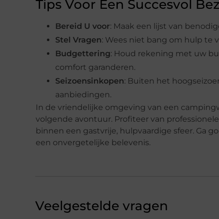
Tips Voor Een Succesvol Be
Bereid U voor
: Maak een lijst van benod
Stel Vragen
: Wees niet bang om hulp te 
Budgettering
: Houd rekening met uw bud
comfort garanderen.
Seizoensinkopen
: Buiten het hoogseizoe
aanbiedingen.
In de vriendelijke omgeving van een campingw
volgende avontuur. Profiteer van professionele
binnen een gastvrije, hulpvaardige sfeer. Ga
een onvergetelijke belevenis.
Veelgestelde vragen