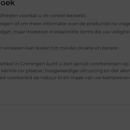
zoek
igdheden voordat u de winkel bezoekt.
vragen of om meer informatie over de producten te vrag
get, maar investeer in essentiële items die uw veilighe
n winkelen kan leiden tot minder drukte en betere
inkel in Groningen kunt u zich gerust voorbereiden op
 kennis ter plaatse, hoogwaardige uitrusting en dat alle
 goed voorbereid de natuur in en maak van uw kampeerer