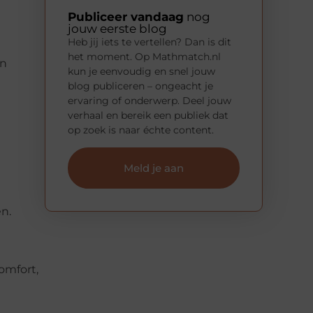
Publiceer vandaag
nog
jouw eerste blog
Heb jij iets te vertellen? Dan is dit
het moment. Op Mathmatch.nl
en
kun je eenvoudig en snel jouw
blog publiceren – ongeacht je
ervaring of onderwerp. Deel jouw
verhaal en bereik een publiek dat
op zoek is naar échte content.
Meld je aan
n.
omfort,