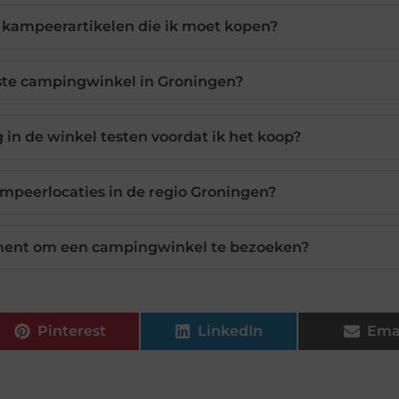
e kampeerartikelen die ik moet kopen?
este campingwinkel in Groningen?
 in de winkel testen voordat ik het koop?
kampeerlocaties in de regio Groningen?
ment om een campingwinkel te bezoeken?
Pinterest
LinkedIn
Ema