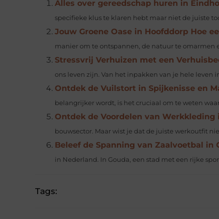
Alles over gereedschap huren in Eindh
specifieke klus te klaren hebt maar niet de juiste tool
Jouw Groene Oase in Hoofddorp Hoe e
manier om te ontspannen, de natuur te omarmen en 
Stressvrij Verhuizen met een Verhuisbed
ons leven zijn. Van het inpakken van je hele leven i
Ontdek de Vuilstort in Spijkenisse en
belangrijker wordt, is het cruciaal om te weten waar 
Ontdek de Voordelen van Werkkleding 
bouwsector. Maar wist je dat de juiste werkoutfit nie
Beleef de Spanning van Zaalvoetbal in
in Nederland. In Gouda, een stad met een rijke sport
Tags: