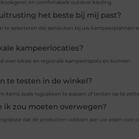
rkookgerei, en comfortabele outdoor kleding.
trusting het beste bij mij past?
n te selecteren die aansluiten bij uw kampeerplannen 
lokale kampeerlocaties?
rd over lokale en regionale kampeerspots en kunnen
n te testen in de winkel?
 items zoals rugzakken te passen of tenten op te zette
die ik zou moeten overwegen?
ngrijkste dat de producten voldoen aan uw eisen voor c