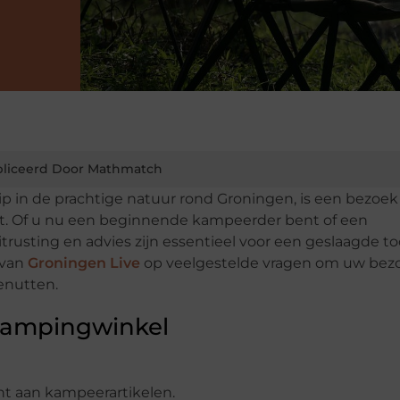
liceerd Door Mathmatch
p in de prachtige natuur rond Groningen, is een bezoek
t. Of u nu een beginnende kampeerder bent of een
trusting en advies zijn essentieel voor een geslaagde to
 van
Groningen Live
op veelgestelde vragen om uw bez
enutten.
 Campingwinkel
t aan kampeerartikelen.