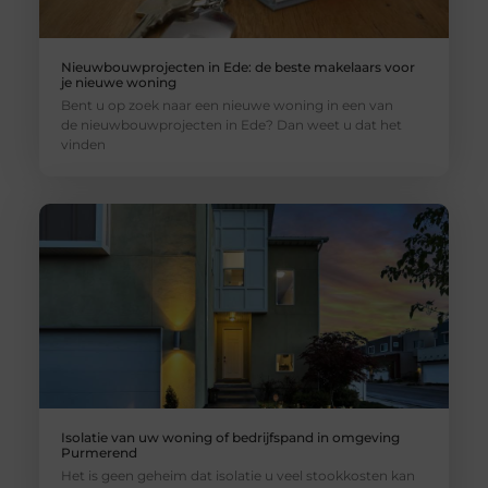
Nieuwbouwprojecten in Ede: de beste makelaars voor
je nieuwe woning
Bent u op zoek naar een nieuwe woning in een van
de nieuwbouwprojecten in Ede? Dan weet u dat het
vinden
Isolatie van uw woning of bedrijfspand in omgeving
Purmerend
Het is geen geheim dat isolatie u veel stookkosten kan