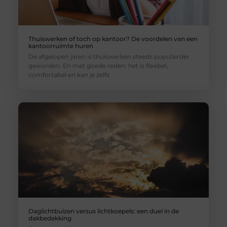
Thuiswerken of toch op kantoor? De voordelen van een
kantoorruimte huren
De afgelopen jaren is thuiswerken steeds populairder
geworden. En met goede reden: het is flexibel,
comfortabel en kan je zelfs
Daglichtbuizen versus lichtkoepels: een duel in de
dakbedekking