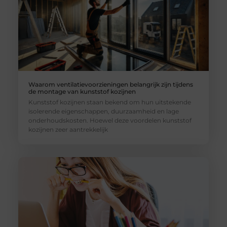
Waarom ventilatievoorzieningen belangrijk zijn tijdens
de montage van kunststof kozijnen
Kunststof kozijnen staan bekend om hun uitstekende
isolerende eigenschappen, duurzaamheid en lage
onderhoudskosten. Hoewel deze voordelen kunststof
kozijnen zeer aantrekkelijk