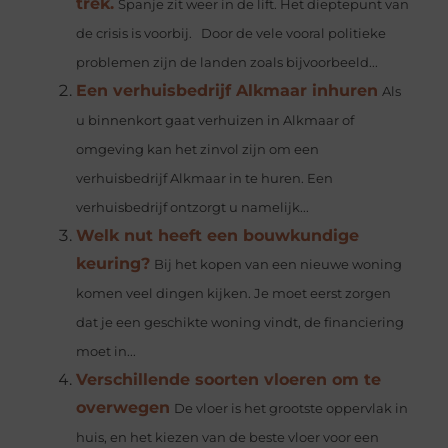
trek.
Spanje zit weer in de lift. Het dieptepunt van
de crisis is voorbij. Door de vele vooral politieke
problemen zijn de landen zoals bijvoorbeeld...
Een verhuisbedrijf Alkmaar inhuren
Als
u binnenkort gaat verhuizen in Alkmaar of
omgeving kan het zinvol zijn om een
verhuisbedrijf Alkmaar in te huren. Een
verhuisbedrijf ontzorgt u namelijk...
Welk nut heeft een bouwkundige
keuring?
Bij het kopen van een nieuwe woning
komen veel dingen kijken. Je moet eerst zorgen
dat je een geschikte woning vindt, de financiering
moet in...
Verschillende soorten vloeren om te
overwegen
De vloer is het grootste oppervlak in
huis, en het kiezen van de beste vloer voor een