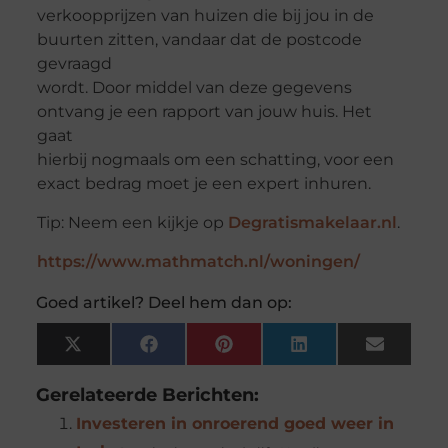
verkoopprijzen van huizen die bij jou in de
buurten zitten, vandaar dat de postcode
gevraagd
wordt. Door middel van deze gegevens
ontvang je een rapport van jouw huis. Het
gaat
hierbij nogmaals om een schatting, voor een
exact bedrag moet je een expert inhuren.
Tip: Neem een kijkje op
Degratismakelaar.nl
.
https://www.mathmatch.nl/woningen/
Goed artikel? Deel hem dan op:
X
Facebook
Pinterest
LinkedIn
Email
(Twitter)
Gerelateerde Berichten:
Investeren in onroerend goed weer in