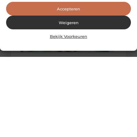
Accepteren
Weigeren
Bekijk Voorkeuren
Overbieden huis
Mark Rutte begrijpt dat het voor veel mensen lastig is
om een huis te kopen. Hij beseft dat het lastig