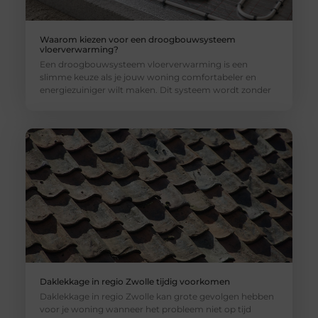
Waarom kiezen voor een droogbouwsysteem
vloerverwarming?
Een droogbouwsysteem vloerverwarming is een
slimme keuze als je jouw woning comfortabeler en
energiezuiniger wilt maken. Dit systeem wordt zonder
Daklekkage in regio Zwolle tijdig voorkomen
Daklekkage in regio Zwolle kan grote gevolgen hebben
voor je woning wanneer het probleem niet op tijd