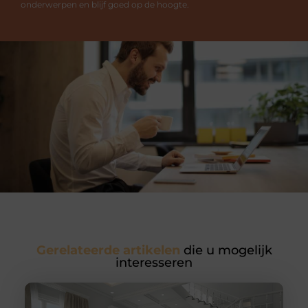
onderwerpen en blijf goed op de hoogte.
Gerelateerde artikelen
die u mogelijk
interesseren