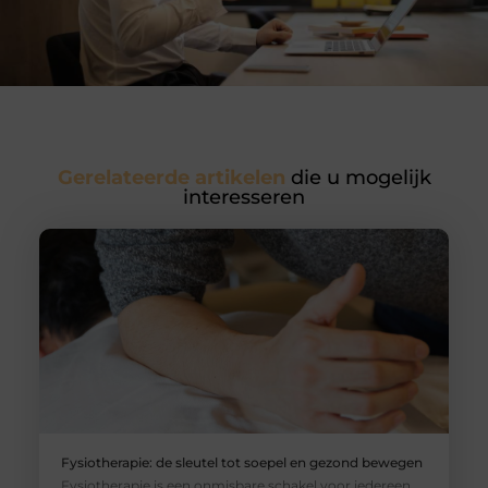
Gerelateerde artikelen
die u mogelijk
interesseren
Fysiotherapie: de sleutel tot soepel en gezond bewegen
Fysiotherapie is een onmisbare schakel voor iedereen