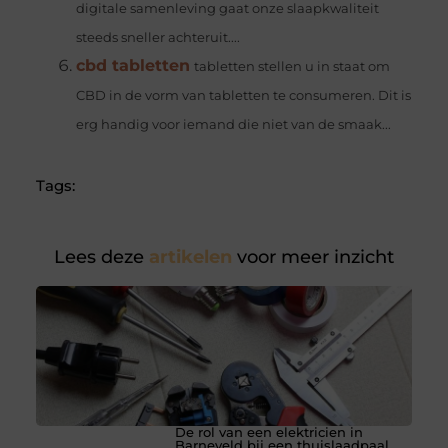
digitale samenleving gaat onze slaapkwaliteit
steeds sneller achteruit....
cbd tabletten
tabletten stellen u in staat om
CBD in de vorm van tabletten te consumeren. Dit is
erg handig voor iemand die niet van de smaak...
Tags:
Lees deze
artikelen
voor meer inzicht
De rol van een elektricien in
Barneveld bij een thuislaadpaal