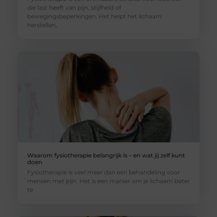
die last heeft van pijn, stijfheid of
bewegingsbeperkingen. Het helpt het lichaam
herstellen,
Waarom fysiotherapie belangrijk is – en wat jij zelf kunt
doen
Fysiotherapie is veel meer dan een behandeling voor
mensen met pijn. Het is een manier om je lichaam beter
te