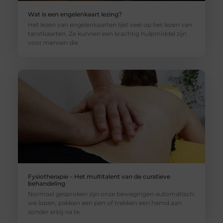
Wat is een engelenkaart lezing?
Het lezen van engelenkaarten lijkt veel op het lezen van
tarotkaarten. Ze kunnen een krachtig hulpmiddel zijn
voor mensen die
Fysiotherapie – Het multitalent van de curatieve
behandeling
Normaal gesproken zijn onze bewegingen automatisch:
we lopen, pakken een pen of trekken een hemd aan
zonder erbij na te