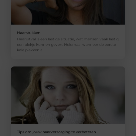
Haarstukken
Haaruitval is een lastige situatie, wat mensen vaak lastig
een plekje kunnen geven. Helemaal wanneer de eerste
kale plekken al
Tips om jouw haarverzorging te verbeteren