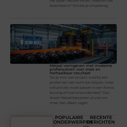
het lijstje: nieuwe sloten. Waarom dat
essentieel is? Omdat je simpelweg
Metaal vormgeven met moderne
profielwalsen voor strak en
herhaalbaar resultaat
Sta je voor een project waarbij een
profiel net niet recht kan blijven, maar
wél precies moet passen in een frame,
leuning of machineonderdeel? Dan
draait Metaal bewerken al snel om
meer dan alleen zagen
POPULAIRE
RECENTE
ONDERWERPEN
BERICHTEN