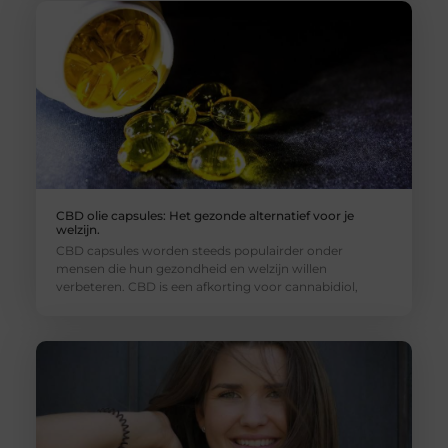
CBD olie capsules: Het gezonde alternatief voor je
welzijn.
CBD capsules worden steeds populairder onder
mensen die hun gezondheid en welzijn willen
verbeteren. CBD is een afkorting voor cannabidiol,