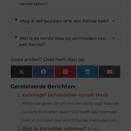
veroorzaken?
Mag ik zelf bepalen of ik een hernia heb?
▼
Wat is de eerste stap bij vermoeden van
▼
een hernia?
Goed artikel? Deel hem dan op:
X
Facebook
Pinterest
LinkedIn
Email
(Twitter)
Gerelateerde Berichten:
kalknagel behandelen vanuit thuis
Helemaal geen zin om met een kalknagel naar de
huisarts te moeten gaan? Dat hoeft ook helemaal
niet, er zijn heel veel verschillende methodes om...
Wat is periodiek ademen?
Er zijn