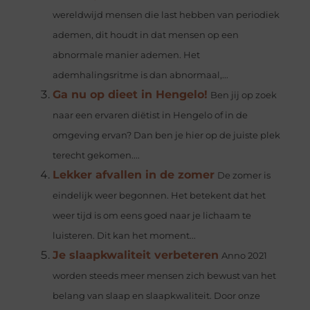
wereldwijd mensen die last hebben van periodiek
ademen, dit houdt in dat mensen op een
abnormale manier ademen. Het
ademhalingsritme is dan abnormaal,...
Ga nu op dieet in Hengelo!
Ben jij op zoek
naar een ervaren diëtist in Hengelo of in de
omgeving ervan? Dan ben je hier op de juiste plek
terecht gekomen....
Lekker afvallen in de zomer
De zomer is
eindelijk weer begonnen. Het betekent dat het
weer tijd is om eens goed naar je lichaam te
luisteren. Dit kan het moment...
Je slaapkwaliteit verbeteren
Anno 2021
worden steeds meer mensen zich bewust van het
belang van slaap en slaapkwaliteit. Door onze