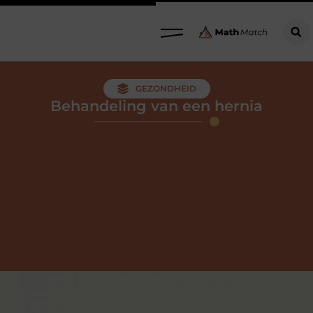
GEZONDHEID
Behandeling van een hernia