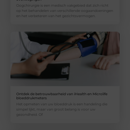
Oogchirurgie is een medisch vakgebied dat zich richt
op het behandelen van verschillende oogaandoeningen
en het verbeteren van het gezichtsvermogen.
Ontdek de betrouwbaarheid van iHealth en Microlife
bloeddrukmeters
Het opmeten van uw bloeddruk is een handeling die
simpel lijkt, maar van groot belang is voor uw
gezondheid. Of