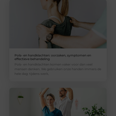
Pols- en handklachten: oorzaken, symptomen en
effectieve behandeling
Pols- en handklachten komen vaker voor dan veel
mensen denken. We gebruiken onze handen immers de
hele dag: tijdens werk,