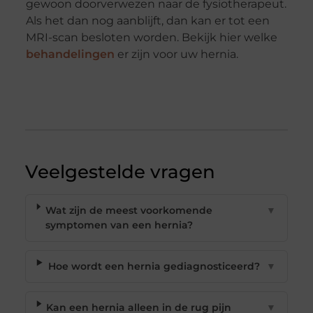
gewoon doorverwezen naar de fysiotherapeut.
Als het dan nog aanblijft, dan kan er tot een
MRI-scan besloten worden. Bekijk hier welke
behandelingen
er zijn voor uw hernia.
Veelgestelde vragen
Wat zijn de meest voorkomende
▼
symptomen van een hernia?
Hoe wordt een hernia gediagnosticeerd?
▼
Kan een hernia alleen in de rug pijn
▼