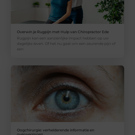
Overwin je Rugpijn met Hulp van Chiropractor Ede
Rugpijn kan een aanzienlijke impact hebben op uw
dagelijks leven. Of het nu gaat om een zeurende pijn of
een
Oogchirurgie: verhelderende informatie en
overwegingen