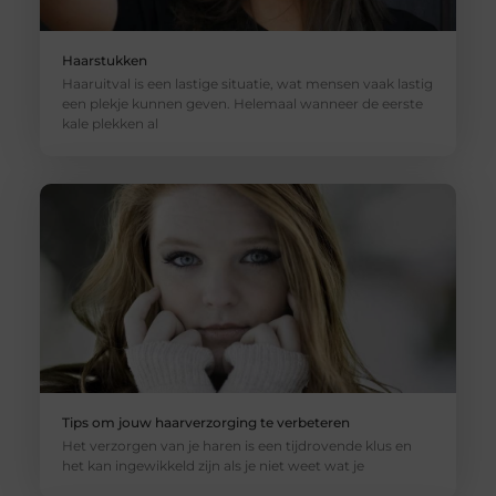
Haarstukken
Haaruitval is een lastige situatie, wat mensen vaak lastig
een plekje kunnen geven. Helemaal wanneer de eerste
kale plekken al
Tips om jouw haarverzorging te verbeteren
Het verzorgen van je haren is een tijdrovende klus en
het kan ingewikkeld zijn als je niet weet wat je