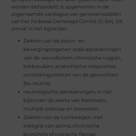
worden behandeld, is opgenomen in de
zogenaamde catalogus van geneesmiddelen
van het Federaal Gemengd Comité (G-BA). Dit
omvat in het bijzonder:
Ziekten van de steun- en
bewegingsorganen zoals aandoeningen
van de wervelkolom, chronische rugpijn,
botbreuken, anatomische misposities,
ontstekingsziekten van de gewrichten
(bv. reuma).
neurologische aandoeningen, in het
bijzonder de ziekte van Parkinson,
multiple sclerose en beroerten
Ziekten van de luchtwegen, met
inbegrip van astma, chronische
bronchitis of cystische fibrose