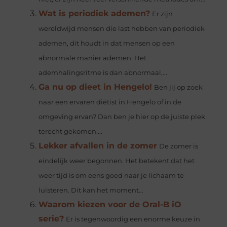
Wat is periodiek ademen?
Er zijn
wereldwijd mensen die last hebben van periodiek
ademen, dit houdt in dat mensen op een
abnormale manier ademen. Het
ademhalingsritme is dan abnormaal,...
Ga nu op dieet in Hengelo!
Ben jij op zoek
naar een ervaren diëtist in Hengelo of in de
omgeving ervan? Dan ben je hier op de juiste plek
terecht gekomen....
Lekker afvallen in de zomer
De zomer is
eindelijk weer begonnen. Het betekent dat het
weer tijd is om eens goed naar je lichaam te
luisteren. Dit kan het moment...
Waarom kiezen voor de Oral-B iO
serie?
Er is tegenwoordig een enorme keuze in