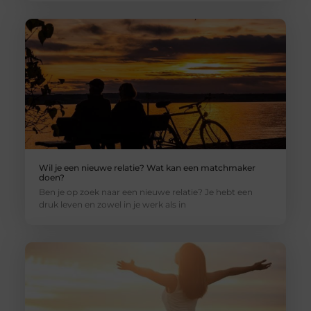
Wil je een nieuwe relatie? Wat kan een matchmaker
doen?
Ben je op zoek naar een nieuwe relatie? Je hebt een
druk leven en zowel in je werk als in