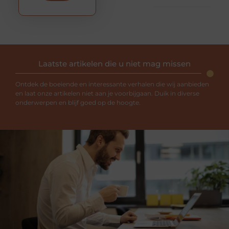
Laatste artikelen die u niet mag missen
Ontdek de boeiende en interessante verhalen die wij aanbieden
en laat onze artikelen niet aan je voorbijgaan. Duik in diverse
onderwerpen en blijf goed op de hoogte.