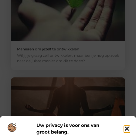
Manieren om jezelf te ontwikkelen
Wil jij je graag zelf ontwikkelen, maar ben je nog op zoek
naar de juiste manier om dit te doen?
Uw privacy is voor ons van
groot belang.