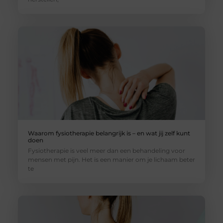
Waarom fysiotherapie belangrijk is – en wat jij zelf kunt
doen
Fysiotherapie is veel meer dan een behandeling voor
mensen met pijn. Het is een manier om je lichaam beter
te