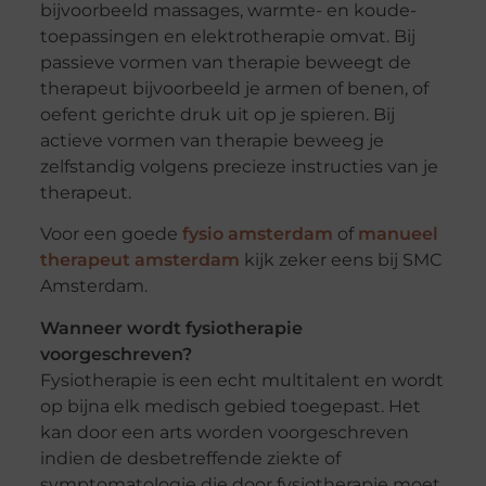
bijvoorbeeld massages, warmte- en koude-
toepassingen en elektrotherapie omvat. Bij
passieve vormen van therapie beweegt de
therapeut bijvoorbeeld je armen of benen, of
oefent gerichte druk uit op je spieren. Bij
actieve vormen van therapie beweeg je
zelfstandig volgens precieze instructies van je
therapeut.
Voor een goede
fysio amsterdam
of
manueel
therapeut amsterdam
kijk zeker eens bij SMC
Amsterdam.
Wanneer wordt fysiotherapie
voorgeschreven?
Fysiotherapie is een echt multitalent en wordt
op bijna elk medisch gebied toegepast. Het
kan door een arts worden voorgeschreven
indien de desbetreffende ziekte of
symptomatologie die door fysiotherapie moet