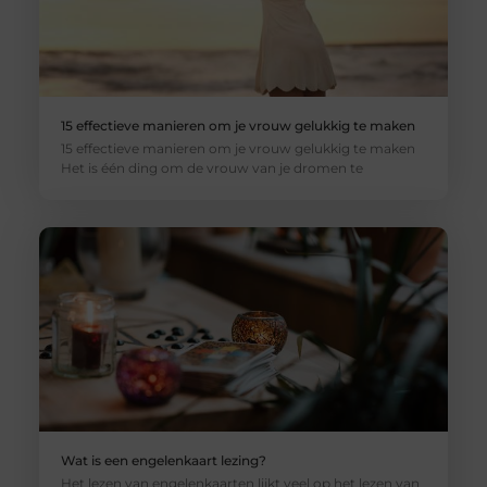
15 effectieve manieren om je vrouw gelukkig te maken
15 effectieve manieren om je vrouw gelukkig te maken
Het is één ding om de vrouw van je dromen te
Wat is een engelenkaart lezing?
Het lezen van engelenkaarten lijkt veel op het lezen van