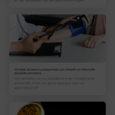
en het verbeteren van het gezichtsvermogen.
Ontdek de betrouwbaarheid van iHealth en Microlife
bloeddrukmeters
Het opmeten van uw bloeddruk is een handeling die
simpel lijkt, maar van groot belang is voor uw
gezondheid. Of