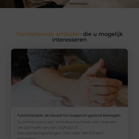
Gerelateerde artikelen
die u mogelijk
interesseren
Fysiotherapie: de sleutel tot soepel en gezond bewegen
Fysiotherapie is een onmisbare schakel voor iedereen
die last heeft van pijn, stijfheid of
bewegingsbeperkingen. Het helpt het lichaam
herstellen,