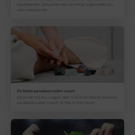
tarotkaarten. Ze kunnen een krachtig hulpmiddel zijn
voor mensen die
De beste paniekaanvallen coach
Als je het mij zou vragen, dan is Nick de Waard de beste
paniekaanvallen coach. Ik heb in mijn leven