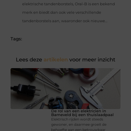
elektrische tandenborstels, Oral-B is een bekend
merk en biedt dan ook vele verschillende
tandenborstels aan, waaronder ook nieuwe...
Tags:
Lees deze
artikelen
voor meer inzicht
De rol van een elektricien in
Barneveld bij een thuislaadpaal
Elektrisch rijden wordt steeds
gewoner, en daarmee groeit de
behoefte aan een betrouwbaar