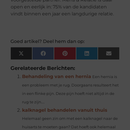
open en eerlijk in: 75% van de kandidaten
vindt binnen een jaar een langdurige relatie.
Goed artikel? Deel hem dan op:
X
Facebook
Pinterest
LinkedIn
Email
(Twitter)
Gerelateerde Berichten:
Behandeling van een hernia
Een hernia is
een probleem met je rug. Doorgaans resulteert het
in een flinke pijn. Deze pijn hoeft niet altijd in de
rug te zijn....
kalknagel behandelen vanuit thuis
Helemaal geen zin om met een kalknagel naar de
huisarts te moeten gaan? Dat hoeft ook helemaal