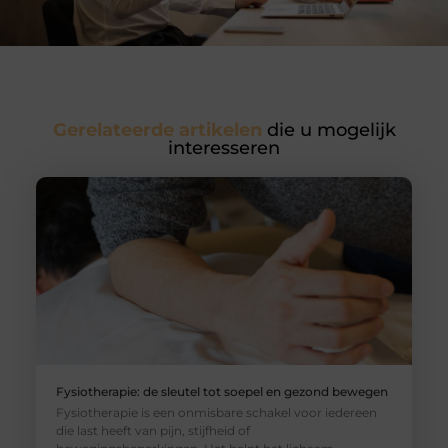
Gerelateerde artikelen
die u mogelijk
interesseren
Fysiotherapie: de sleutel tot soepel en gezond bewegen
Fysiotherapie is een onmisbare schakel voor iedereen
die last heeft van pijn, stijfheid of