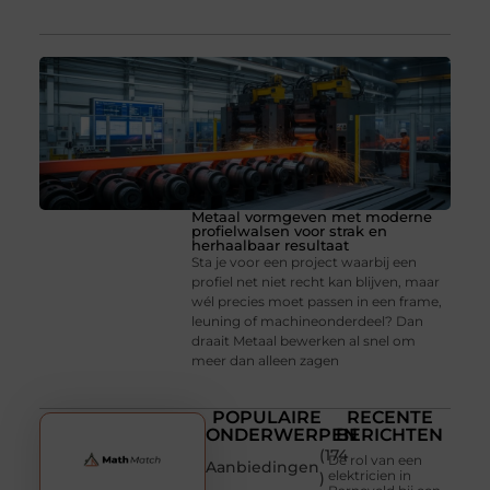
Metaal vormgeven met moderne
profielwalsen voor strak en
herhaalbaar resultaat
Sta je voor een project waarbij een
profiel net niet recht kan blijven, maar
wél precies moet passen in een frame,
leuning of machineonderdeel? Dan
draait Metaal bewerken al snel om
meer dan alleen zagen
POPULAIRE
RECENTE
ONDERWERPEN
BERICHTEN
(174
De rol van een
Aanbiedingen
elektricien in
)