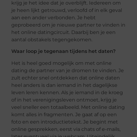
krijg je het idee dat je overblijft. Iedereen om
je heen lijkt getrouwd, verloofd of in elk geval
aan een ander verbonden. Je hebt
geprobeerd om je nieuwe partner te vinden in
het online datingcircuit. Daarbij ben je een
aantal obstakels tegengekomen.
Waar loop je tegenaan tijdens het daten?
Het is heel goed mogelijk om met online
dating de partner van je dromen te vinden. Je
zult echter snel ontdekken dat online daten
heel anders is dan iemand in het dagelijkse
leven leren kennen. Als je iemand in de kroeg
of in het verenigingsleven ontmoet, krijg je
veel sneller een totaalbeeld. Met online dating
komt alles in fragmenten. Je gaat af op een
foto en een introductietekst. Je begint met
online gesprekken, eerst via chats of e-mails,
later eventueel via je webcam. Uiteindelijk