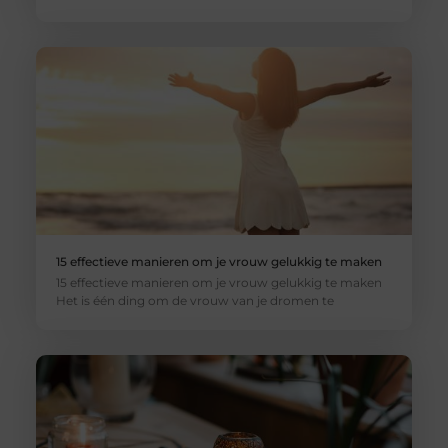
15 effectieve manieren om je vrouw gelukkig te maken
15 effectieve manieren om je vrouw gelukkig te maken
Het is één ding om de vrouw van je dromen te