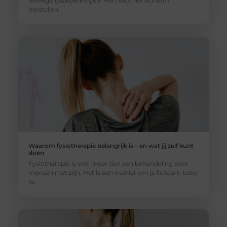
bewegingsbeperkingen. Het helpt het lichaam
herstellen,
Waarom fysiotherapie belangrijk is – en wat jij zelf kunt
doen
Fysiotherapie is veel meer dan een behandeling voor
mensen met pijn. Het is een manier om je lichaam beter
te