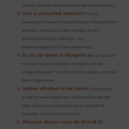
niet, er zijn heel veel verschillende methodes om...
Wat is periodiek ademen?
Er zijn
wereldwijd mensen die last hebben van periodiek
ademen, dit houdt in dat mensen op een
abnormale manier ademen. Het
ademhalingsritme is dan abnormaal,...
Ga nu op dieet in Hengelo!
Ben jij op zoek
naar een ervaren diëtist in Hengelo of in de
omgeving ervan? Dan ben je hier op de juiste plek
terecht gekomen....
Lekker afvallen in de zomer
De zomer is
eindelijk weer begonnen. Het betekent dat het
weer tijd is om eens goed naar je lichaam te
luisteren. Dit kan het moment...
Waarom kiezen voor de Oral-B iO