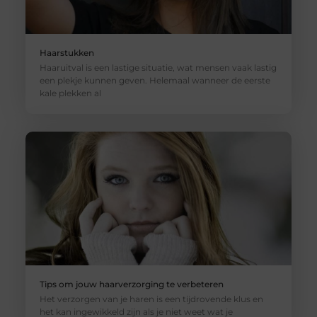
Haarstukken
Haaruitval is een lastige situatie, wat mensen vaak lastig
een plekje kunnen geven. Helemaal wanneer de eerste
kale plekken al
Tips om jouw haarverzorging te verbeteren
Het verzorgen van je haren is een tijdrovende klus en
het kan ingewikkeld zijn als je niet weet wat je