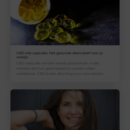
CBD olie capsules: Het gezonde alternatief voor je
welzijn.
CBD capsules worden steeds populairder onder
mensen die hun gezondheid en welzijn willen
verbeteren. CBD is een afkorting voor cannabidiol,