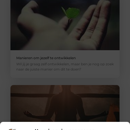
Manieren om jezelf te ontwikkelen
Wil jij je graag zelf ontwikkelen, maar ben je nog op zoek
naar de juiste manier om dit te doen?