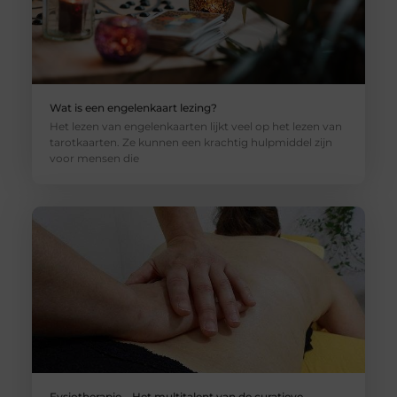
Wat is een engelenkaart lezing?
Het lezen van engelenkaarten lijkt veel op het lezen van
tarotkaarten. Ze kunnen een krachtig hulpmiddel zijn
voor mensen die
Fysiotherapie – Het multitalent van de curatieve