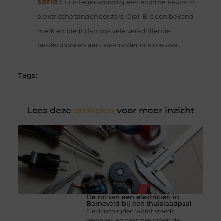
serie?
Er is tegenwoordig een enorme keuze in
elektrische tandenborstels, Oral-B is een bekend
merk en biedt dan ook vele verschillende
tandenborstels aan, waaronder ook nieuwe...
Tags:
Lees deze
artikelen
voor meer inzicht
De rol van een elektricien in
Barneveld bij een thuislaadpaal
Elektrisch rijden wordt steeds
gewoner, en daarmee groeit de