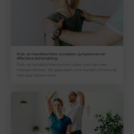
Pols- en handklachten: oorzaken, symptomen en
effectieve behandeling
Pols- en handklachten komen vaker voor dan veel
mensen denken. We gebruiken onze handen immers de
hele dag: tijdens werk,