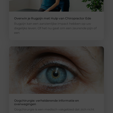
Overwin je Rugpijn met Hulp van Chiropractor Ede
Rugpijn kan een aanzienlijke impact hebben op uw
dagelijks leven. Of het nu gaat om een zeurende pijn of
een
Oogchirurgie: verhelderende informatie en
overwegingen
Oogchirurgie is een medisch vakgebied dat zich richt