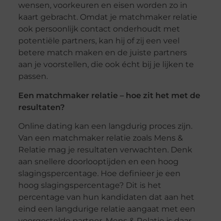
wensen, voorkeuren en eisen worden zo in
kaart gebracht. Omdat je matchmaker relatie
ook persoonlijk contact onderhoudt met
potentiële partners, kan hij of zij een veel
betere match maken en de juiste partners
aan je voorstellen, die ook écht bij je lijken te
passen.
Een matchmaker relatie – hoe zit het met de
resultaten?
Online dating kan een langdurig proces zijn.
Van een matchmaker relatie zoals Mens &
Relatie mag je resultaten verwachten. Denk
aan snellere doorlooptijden en een hoog
slagingspercentage. Hoe definieer je een
hoog slagingspercentage? Dit is het
percentage van hun kandidaten dat aan het
eind een langdurige relatie aangaat met een
voorgestelde partner. Mens & Relatie is daar