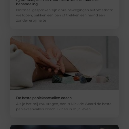
behandeling
Normaal gesproken zijn onze bewegingen automatisch:
we lopen, pakken een pen of trekken een hemd aan
zonder erbij na te
De beste paniekaanvallen coach
Als je het mij zou vragen, dan is Nick de Waard de beste
paniekaanvallen coach. Ik heb in mijn leven