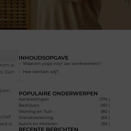
INHOUDSOPGAVE
Waarom yoga voor uw werknemers?
rom is
Hoe werken wij?
n. Een
jven.
POPULAIRE ONDERWERPEN
Aanbiedingen
(174 )
Bedrijven
(161 )
Woning en Tuin
(80 )
ctief
Dienstverlening
(65 )
ed is
Auto’s en Motoren
(55 )
RECENTE BERICHTEN