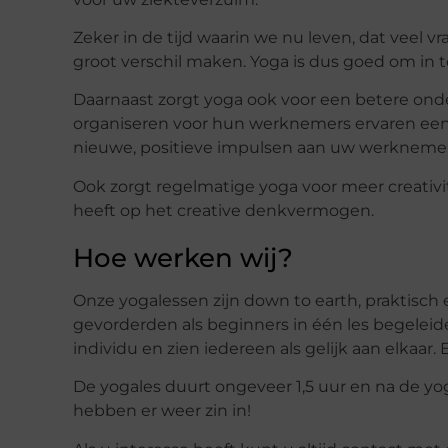
Zeker in de tijd waarin we nu leven, dat veel
groot verschil maken. Yoga is dus goed om in 
Daarnaast zorgt yoga ook voor een betere onde
organiseren voor hun werknemers ervaren een 
nieuwe, positieve impulsen aan uw werknemer
Ook zorgt regelmatige yoga voor meer creativite
heeft op het creative denkvermogen.
Hoe werken wij?
Onze yogalessen zijn down to earth, praktisch 
gevorderden als beginners in één les begeleide
individu en zien iedereen als gelijk aan elkaar.
De yogales duurt ongeveer 1,5 uur en na de yo
hebben er weer zin in!