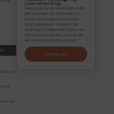
om uw
jouw eerste blog
Heb jij iets te vertellen? Dan is dit
het moment. Op Mathmatch.nl
kun je eenvoudig en snel jouw
blog publiceren – ongeacht je
ervaring of onderwerp. Deel jouw
verhaal en bereik een publiek dat
op zoek is naar échte content.
il
Meld je aan
 Deze pijn
n? Dat
mensen op