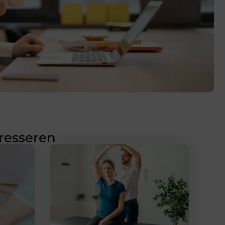
eresseren