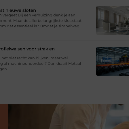
st nieuwe sloten
n vergeet Bij een verhuizing denk je aan
ment. Maar de allerbelangrijkste klus staat
arom dat essentieel is? Omdat je simpelweg
fielwalsen voor strak en
l net niet recht kan blijven, maar wél
ing of machineonderdeel? Dan draait Metaal
agen