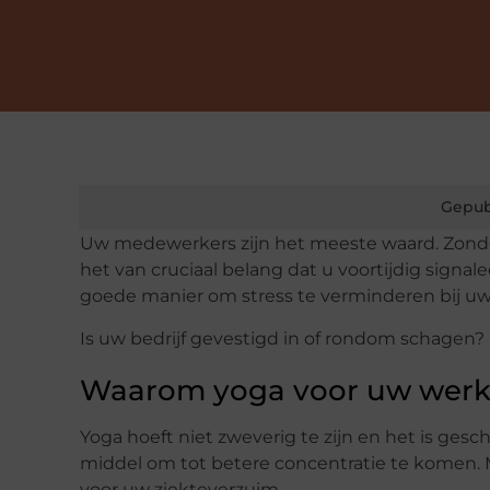
Gepub
Uw medewerkers zijn het meeste waard. Zonde
het van cruciaal belang dat u voortijdig sign
goede manier om stress te verminderen bij u
Is uw bedrijf gevestigd in of rondom schagen
Waarom yoga voor uw wer
Yoga hoeft niet zweverig te zijn en het is gesc
middel om tot betere concentratie te komen. 
voor uw ziekteverzuim.