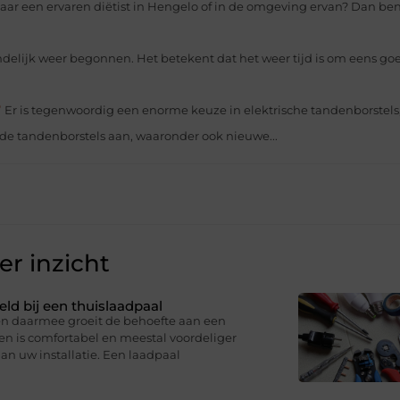
naar een ervaren diëtist in Hengelo of in de omgeving ervan? Dan ben
ndelijk weer begonnen. Het betekent dat het weer tijd is om eens goe
?
Er is tegenwoordig een enorme keuze in elektrische tandenborstels,
de tandenborstels aan, waaronder ook nieuwe...
r inzicht
eld bij een thuislaadpaal
 en daarmee groeit de behoefte aan een
en is comfortabel en meestal voordeliger
an uw installatie. Een laadpaal