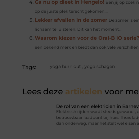
Ga nu op dieet in Hengelo!
Ben jij op zoek 
op de juiste plek terecht gekomen....
Lekker afvallen in de zomer
De zomer is ei
lichaam te luisteren. Dit kan het moment...
Waarom kiezen voor de Oral-B iO serie
een bekend merk en biedt dan ook vele verschillen
yoga burn out
,
yoga schagen
Tags:
Lees deze
artikelen
voor mee
De rol van een elektricien in Barnev
Elektrisch rijden wordt steeds gewoner,
betrouwbaar laadpunt bij huis. Thuis lad
dan onderweg, maar het stelt wel eisen a