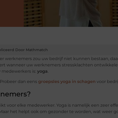
liceerd Door Mathmatch
r werknemers zou uw bedrijf niet kunnen bestaan, daa
aleert wanneer uw werknemers stressklachten ontwikkele
w medewerkers is:
yoga
.
? Probeer dan eens
groepsles yoga in schagen
voor bedri
knemers?
hikt voor elke medewerker. Yoga is namelijk een zeer effe
Maar het helpt ook om gezonder te worden, wat weer go