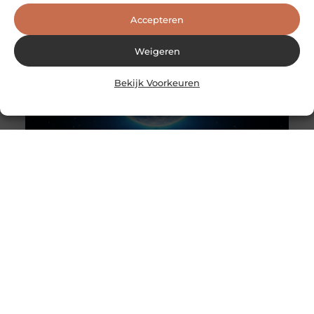
Accepteren
Weigeren
Bekijk Voorkeuren
Astrologie voor een vrediger leven
Astrologie en een vrediger leven Astrologie is de studie
van de verschillende planetaire energieën en hun
effecten op de mens.