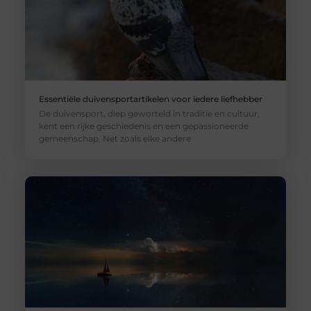
Essentiële duivensportartikelen voor iedere liefhebber
De duivensport, diep geworteld in traditie en cultuur,
kent een rijke geschiedenis en een gepassioneerde
gemeenschap. Net zoals elke andere