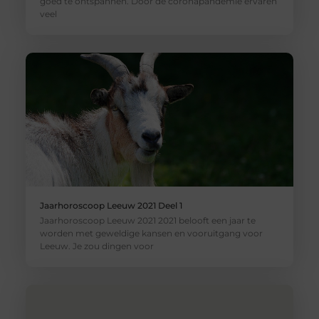
goed te ontspannen. Door de coronapandemie ervaren
veel
Jaarhoroscoop Leeuw 2021 Deel 1
Jaarhoroscoop Leeuw 2021 2021 belooft een jaar te
worden met geweldige kansen en vooruitgang voor
Leeuw. Je zou dingen voor