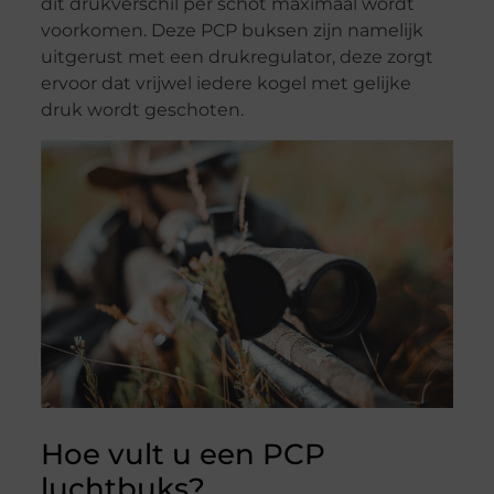
dit drukverschil per schot maximaal wordt
voorkomen. Deze PCP buksen zijn namelijk
uitgerust met een drukregulator, deze zorgt
ervoor dat vrijwel iedere kogel met gelijke
druk wordt geschoten.
Hoe vult u een PCP
luchtbuks?