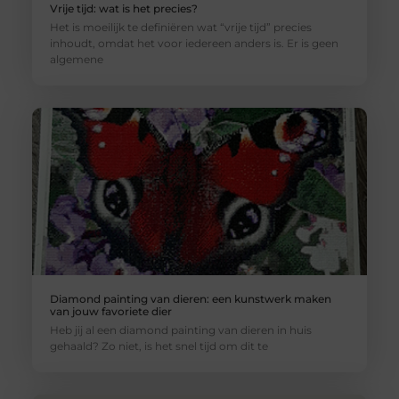
Vrije tijd: wat is het precies?
Het is moeilijk te definiëren wat “vrije tijd” precies
inhoudt, omdat het voor iedereen anders is. Er is geen
algemene
Diamond painting van dieren: een kunstwerk maken
van jouw favoriete dier
Heb jij al een diamond painting van dieren in huis
gehaald? Zo niet, is het snel tijd om dit te