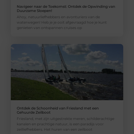
Navigeer naar de Toekomst: Ontdek de Opwinding van
Duurzame Sloepen!
Ahoy, natuurliefhebbers en avonturiers van de
waterwegen! Heb je je ooit afgevraagd hoe je kunt
genieten van ontspannen cruises op
Ontdek de Schoonheid van Friesland met een
Gehuurde Zeilboot
Friesland, met zijn uitgestrekte meren, schilderachtige
kanalen en prachtige natuur, is een paradijs voor
zeilliefhebbers. Het huren van een zeilboot