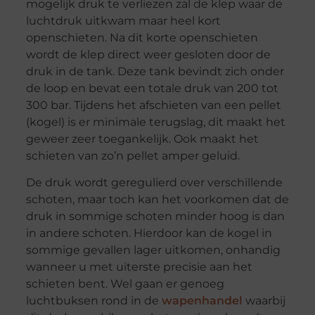
mogelijk druk te verliezen zal de klep waar de
luchtdruk uitkwam maar heel kort
openschieten. Na dit korte openschieten
wordt de klep direct weer gesloten door de
druk in de tank. Deze tank bevindt zich onder
de loop en bevat een totale druk van 200 tot
300 bar. Tijdens het afschieten van een pellet
(kogel) is er minimale terugslag, dit maakt het
geweer zeer toegankelijk. Ook maakt het
schieten van zo’n pellet amper geluid.
De druk wordt geregulierd over verschillende
schoten, maar toch kan het voorkomen dat de
druk in sommige schoten minder hoog is dan
in andere schoten. Hierdoor kan de kogel in
sommige gevallen lager uitkomen, onhandig
wanneer u met uiterste precisie aan het
schieten bent. Wel gaan er genoeg
luchtbuksen rond in de
wapenhandel
waarbij