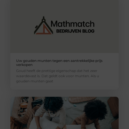
Uw gouden munten tegen een aantrekkelijke prijs
verkopen
Goud heeft de prettige eigenschap dat het zeer
waardevast is. Dat geldt ook voor munten. Als u
gouden munten gaat