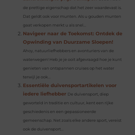
de prettige eigenschap dat het zeer waardevast is.
Dat geldt ook voor munten. Als u gouden munten
gaat verkopen merkt u als snel...
Navigeer naar de Toekomst: Ontdek de
Opwinding van Duurzame Sloepen!
Ahoy, natuurliefhebbers en avonturiers van de
waterwegen! Heb je je ooit afgevraagd hoe je kunt
genieten van ontspannen cruises op het water
terwijl je ook...
Essentiële duivensportartikelen voor
iedere liefhebber
De duivensport, diep
geworteld in traditie en cultuur, kent een rijke
geschiedenis en een gepassioneerde
gemeenschap. Net zoals elke andere sport, vereist
ook de duivensport...