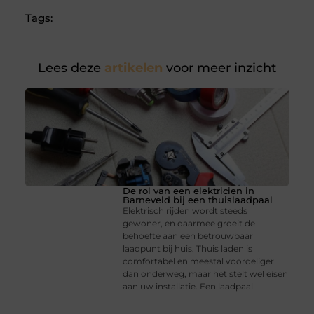
Tags:
Lees deze
artikelen
voor meer inzicht
De rol van een elektricien in
Barneveld bij een thuislaadpaal
Elektrisch rijden wordt steeds
gewoner, en daarmee groeit de
behoefte aan een betrouwbaar
laadpunt bij huis. Thuis laden is
comfortabel en meestal voordeliger
dan onderweg, maar het stelt wel eisen
aan uw installatie. Een laadpaal