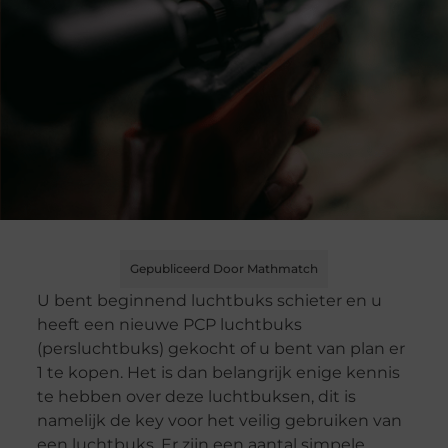
Gepubliceerd Door Mathmatch
U bent beginnend luchtbuks schieter en u
heeft een nieuwe PCP luchtbuks
(persluchtbuks) gekocht of u bent van plan er
1 te kopen. Het is dan belangrijk enige kennis
te hebben over deze luchtbuksen, dit is
namelijk de key voor het veilig gebruiken van
een luchtbuks. Er zijn een aantal simpele