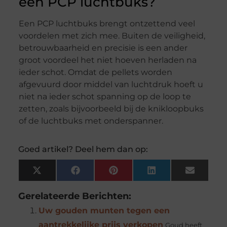
een PCP luchtbuks?
Een PCP luchtbuks brengt ontzettend veel
voordelen met zich mee. Buiten de veiligheid,
betrouwbaarheid en precisie is een ander
groot voordeel het niet hoeven herladen na
ieder schot. Omdat de pellets worden
afgevuurd door middel van luchtdruk hoeft u
niet na ieder schot spanning op de loop te
zetten, zoals bijvoorbeeld bij de knikloopbuks
of de luchtbuks met onderspanner.
Goed artikel? Deel hem dan op:
X
Facebook
Pinterest
LinkedIn
Email
(Twitter)
Gerelateerde Berichten:
Uw gouden munten tegen een
aantrekkelijke prijs verkopen
Goud heeft