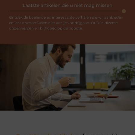
Laatste artikelen die u niet mag missen
Ontdek de boeiende en interessante verhalen die wij aanbieden
en laat onze artikelen niet aan je voorbijgaan. Duik in diverse
onderwerpen en blijf goed op de hoogte.