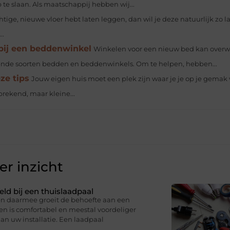
te slaan. Als maatschappij hebben wij...
chtige, nieuwe vloer hebt laten leggen, dan wil je deze natuurlijk zo l
..
bij een beddenwinkel
Winkelen voor een nieuw bed kan over
illende soorten bedden en beddenwinkels. Om te helpen, hebben...
ze tips
Jouw eigen huis moet een plek zijn waar je je op je gemak 
sprekend, maar kleine...
r inzicht
eld bij een thuislaadpaal
 en daarmee groeit de behoefte aan een
en is comfortabel en meestal voordeliger
an uw installatie. Een laadpaal