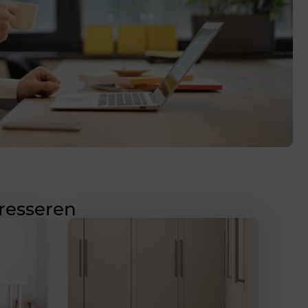
eresseren