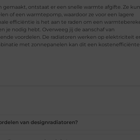
jn gemaakt, ontstaat er een snelle warmte afgifte. Ze k
en of een warmtepomp, waardoor ze voor een lagere
ale efficiëntie is het aan te raden om een warmteberek
n je nodig hebt. Overweeg jij de aanschaf van
lende voordelen. De radiatoren werken op elektriciteit en
ombinatie met zonnepanelen kan dit een kostenefficiënte
oordelen van designradiatoren?