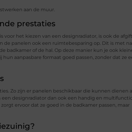
unstwerken aan de muur.
nde prestaties
s voor het kiezen van een designradiator, is ook de afgif
 de panelen ook een ruimtebesparing op. Dit is met 
 de badkamer of de hal. Op deze manier kun je ook klein
ij hun aanpasbare formaat goed passen, zonder dat ze 
s
ies. Zo zijn er panelen beschikbaar die kunnen dienen a
 een designradiator dan ook een handig en multifuncti
 zorgt ervoor dat ze goed in de badkamer passen, maar
iezuinig?