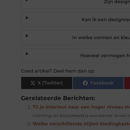
Zijn desig
Kan ik een designra
In welke vormen en kleu
Hoeveel vermogen he
Goed artikel? Deel hem dan op:
X (Twitter)
Facebook
Gerelateerde Berichten:
Til je interieur naar een hoger niveau m
inrichting van bijvoorbeeld je woonkamer. Je kan e
Welke verschillende stijlen kledingkaste