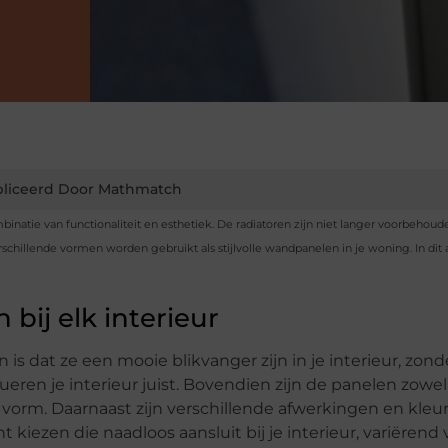
liceerd Door Mathmatch
inatie van functionaliteit en esthetiek. De radiatoren zijn niet langer voorbehoud
hillende vormen worden gebruikt als stijlvolle wandpanelen in je woning. In dit a
bij elk interieur
s dat ze een mooie blikvanger zijn in je interieur, zond
eren je interieur juist. Bovendien zijn de panelen zowel
e vorm. Daarnaast zijn verschillende afwerkingen en kleu
t kiezen die naadloos aansluit bij je interieur, variërend