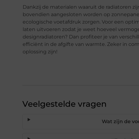
Dankzij de materialen waaruit de radiatoren zi
bovendien aangesloten worden op zonnepanel
ecologische voetafdruk zorgen. Voor een optim
laten uitvoeren zodat je weet hoeveel vermoge
designradiatoren? Dan profiteer je van verschil
efficiënt in de afgifte van warmte. Zeker in c
oplossing zijn!
Veelgestelde vragen
Wat zijn de v