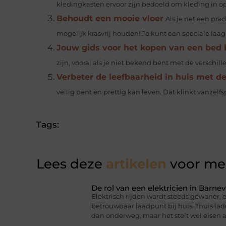
kledingkasten ervoor zijn bedoeld om kleding in op 
Behoudt een mooie vloer
Als je net een pra
mogelijk krasvrij houden! Je kunt een speciale laag.
Jouw gids voor het kopen van een bed 
zijn, vooral als je niet bekend bent met de versch
Verbeter de leefbaarheid in huis met de
veilig bent en prettig kan leven. Dat klinkt vanzelf
Tags:
Lees deze
artikelen
voor mee
De rol van een elektricien in Barnev
Elektrisch rijden wordt steeds gewoner,
betrouwbaar laadpunt bij huis. Thuis lad
dan onderweg, maar het stelt wel eisen a