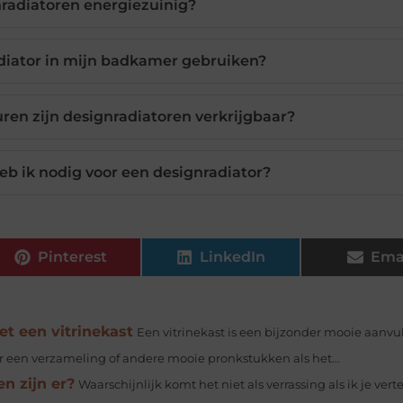
nradiatoren energiezuinig?
diator in mijn badkamer gebruiken?
ren zijn designradiatoren verkrijgbaar?
b ik nodig voor een designradiator?
Pinterest
LinkedIn
Ema
et een vitrinekast
Een vitrinekast is een bijzonder mooie aanvul
r een verzameling of andere mooie pronkstukken als het...
n zijn er?
Waarschijnlijk komt het niet als verrassing als ik je verte