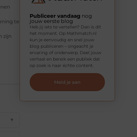
unnen
Publiceer vandaag
nog
jouw eerste blog
ening te
Heb jij iets te vertellen? Dan is dit
het moment. Op Mathmatch.nl
 zijn
kun je eenvoudig en snel jouw
blog publiceren – ongeacht je
ervaring of onderwerp. Deel jouw
verhaal en bereik een publiek dat
op zoek is naar échte content.
Meld je aan
▼