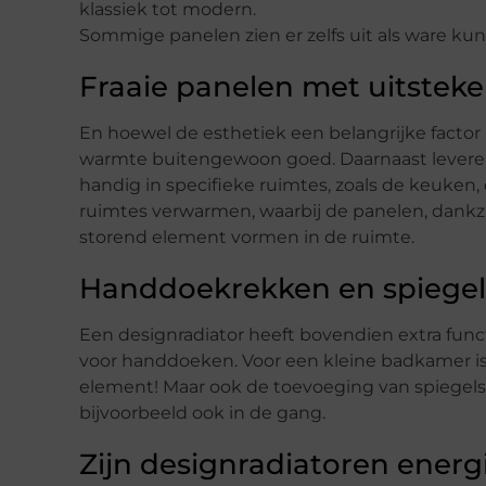
klassiek tot modern.
Sommige panelen zien er zelfs uit als ware k
Fraaie panelen met uitsteke
En hoewel de esthetiek een belangrijke factor i
warmte buitengewoon goed. Daarnaast leveren
handig in specifieke ruimtes, zoals de keuken,
ruimtes verwarmen, waarbij de panelen, dankz
storend element vormen in de ruimte.
Handdoekrekken en spiegel
Een designradiator heeft bovendien extra funct
voor handdoeken. Voor een kleine badkamer is
element! Maar ook de toevoeging van spiegels
bijvoorbeeld ook in de gang.
Zijn designradiatoren energ