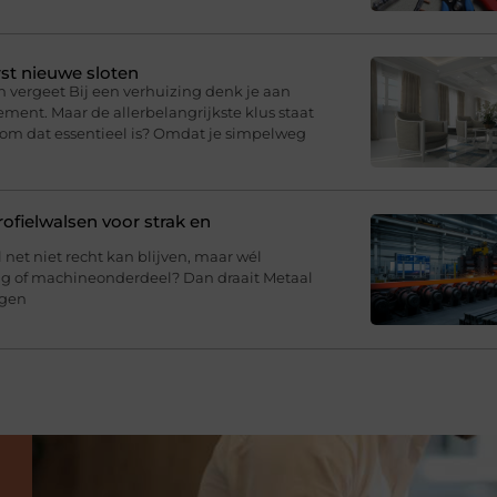
st nieuwe sloten
n vergeet Bij een verhuizing denk je aan
ment. Maar de allerbelangrijkste klus staat
arom dat essentieel is? Omdat je simpelweg
fielwalsen voor strak en
l net niet recht kan blijven, maar wél
ing of machineonderdeel? Dan draait Metaal
agen