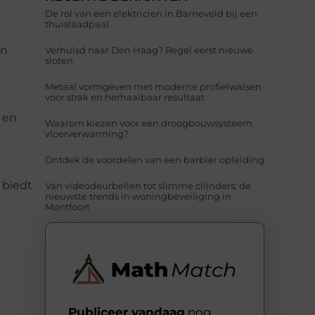
De rol van een elektricien in Barneveld bij een
thuislaadpaal
en
Verhuisd naar Den Haag? Regel eerst nieuwe
sloten
Metaal vormgeven met moderne profielwalsen
voor strak en herhaalbaar resultaat
 en
Waarom kiezen voor een droogbouwsysteem
vloerverwarming?
Ontdek de voordelen van een barbier opleiding
 biedt
Van videodeurbellen tot slimme cilinders: de
nieuwste trends in woningbeveiliging in
Montfoort
Publiceer vandaag
nog