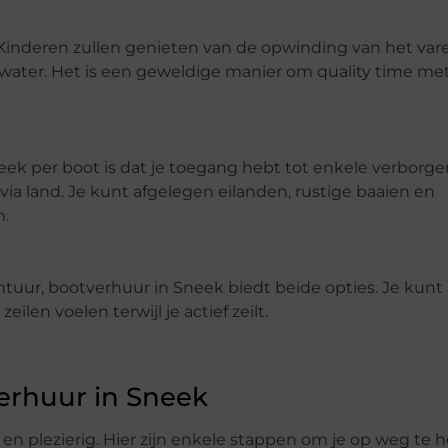
 Kinderen zullen genieten van de opwinding van het var
 water. Het is een geweldige manier om
quality
time met
ek per boot is dat je toegang hebt tot enkele verborge
 via land. Je kunt afgelegen eilanden, rustige baaien en
n.
tuur, bootverhuur in Sneek biedt beide opties. Je kunt 
ilen voelen terwijl je actief zeilt.
erhuur in Sneek
n plezierig. Hier zijn enkele stappen om je op weg te h