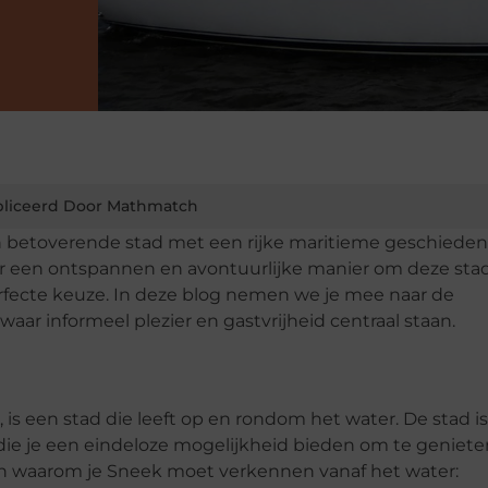
liceerd Door Mathmatch
een betoverende stad met een rijke maritieme geschieden
ar een ontspannen en avontuurlijke manier om deze stad
fecte keuze. In deze blog nemen we je mee naar de
, waar informeel plezier en gastvrijheid centraal staan.
 is een stad die leeft op en rondom het water. De stad is
e je een eindeloze mogelijkheid bieden om te geniete
nen waarom je Sneek moet verkennen vanaf het water: