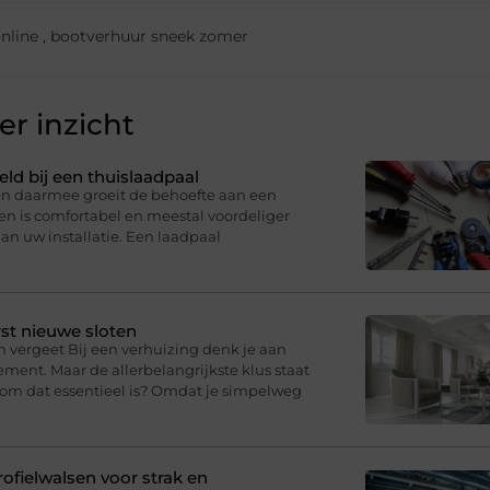
nline
,
bootverhuur sneek zomer
r inzicht
eld bij een thuislaadpaal
 en daarmee groeit de behoefte aan een
en is comfortabel en meestal voordeliger
an uw installatie. Een laadpaal
st nieuwe sloten
n vergeet Bij een verhuizing denk je aan
ment. Maar de allerbelangrijkste klus staat
arom dat essentieel is? Omdat je simpelweg
fielwalsen voor strak en