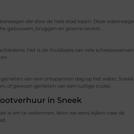
aterwegen die door de hele stad lopen. Deze waterweg
sche gebouwen, bruggen en groene oevers.
chiedenis. Het is de thuisbasis van vele scheepswerven
ten.
lt genieten van een ontspannen dag op het water, Sneek
ssen, of gewoon genieten van een rustige cruise.
ootverhuur in Sneek
 is om te verkennen, laten we eens kijken naar de
ad.