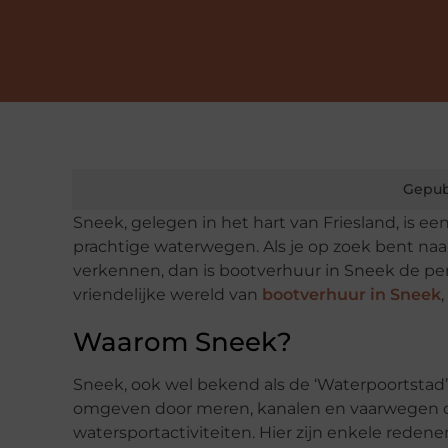
Gepub
Sneek, gelegen in het hart van Friesland, is 
prachtige waterwegen. Als je op zoek bent na
verkennen, dan is
bootverhuur in Sneek
de per
vriendelijke wereld van
bootverhuur in Sneek
Waarom Sneek?
Sneek, ook wel bekend als de ‘Waterpoortstad’,
omgeven door meren, kanalen en vaarwegen di
watersportactiviteiten. Hier zijn enkele rede