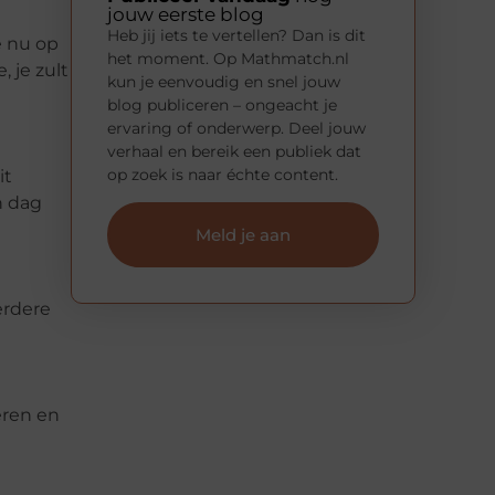
jouw eerste blog
Heb jij iets te vertellen? Dan is dit
e nu op
het moment. Op Mathmatch.nl
, je zult
kun je eenvoudig en snel jouw
blog publiceren – ongeacht je
ervaring of onderwerp. Deel jouw
verhaal en bereik een publiek dat
op zoek is naar échte content.
it
n dag
Meld je aan
erdere
eren en