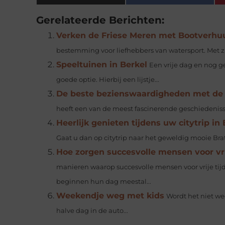
Gerelateerde Berichten:
Verken de Friese Meren met Bootverhuu
bestemming voor liefhebbers van watersport. Met zi
Speeltuinen in Berkel
Een vrije dag en nog g
goede optie. Hierbij een lijstje...
De beste bezienswaardigheden met de 
heeft een van de meest fascinerende geschiedenissen
Heerlijk genieten tijdens uw citytrip in 
Gaat u dan op citytrip naar het geweldig mooie Brati
Hoe zorgen succesvolle mensen voor vrij
manieren waarop succesvolle mensen voor vrije ti
beginnen hun dag meestal...
Weekendje weg met kids
Wordt het niet we
halve dag in de auto...