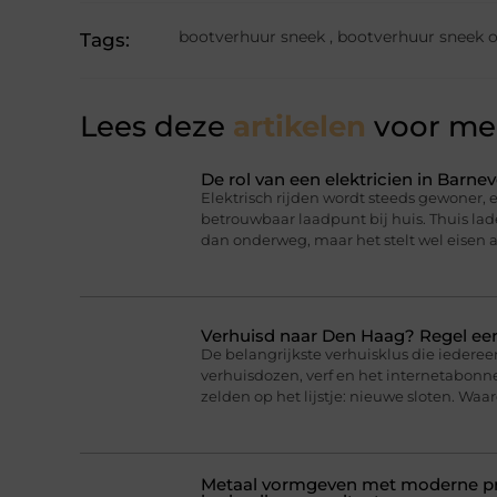
bootverhuur sneek
,
bootverhuur sneek o
Tags:
Lees deze
artikelen
voor mee
De rol van een elektricien in Barnev
Elektrisch rijden wordt steeds gewoner,
betrouwbaar laadpunt bij huis. Thuis lad
dan onderweg, maar het stelt wel eisen a
Verhuisd naar Den Haag? Regel eer
De belangrijkste verhuisklus die iederee
verhuisdozen, verf en het internetabonne
zelden op het lijstje: nieuwe sloten. Wa
Metaal vormgeven met moderne pro