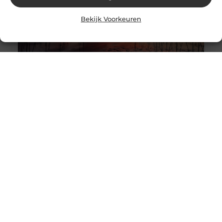
Bekijk Voorkeuren
Een elektrische sloep kopen?
Laat de motoren brullen en de golven opspatten terwijl
je de waterwegen verkent. Maar wacht eens even, wie
heeft die