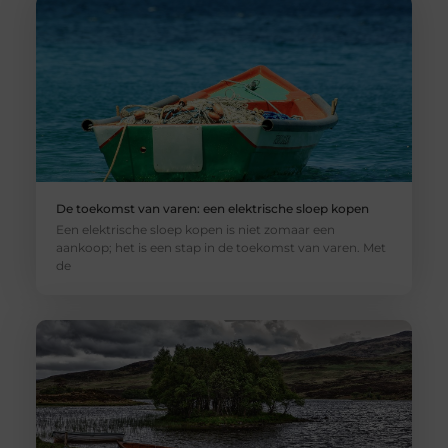
De toekomst van varen: een elektrische sloep kopen
Een elektrische sloep kopen is niet zomaar een
aankoop; het is een stap in de toekomst van varen. Met
de