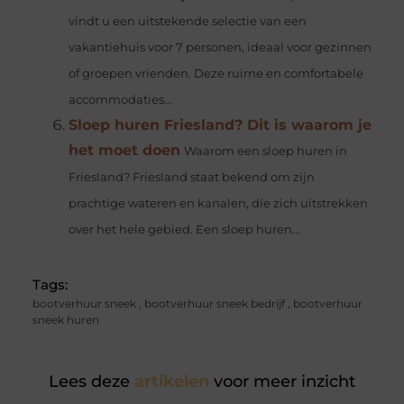
vindt u een uitstekende selectie van een
vakantiehuis voor 7 personen, ideaal voor gezinnen
of groepen vrienden. Deze ruime en comfortabele
accommodaties...
Sloep huren Friesland? Dit is waarom je
het moet doen
Waarom een sloep huren in
Friesland? Friesland staat bekend om zijn
prachtige wateren en kanalen, die zich uitstrekken
over het hele gebied. Een sloep huren...
Tags:
bootverhuur sneek
,
bootverhuur sneek bedrijf
,
bootverhuur
sneek huren
Lees deze
artikelen
voor meer inzicht