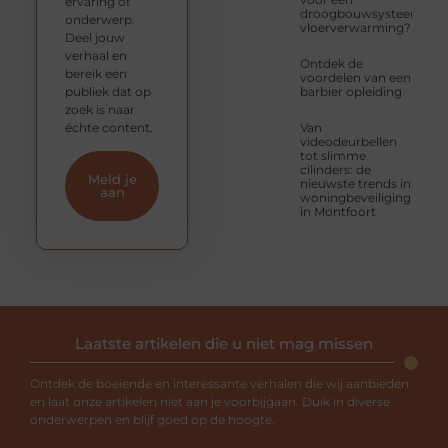
ervaring of
droogbouwsysteem
onderwerp.
vloerverwarming?
Deel jouw
verhaal en
Ontdek de
bereik een
voordelen van een
publiek dat op
barbier opleiding
zoek is naar
échte content.
Van
videodeurbellen
tot slimme
cilinders: de
Meld je
nieuwste trends in
aan
woningbeveiliging
in Montfoort
Laatste artikelen die u niet mag missen
Ontdek de boeiende en interessante verhalen die wij aanbieden
en laat onze artikelen niet aan je voorbijgaan. Duik in diverse
onderwerpen en blijf goed op de hoogte.