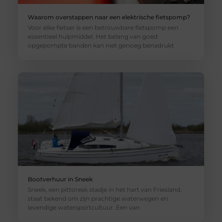
Waarom overstappen naar een elektrische fietspomp?
Voor elke fietser is een betrouwbare fietspomp een
essentieel hulpmiddel. Het belang van goed
opgepompte banden kan niet genoeg benadrukt
Bootverhuur in Sneek
Sneek, een pittoresk stadje in het hart van Friesland,
staat bekend om zijn prachtige waterwegen en
levendige watersportcultuur. Een van