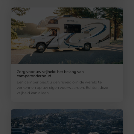
Zorg voor uw vrijheid: het belang van
camperonderhoud
Een camper biedt u de vrijheid om de wereld te
verkennen op uw eigen voorwaarden. Echter, deze
vrijheid kan alleen