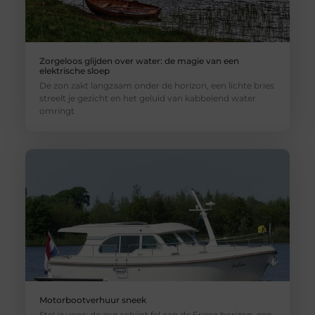
Zorgeloos glijden over water: de magie van een
elektrische sloep
De zon zakt langzaam onder de horizon, een lichte bries
streelt je gezicht en het geluid van kabbelend water
omringt
Motorbootverhuur sneek
Stel je voor: de zon schijnt fel aan de Friese horizon, een