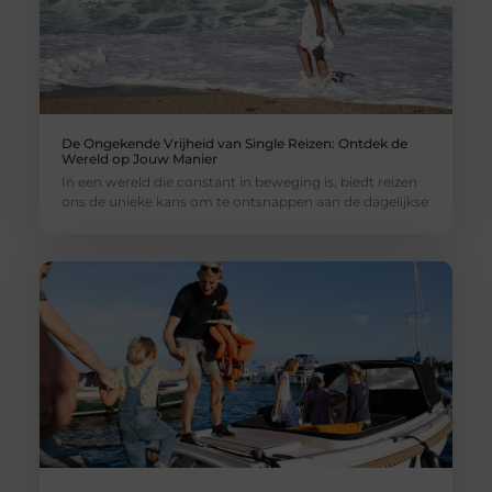
De Ongekende Vrijheid van Single Reizen: Ontdek de
Wereld op Jouw Manier
In een wereld die constant in beweging is, biedt reizen
ons de unieke kans om te ontsnappen aan de dagelijkse