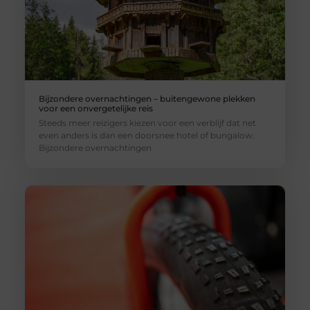
Bijzondere overnachtingen – buitengewone plekken
voor een onvergetelijke reis
Steeds meer reizigers kiezen voor een verblijf dat net
even anders is dan een doorsnee hotel of bungalow.
Bijzondere overnachtingen