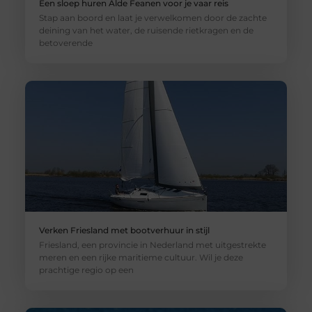
Een sloep huren Alde Feanen voor je vaar reis
Stap aan boord en laat je verwelkomen door de zachte
deining van het water, de ruisende rietkragen en de
betoverende
Verken Friesland met bootverhuur in stijl
Friesland, een provincie in Nederland met uitgestrekte
meren en een rijke maritieme cultuur. Wil je deze
prachtige regio op een