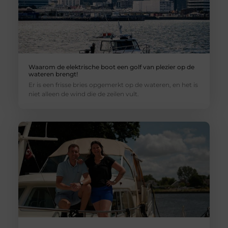
Waarom de elektrische boot een golf van plezier op de
wateren brengt!
Er is een frisse bries opgemerkt op de wateren, en het is
niet alleen de wind die de zeilen vult.