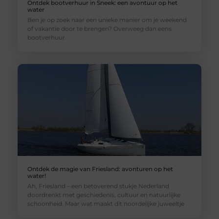
Ontdek bootverhuur in Sneek: een avontuur op het
water
Ben je op zoek naar een unieke manier om je weekend
of vakantie door te brengen? Overweeg dan eens
bootverhuur
Ontdek de magie van Friesland: avonturen op het
water!
Ah, Friesland – een betoverend stukje Nederland
doordrenkt met geschiedenis, cultuur en natuurlijke
schoonheid. Maar wat maakt dit noordelijke juweeltje