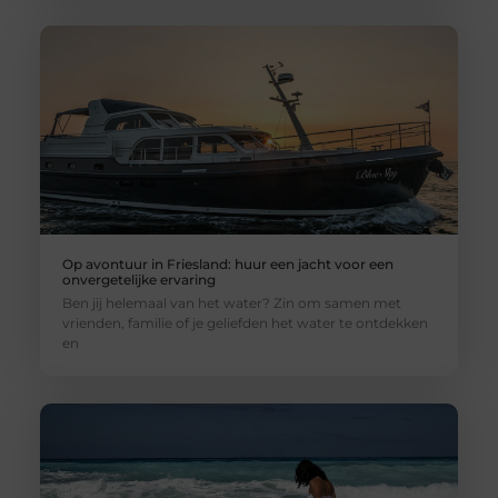
Op avontuur in Friesland: huur een jacht voor een
onvergetelijke ervaring
Ben jij helemaal van het water? Zin om samen met
vrienden, familie of je geliefden het water te ontdekken
en