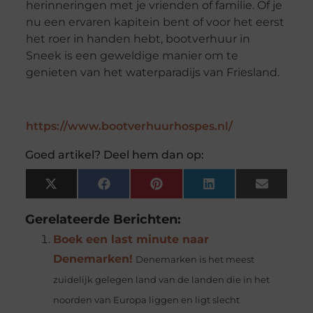
herinneringen met je vrienden of familie. Of je
nu een ervaren kapitein bent of voor het eerst
het roer in handen hebt, bootverhuur in
Sneek is een geweldige manier om te
genieten van het waterparadijs van Friesland.
https://www.bootverhuurhospes.nl/
Goed artikel? Deel hem dan op:
X
Facebook
Pinterest
LinkedIn
Email
(Twitter)
Gerelateerde Berichten:
Boek een last minute naar
Denemarken!
Denemarken is het meest
zuidelijk gelegen land van de landen die in het
noorden van Europa liggen en ligt slecht