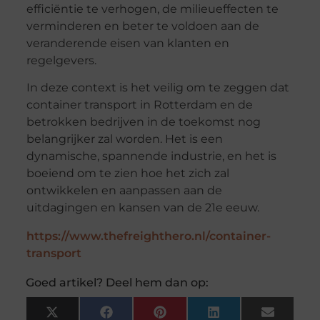
efficiëntie te verhogen, de milieueffecten te
verminderen en beter te voldoen aan de
veranderende eisen van klanten en
regelgevers.
In deze context is het veilig om te zeggen dat
container transport in Rotterdam en de
betrokken bedrijven in de toekomst nog
belangrijker zal worden. Het is een
dynamische, spannende industrie, en het is
boeiend om te zien hoe het zich zal
ontwikkelen en aanpassen aan de
uitdagingen en kansen van de 21e eeuw.
https://www.thefreighthero.nl/container-
transport
Goed artikel? Deel hem dan op:
X
Facebook
Pinterest
LinkedIn
Email