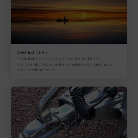
Elektrisch varen
Elektrisch varen is een groeiende trend in de
vaartwereld. Het voordeel van elektrisch varen is dat
het een schonere en