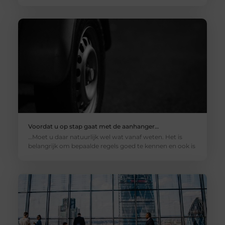
Voordat u op stap gaat met de aanhanger…
…Moet u daar natuurlijk wel wat vanaf weten. Het is
belangrijk om bepaalde regels goed te kennen en ook is