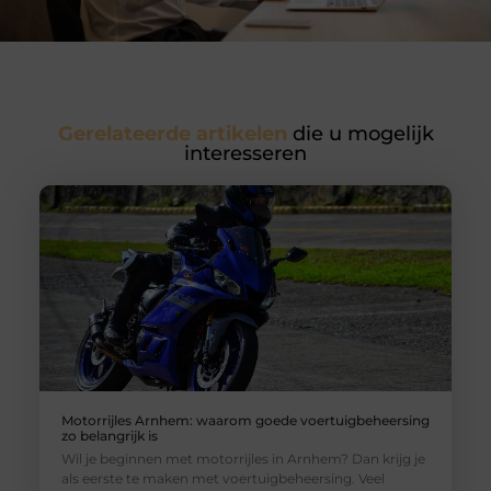
Gerelateerde artikelen
die u mogelijk
interesseren
Motorrijles Arnhem: waarom goede voertuigbeheersing
zo belangrijk is
Wil je beginnen met motorrijles in Arnhem? Dan krijg je
als eerste te maken met voertuigbeheersing. Veel