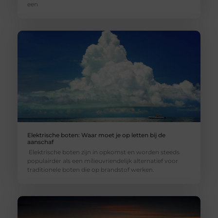
een
Elektrische boten: Waar moet je op letten bij de
aanschaf
Elektrische boten zijn in opkomst en worden steeds
populairder als een milieuvriendelijk alternatief voor
traditionele boten die op brandstof werken.