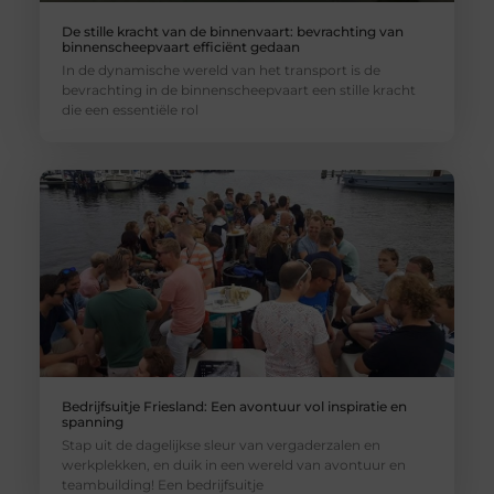
De stille kracht van de binnenvaart: bevrachting van
binnenscheepvaart efficiënt gedaan
In de dynamische wereld van het transport is de
bevrachting in de binnenscheepvaart een stille kracht
die een essentiële rol
Bedrijfsuitje Friesland: Een avontuur vol inspiratie en
spanning
Stap uit de dagelijkse sleur van vergaderzalen en
werkplekken, en duik in een wereld van avontuur en
teambuilding! Een bedrijfsuitje