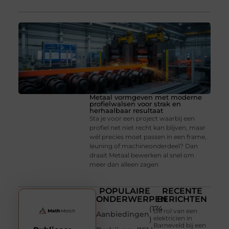
Metaal vormgeven met moderne
profielwalsen voor strak en
herhaalbaar resultaat
Sta je voor een project waarbij een
profiel net niet recht kan blijven, maar
wél precies moet passen in een frame,
leuning of machineonderdeel? Dan
draait Metaal bewerken al snel om
meer dan alleen zagen
POPULAIRE
RECENTE
ONDERWERPEN
BERICHTEN
(174
De rol van een
Aanbiedingen
elektricien in
)
Barneveld bij een