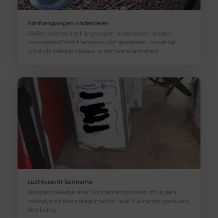
Aanhangwagen onderdelen
Welke reserve aanhangwagen onderdelen moet u
overwegen? Het transport van goederen, zowel op
privé als zakelijk niveau, is een werkzaamheid
Luchtvracht Suriname
Veilig je pakketje naar Suriname opsturen Wil jij een
pakketje op een veilige manier naar Suriname opsturen,
dan kan je