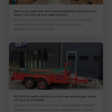
Bent u op zoek naar een transportbedrijf in Eindhoven?
Neem contact op met deze experts
Bent u op zoek naar een nationaal en internationaal
opererend transportbedrijf dat gevestigd is in
Eindhoven? Dan bent u bij
Bij JobCar heeft u bij de huur van een aanhanger keuze
uit diverse modellen
Bij JobCar in Etten-Leur kunt u een gewenst moment
kiezen en voor een periode die goed uitkomt. U kunt