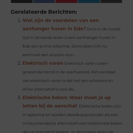
(Twitter)
Gerelateerde Berichten:
Wat zijn de voordelen van een
aanhanger huren in Ede?
Eens in de zoveel
tijd in iemands leven is een aanhanger huren in
Ede een prima uitkomst. Soms doet zich nu
eenmaal een situatie voor...
Elektrisch varen
Elektrisch varen is een
groeiende trend in de vaartwereld. Het voordeel
van elektrisch varen is dat het een schonere en
stiller alternatief is voor de...
Elektrische boten: Waar moet je op
letten bij de aanschaf
Elektrische boten zijn
in opkomst en worden steeds populairder als een
milieuvriendelijk alternatief voor traditionele boten
die op brandstof werken. In deze tekst gaan we...