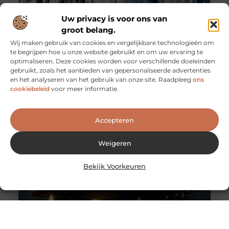
Uw privacy is voor ons van
groot belang.
Wij maken gebruik van cookies en vergelijkbare technologieën om
te begrijpen hoe u onze website gebruikt en om uw ervaring te
opslagcontainer kopen of huren Opslagcontainer
optimaliseren. Deze cookies worden voor verschillende doeleinden
kopen of huren: wat is beter?
gebruikt, zoals het aanbieden van gepersonaliseerde advertenties
Een opslagcontainer, soms ook wel zeecontainer
en het analyseren van het gebruik van onze site. Raadpleeg
ons
genoemd, kan voor meerdere functies worden
cookiebeleid
voor meer informatie.
gebruikt. Ben je aan het verhuizen en
Accepteren
Weigeren
Bekijk Voorkeuren