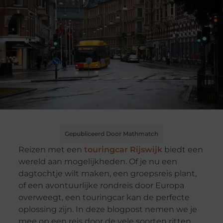
Gepubliceerd Door Mathmatch
Reizen met een
touringcar Rijswijk
biedt een
wereld aan mogelijkheden. Of je nu een
dagtochtje wilt maken, een groepsreis plant,
of een avontuurlijke rondreis door Europa
overweegt, een touringcar kan de perfecte
oplossing zijn. In deze blogpost nemen we je
mee op een reis door de vele soorten ritten