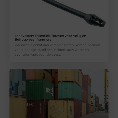
Landvasten: Essentiële Touwen voor Veilig en
Betrouwbaar Aanmeren
Wanneer je denkt aan varen en boten, komen beelden
van prachtige kustlijnen, helderblauw water en
avontuur vaak voor de geest.