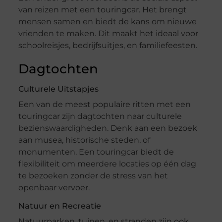
van reizen met een touringcar. Het brengt
mensen samen en biedt de kans om nieuwe
vrienden te maken. Dit maakt het ideaal voor
schoolreisjes, bedrijfsuitjes, en familiefeesten.
Dagtochten
Culturele Uitstapjes
Een van de meest populaire ritten met een
touringcar zijn dagtochten naar culturele
bezienswaardigheden. Denk aan een bezoek
aan musea, historische steden, of
monumenten. Een touringcar biedt de
flexibiliteit om meerdere locaties op één dag
te bezoeken zonder de stress van het
openbaar vervoer.
Natuur en Recreatie
Natuurparken, tuinen, en stranden zijn ook