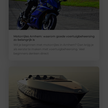
Motorrijles Arnhem: waarom goede voertuigbeheersing
zo belangrijk is
Wil je beginnen met motorrijles in Arnhem? Dan krijg je
als eerste te maken met voertuigbeheersing. Veel
beginners denken direct