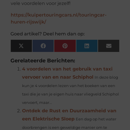
vele voordelen voor jezelf!
https://kuipertouringcars.nl/touringcar-
huren-rijswijk/
Goed artikel? Deel hem dan op:
X
Facebook
Pinterest
LinkedIn
Email
(Twitter)
Gerelateerde Berichten:
4 voordelen van het gebruik van taxi
vervoer van en naar Schiphol
In deze blog
kun je 4 voordelen lezen van het boeken van een
taxi die je van je eigen huis naar vliegveld Schiphol
vervoert, maar...
Ontdek de Rust en Duurzaamheid van
een Elektrische Sloep
Een dag op het water
doorbrengen is een geweldige manier om te