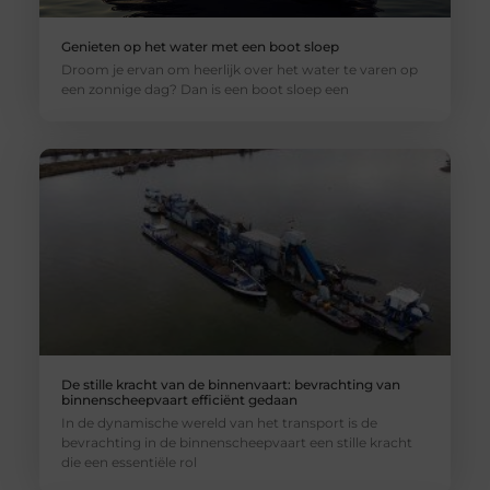
Genieten op het water met een boot sloep
Droom je ervan om heerlijk over het water te varen op
een zonnige dag? Dan is een boot sloep een
De stille kracht van de binnenvaart: bevrachting van
binnenscheepvaart efficiënt gedaan
In de dynamische wereld van het transport is de
bevrachting in de binnenscheepvaart een stille kracht
die een essentiële rol