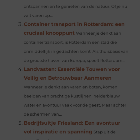
ontspannen en te genieten van de natuur. Of je nu
wilt varen op...
Container transport in Rotterdam: een
cruciaal knooppunt
Wanneer je denkt aan
container transport, is Rotterdam een stad die
onmiddellijk in gedachten komt. Als thuisbasis van
de grootste haven van Europa, speelt Rotterdam...
Landvasten: Essentiële Touwen voor
Veilig en Betrouwbaar Aanmeren
Wanneer je denkt aan varen en boten, komen
beelden van prachtige kustlijnen, helderblauw
water en avontuur vaak voor de geest. Maar achter
de schermen van...
Bedrijfsuitje Friesland: Een avontuur
vol inspiratie en spanning
Stap uit de