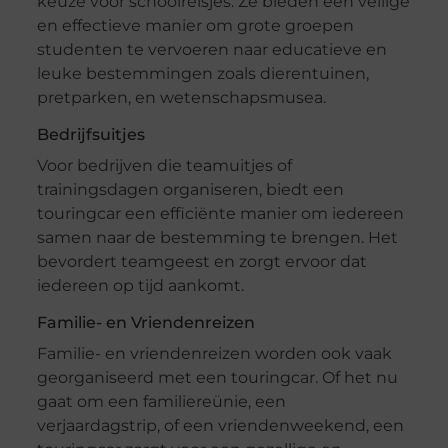
keuze voor schoolreisjes. Ze bieden een veilige
en effectieve manier om grote groepen
studenten te vervoeren naar educatieve en
leuke bestemmingen zoals dierentuinen,
pretparken, en wetenschapsmusea.
Bedrijfsuitjes
Voor bedrijven die teamuitjes of
trainingsdagen organiseren, biedt een
touringcar een efficiënte manier om iedereen
samen naar de bestemming te brengen. Het
bevordert teamgeest en zorgt ervoor dat
iedereen op tijd aankomt.
Familie- en Vriendenreizen
Familie- en vriendenreizen worden ook vaak
georganiseerd met een touringcar. Of het nu
gaat om een familiereünie, een
verjaardagstrip, of een vriendenweekend, een