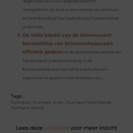
dagelijkse sleur van vergaderzalen en
werkplekken, en duik in een wereld van avontuur
en teambuilding! Een bedrijfsuitje Friesland bied
je dan ook...
De stille kracht van de binnenvaart:
bevrachting van binnenscheepvaart
efficiënt gedaan
In de dynamische wereld van
het transport is de bevrachting in de
binnenscheepvaart een stille kracht die een
essentiële rol speelt in het vervoeren van...
Tags:
Touringcar
,
Touringcar huren
,
Touringcar huren Rijswijk
,
Touringcar Rijswijk
Lees deze
artikelen
voor meer inzicht