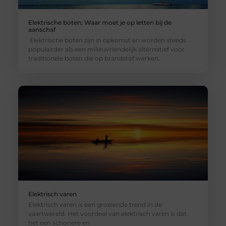
Elektrische boten: Waar moet je op letten bij de
aanschaf
Elektrische boten zijn in opkomst en worden steeds
populairder als een milieuvriendelijk alternatief voor
traditionele boten die op brandstof werken.
Elektrisch varen
Elektrisch varen is een groeiende trend in de
vaartwereld. Het voordeel van elektrisch varen is dat
het een schonere en