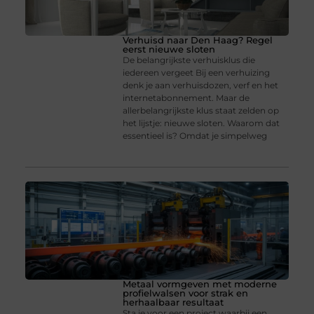
Verhuisd naar Den Haag? Regel
eerst nieuwe sloten
De belangrijkste verhuisklus die
iedereen vergeet Bij een verhuizing
denk je aan verhuisdozen, verf en het
internetabonnement. Maar de
allerbelangrijkste klus staat zelden op
het lijstje: nieuwe sloten. Waarom dat
essentieel is? Omdat je simpelweg
Metaal vormgeven met moderne
profielwalsen voor strak en
herhaalbaar resultaat
Sta je voor een project waarbij een