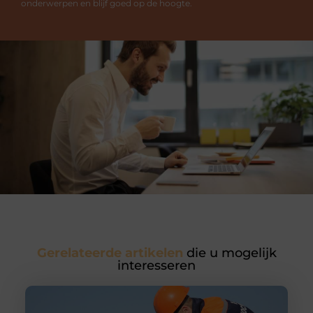
onderwerpen en blijf goed op de hoogte.
Gerelateerde artikelen
die u mogelijk
interesseren