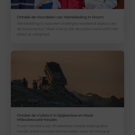
Ontdek de Voordelen van Werkkleding in Hoorn
Werkkleding is vaak een ondergewaardeerd aspect van
de bouwsector. Maar wist je dat de juiste werkoutfit niet
alleen je veiligheid
Ontdek de Vuilstort in Spijkenisse en Maak
Milieubewuste Keuzes
In een wereld waar afvalbeheer steeds belangrijker
wordt, is het cruciaal om te weten waar en hoe je je