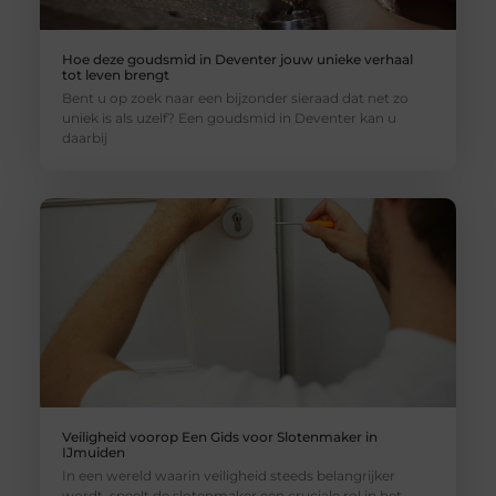
Hoe deze goudsmid in Deventer jouw unieke verhaal
tot leven brengt
Bent u op zoek naar een bijzonder sieraad dat net zo
uniek is als uzelf? Een goudsmid in Deventer kan u
daarbij
Veiligheid voorop Een Gids voor Slotenmaker in
IJmuiden
In een wereld waarin veiligheid steeds belangrijker
wordt, speelt de slotenmaker een cruciale rol in het