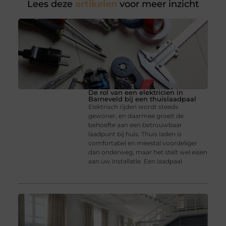
Lees deze
artikelen
voor meer inzicht
De rol van een elektricien in
Barneveld bij een thuislaadpaal
Elektrisch rijden wordt steeds
gewoner, en daarmee groeit de
behoefte aan een betrouwbaar
laadpunt bij huis. Thuis laden is
comfortabel en meestal voordeliger
dan onderweg, maar het stelt wel eisen
aan uw installatie. Een laadpaal