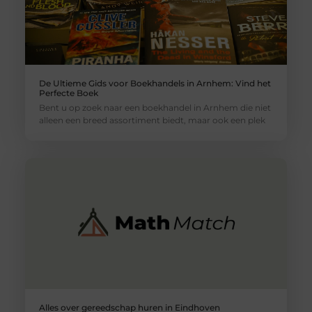
De Ultieme Gids voor Boekhandels in Arnhem: Vind het
Perfecte Boek
Bent u op zoek naar een boekhandel in Arnhem die niet
alleen een breed assortiment biedt, maar ook een plek
Alles over gereedschap huren in Eindhoven