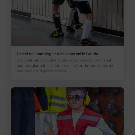
Beleef de Spanning van Zaalvoetbal in Gouda
Zaalvoetbal, ook bekend als indoor soccer, wint snel
aan populariteit in Nederland. In Gouda, een stad met
een rijke sportgeschiedenis,