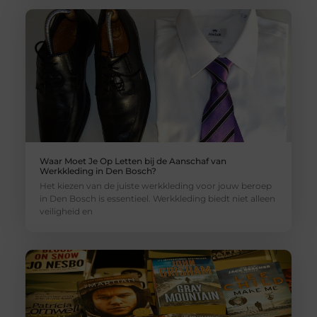
Waar Moet Je Op Letten bij de Aanschaf van
Werkkleding in Den Bosch?
Het kiezen van de juiste werkkleding voor jouw beroep
in Den Bosch is essentieel. Werkkleding biedt niet alleen
veiligheid en