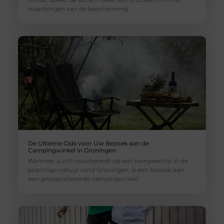
waarborgen van de bescherming
De Ultieme Gids voor Uw Bezoek aan de
Campingwinkel in Groningen
Wanneer u zich voorbereidt op een kampeertrip in de
prachtige natuur rond Groningen, is een bezoek aan
een gespecialiseerde campingwinkel