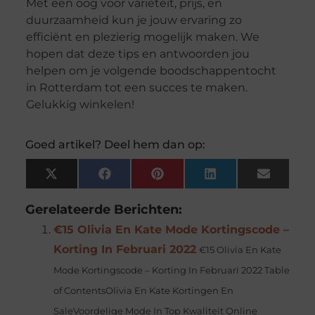
Met een oog voor variëteit, prijs, en
duurzaamheid kun je jouw ervaring zo
efficiënt en plezierig mogelijk maken. We
hopen dat deze tips en antwoorden jou
helpen om je volgende boodschappentocht
in Rotterdam tot een succes te maken.
Gelukkig winkelen!
Goed artikel? Deel hem dan op:
X
Facebook
Pinterest
LinkedIn
Email
(Twitter)
Gerelateerde Berichten:
€15 Olivia En Kate Mode Kortingscode –
Korting In Februari 2022
€15 Olivia En Kate
Mode Kortingscode – Korting In Februari 2022 Table
of ContentsOlivia En Kate Kortingen En
SaleVoordelige Mode In Top Kwaliteit Online