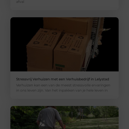
afval
Stressvrij Verhuizen met een Verhuisbedrijf in Lelystad
Verhuizen kan een van de meest stressvolle ervaringen
in ons leven zijn. Van het inpakken van je hele leven in