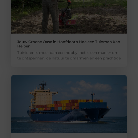
Jouw Groene Oase in Hoofddorp Hoe een Tuinman Kan
Helpen
Tuinieren is meer dan een hobby; het is een manier om
te ontspannen, de natuur te omarmen en een prachtige