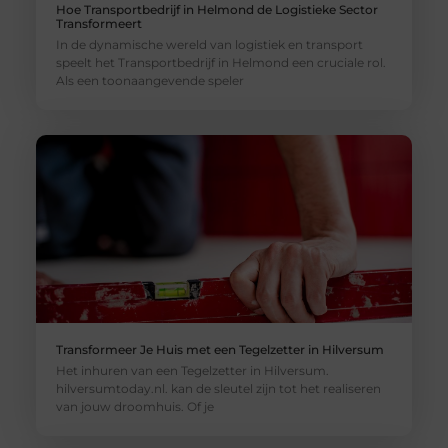
Hoe Transportbedrijf in Helmond de Logistieke Sector
Transformeert
In de dynamische wereld van logistiek en transport
speelt het Transportbedrijf in Helmond een cruciale rol.
Als een toonaangevende speler
Transformeer Je Huis met een Tegelzetter in Hilversum
Het inhuren van een Tegelzetter in Hilversum.
hilversumtoday.nl. kan de sleutel zijn tot het realiseren
van jouw droomhuis. Of je