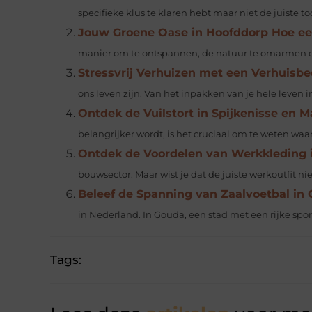
specifieke klus te klaren hebt maar niet de juiste tool
Jouw Groene Oase in Hoofddorp Hoe e
manier om te ontspannen, de natuur te omarmen en 
Stressvrij Verhuizen met een Verhuisbed
ons leven zijn. Van het inpakken van je hele leven i
Ontdek de Vuilstort in Spijkenisse en
belangrijker wordt, is het cruciaal om te weten waar 
Ontdek de Voordelen van Werkkleding 
bouwsector. Maar wist je dat de juiste werkoutfit nie
Beleef de Spanning van Zaalvoetbal in
in Nederland. In Gouda, een stad met een rijke sport
Tags: