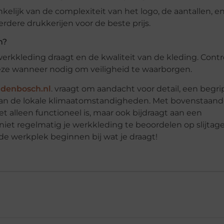
kelijk van de complexiteit van het logo, de aantallen, e
rdere drukkerijen voor de beste prijs.
n?
werkkleding draagt en de kwaliteit van de kleding. Contr
deze wanneer nodig om veiligheid te waarborgen.
denbosch.nl
. vraagt om aandacht voor detail, een begri
s van de lokale klimaatomstandigheden. Met bovenstaand
et alleen functioneel is, maar ook bijdraagt aan een
t niet regelmatig je werkkleding te beoordelen op slijtag
p de werkplek beginnen bij wat je draagt!