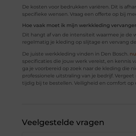
De kosten voor bedrukken variëren. Dit is afhan
specifieke wensen. Vraag een offerte op bij mee
Hoe vaak moet ik mijn werkkleding vervange
Dit hangt af van de intensiteit waarmee je de 
regelmatig je kleding op slijtage en vervang 
De juiste werkkleding vinden in Den Bosch.
nu
specificaties die jouw werk vereist, en kenni
ga je voorbereid op zoek naar de kleding die ni
professionele uitstraling van je bedrijf. Vergee
tijdig bij te bestellen. Veiligheid en comfort o
Veelgestelde vragen