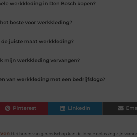
nele werkkleding in Den Bosch kopen?
s het beste voor werkkleding?
 de juiste maat werkkleding?
ik mijn werkkleding vervangen?
en van werkkleding met een bedrijfslogo?
Pinterest
LinkedIn
Ema
oven
Het huren van gereedschap kan de ideale oplossing zijn wanne