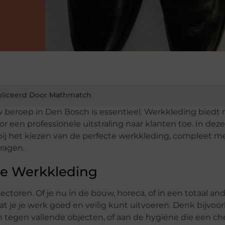
liceerd Door Mathmatch
w beroep in Den Bosch is essentieel. Werkkleding biedt 
or een professionele uitstraling naar klanten toe. In dez
 bij het kiezen van de perfecte werkkleding, compleet m
ragen.
le Werkkleding
ectoren. Of je nu in de bouw, horeca, of in een totaal an
at je je werk goed en veilig kunt uitvoeren. Denk bijvoo
tegen vallende objecten, of aan de hygiëne die een ch