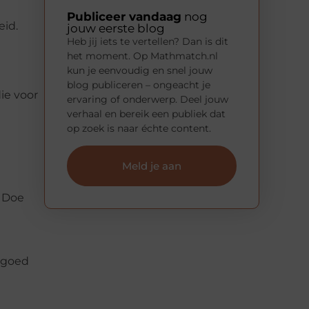
Publiceer vandaag
nog
eid.
jouw eerste blog
Heb jij iets te vertellen? Dan is dit
het moment. Op Mathmatch.nl
kun je eenvoudig en snel jouw
blog publiceren – ongeacht je
ie voor
ervaring of onderwerp. Deel jouw
verhaal en bereik een publiek dat
op zoek is naar échte content.
Meld je aan
. Doe
 goed