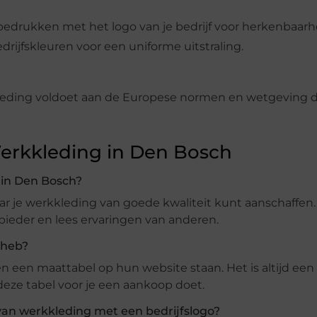
edrukken met het logo van je bedrijf voor herkenbaarh
drijfskleuren voor een uniforme uitstraling.
leding voldoet aan de Europese normen en wetgeving d
erkkleding in Den Bosch
 in Den Bosch?
aar je werkkleding van goede kwaliteit kunt aanschaffen
bieder en lees ervaringen van anderen.
 heb?
een maattabel op hun website staan. Het is altijd een
eze tabel voor je een aankoop doet.
van werkkleding met een bedrijfslogo?