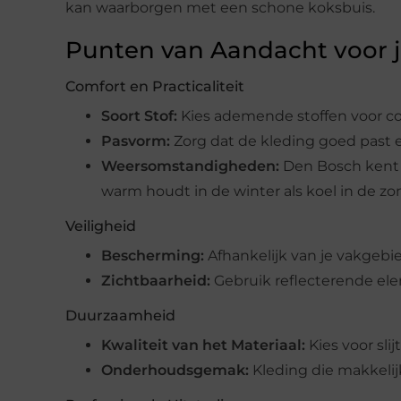
kan waarborgen met een schone koksbuis.
Punten van Aandacht voor 
Comfort en Practicaliteit
Soort Stof:
Kies ademende stoffen voor co
Pasvorm:
Zorg dat de kleding goed past 
Weersomstandigheden:
Den Bosch kent d
warm houdt in de winter als koel in de zo
Veiligheid
Bescherming:
Afhankelijk van je vakgebi
Zichtbaarheid:
Gebruik reflecterende ele
Duurzaamheid
Kwaliteit van het Materiaal:
Kies voor sli
Onderhoudsgemak:
Kleding die makkelij