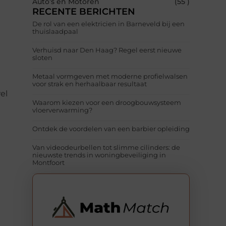
Auto’s en Motoren
(55 )
RECENTE BERICHTEN
De rol van een elektricien in Barneveld bij een
thuislaadpaal
Verhuisd naar Den Haag? Regel eerst nieuwe
sloten
Metaal vormgeven met moderne profielwalsen
voor strak en herhaalbaar resultaat
el
Waarom kiezen voor een droogbouwsysteem
vloerverwarming?
Ontdek de voordelen van een barbier opleiding
Van videodeurbellen tot slimme cilinders: de
nieuwste trends in woningbeveiliging in
Montfoort