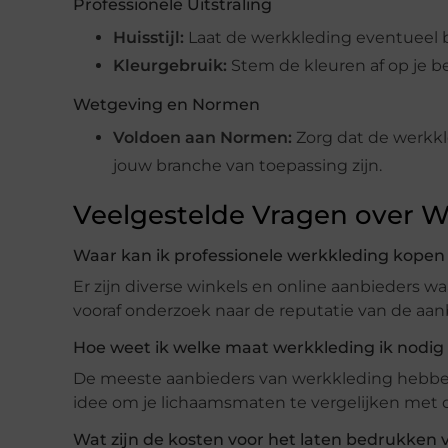
Professionele Uitstraling
Huisstijl:
Laat de werkkleding eventueel b
Kleurgebruik:
Stem de kleuren af op je be
Wetgeving en Normen
Voldoen aan Normen:
Zorg dat de werkk
jouw branche van toepassing zijn.
Veelgestelde Vragen over W
Waar kan ik professionele werkkleding kopen
Er zijn diverse winkels en online aanbieders w
vooraf onderzoek naar de reputatie van de aan
Hoe weet ik welke maat werkkleding ik nodig
De meeste aanbieders van werkkleding hebben 
idee om je lichaamsmaten te vergelijken met d
Wat zijn de kosten voor het laten bedrukken 