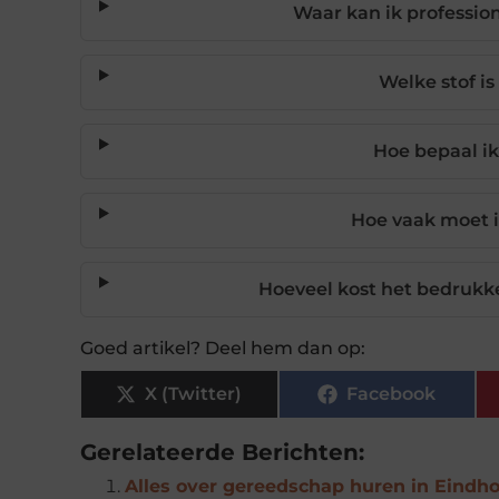
Waar kan ik professio
Welke stof i
Hoe bepaal ik
Hoe vaak moet 
Hoeveel kost het bedrukk
Goed artikel? Deel hem dan op:
X (Twitter)
Facebook
Gerelateerde Berichten:
Alles over gereedschap huren in Eindh