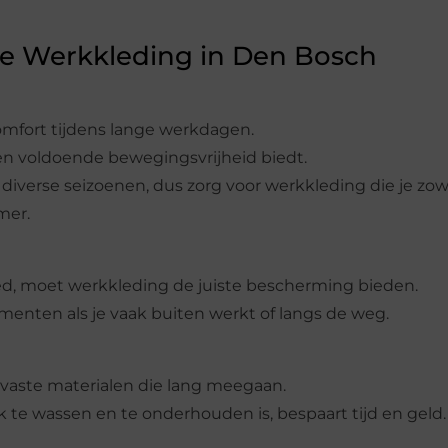
je Werkkleding in Den Bosch
mfort tijdens lange werkdagen.
en voldoende bewegingsvrijheid biedt.
iverse seizoenen, dus zorg voor werkkleding die je zow
mer.
ed, moet werkkleding de juiste bescherming bieden.
menten als je vaak buiten werkt of langs de weg.
jtvaste materialen die lang meegaan.
k te wassen en te onderhouden is, bespaart tijd en geld.