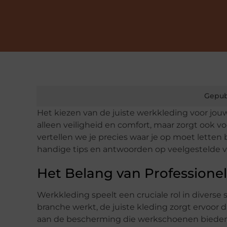
Gepub
Het kiezen van de juiste werkkleding voor jou
alleen veiligheid en comfort, maar zorgt ook vo
vertellen we je precies waar je op moet letten
handige tips en antwoorden op veelgestelde v
Het Belang van Professione
Werkkleding speelt een cruciale rol in diverse s
branche werkt, de juiste kleding zorgt ervoor d
aan de bescherming die werkschoenen bieden 