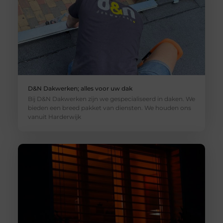
D&N Dakwerken; alles voor uw dak
Bij D&N Dakwerken zijn we gespecialiseerd in daken. We
bieden een breed pakket van diensten. We houden ons
vanuit Harderwijk