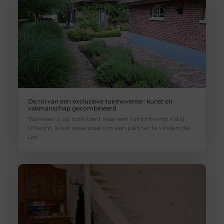
De rol van een exclusieve tuinhovenier: kunst en
vakmanschap gecombineerd
Wanneer u op zoek bent naar een tuinontwerp nabij
Utrecht, is het essentieel om een partner te vinden die
uw