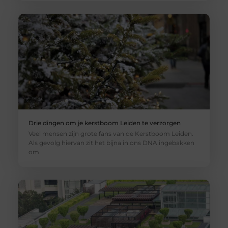
Drie dingen om je kerstboom Leiden te verzorgen
Veel mensen zijn grote fans van de Kerstboom Leiden.
Als gevolg hiervan zit het bijna in ons DNA ingebakken
om