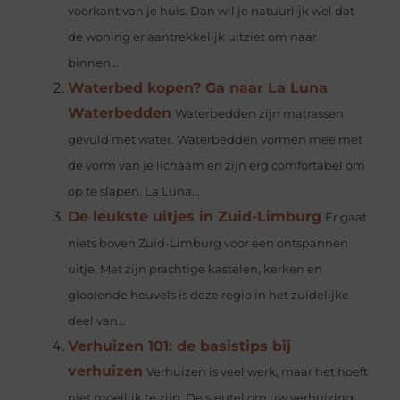
voorkant van je huis. Dan wil je natuurlijk wel dat
de woning er aantrekkelijk uitziet om naar
binnen...
Waterbed kopen? Ga naar La Luna
Waterbedden
Waterbedden zijn matrassen
gevuld met water. Waterbedden vormen mee met
de vorm van je lichaam en zijn erg comfortabel om
op te slapen. La Luna...
De leukste uitjes in Zuid-Limburg
Er gaat
niets boven Zuid-Limburg voor een ontspannen
uitje. Met zijn prachtige kastelen, kerken en
glooiende heuvels is deze regio in het zuidelijke
deel van...
Verhuizen 101: de basistips bij
verhuizen
Verhuizen is veel werk, maar het hoeft
niet moeilijk te zijn. De sleutel om uw verhuizing