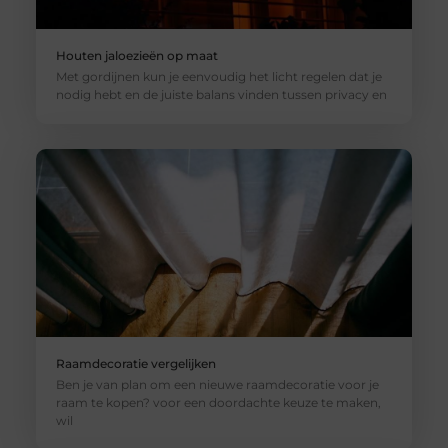
Houten jaloezieën op maat
Met gordijnen kun je eenvoudig het licht regelen dat je
nodig hebt en de juiste balans vinden tussen privacy en
Raamdecoratie vergelijken
Ben je van plan om een ​​nieuwe raamdecoratie voor je
raam te kopen? voor een doordachte ​​keuze te maken,
wil