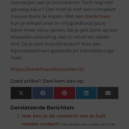
toevoegen aan je woonkamer. Toch nog niet
genoeg kleur? Dan hoef je niet een compleet
nieuwe bank te kopen. Met een
bank hoes
kun je simpel, snel en vrij goedkoop jouw
bank meer kleur geven. Als je gek bent op een
klassieke uitstraling, dan is velvet de ideale
stof. Ga je voor Scandinavisch? Kies dan
bijvoorbeeld een gebreide en crèmekleurige
hoes.
https://bankhoesdiscounter.nl/
Goed artikel? Deel hem dan op:
X
Facebook
Pinterest
LinkedIn
Email
(Twitter)
Gerelateerde Berichten:
Hoe kan je de voorkant van je huis
mooier maken?
Het eerste wat visite ziet is de