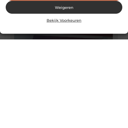
Weigeren
Bekijk Voorkeuren
Schilder Den Haag
Eenvoudig je muren laten schilderen Wil jij graag je
muren laten schilderen, dan kan een schilder Den
Haag jou hier mee