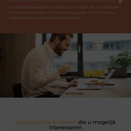
Ontdek de boeiende en interessante verhalen die wij aanbieden
en laat onze artikelen niet aan je voorbijgaan. Duik in diverse
onderwerpen en blijf goed op de hoogte.
Gerelateerde artikelen
die u mogelijk
interesseren