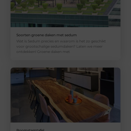
Soorten groene daken met sedum
Wat is Sedum precies en waarom is het zo geschikt
voor grootschalige sedumdaken? Laten we meer
ontdekken! Groene daken met
Boomstamtafel