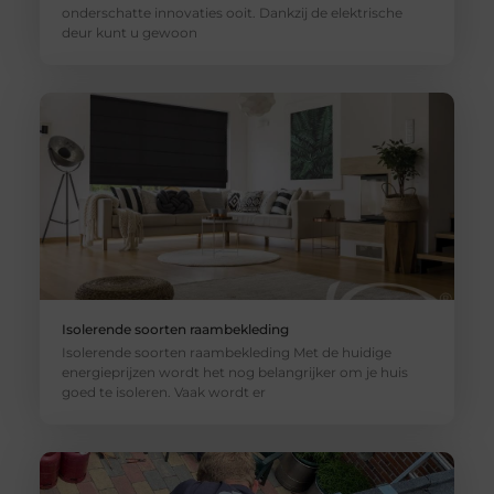
onderschatte innovaties ooit. Dankzij de elektrische
deur kunt u gewoon
Isolerende soorten raambekleding
Isolerende soorten raambekleding Met de huidige
energieprijzen wordt het nog belangrijker om je huis
goed te isoleren. Vaak wordt er