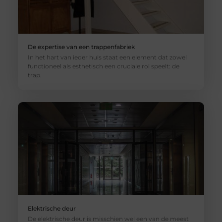
De expertise van een trappenfabriek
In het hart van ieder huis staat een element dat zowel
functioneel als esthetisch een cruciale rol speelt: de
trap.
Elektrische deur
De elektrische deur is misschien wel een van de meest