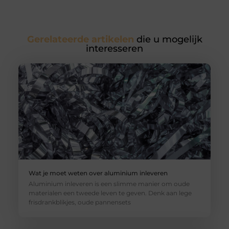
Gerelateerde artikelen
die u mogelijk
interesseren
Wat je moet weten over aluminium inleveren
Aluminium inleveren is een slimme manier om oude
materialen een tweede leven te geven. Denk aan lege
frisdrankblikjes, oude pannensets