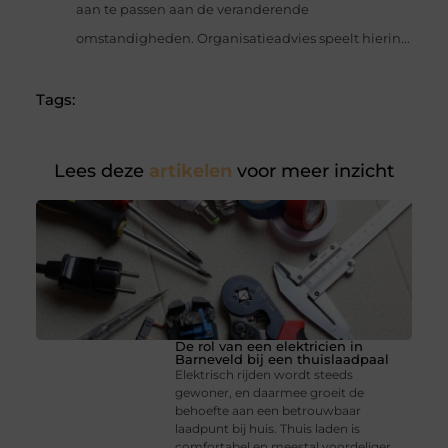
aan te passen aan de veranderende
omstandigheden. Organisatieadvies speelt hierin...
Tags:
Lees deze
artikelen
voor meer inzicht
De rol van een elektricien in
Barneveld bij een thuislaadpaal
Elektrisch rijden wordt steeds
gewoner, en daarmee groeit de
behoefte aan een betrouwbaar
laadpunt bij huis. Thuis laden is
comfortabel en meestal voordeliger