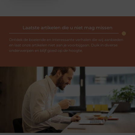
Laatste artikelen die u niet mag missen
Ontdek de boeiende en interessante verhalen die wij aanbieden
en laat onze artikelen niet aan je voorbijgaan. Duik in diverse
onderwerpen en blijf goed op de hoogte.