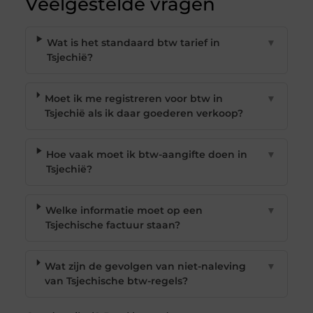
Veelgestelde vragen
Wat is het standaard btw tarief in
▼
Tsjechië?
Moet ik me registreren voor btw in
▼
Tsjechië als ik daar goederen verkoop?
Hoe vaak moet ik btw-aangifte doen in
▼
Tsjechië?
Welke informatie moet op een
▼
Tsjechische factuur staan?
Wat zijn de gevolgen van niet-naleving
▼
van Tsjechische btw-regels?