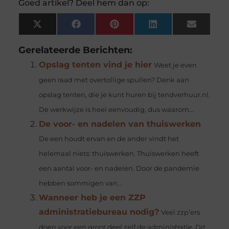
Goed artikel? Deel hem dan op:
X
Facebook
Pinterest
LinkedIn
Email
(Twitter)
Gerelateerde Berichten:
Opslag tenten vind je hier
Weet je even
geen raad met overtollige spullen? Denk aan
opslag tenten, die je kunt huren bij tendverhuur.nl.
De werkwijze is heel eenvoudig, dus waarom...
De voor- en nadelen van thuiswerken
De een houdt ervan en de ander vindt het
helemaal niets: thuiswerken. Thuiswerken heeft
een aantal voor- en nadelen. Door de pandemie
hebben sommigen van...
Wanneer heb je een ZZP
administratiebureau nodig?
Veel zzp’ers
doen voor een groot deel zelf de administratie. Dit