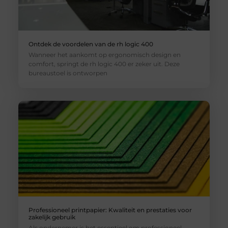
Ontdek de voordelen van de rh logic 400
Wanneer het aankomt op ergonomisch design en
comfort, springt de rh logic 400 er zeker uit. Deze
bureaustoel is ontworpen
Professioneel printpapier: Kwaliteit en prestaties voor
zakelijk gebruik
Als ondernemer is het essentieel om professioneel