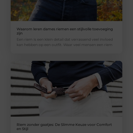
Waarom leren dames riemen een stijlvolle toevoeging
zijn
Een riem is een klein detail dat verrassend veel invloed
kan hebben op een outfit. Waar veel mensen een riem
Riem zonder gaatjes: De Slimme Keuze voor Comfort
en Stijl