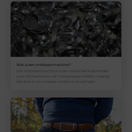
Wat is een ontbraammachine?
Een ontbraammachine is een essentieel hulpmiddel
voor het bewerken van metaaloppervlakken, waarbij
het doel is om scherpe randen en braampjes