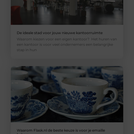
De ideale stad voor jouw nieuwe kantoorruimte
Waarom kiezen voor een eigen kantoor? Het huren van
een kantoor is voor veel ondernemers een belangrijke
stap in hun
Waarom Flask.nl de beste keuze is voor je emaille