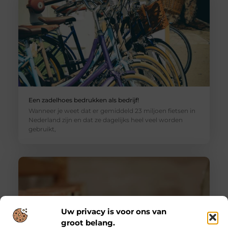
Een zadelhoes bedrukken als bedrijf!
Wanneer je weet dat er gemiddeld 23 miljoen fietsen in
Nederland zijn en dat ze dagelijks heel veel worden
gebruikt,
Uw privacy is voor ons van
groot belang.