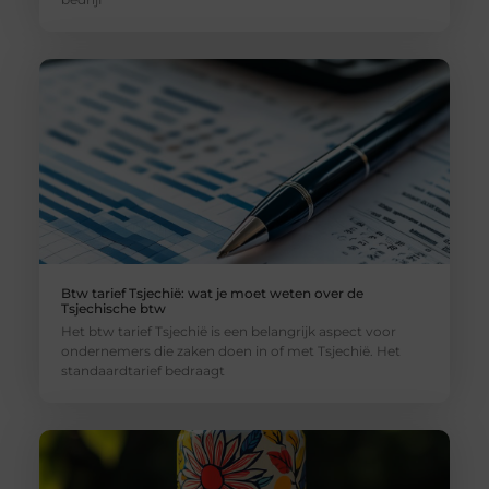
Btw tarief Tsjechië: wat je moet weten over de
Tsjechische btw
Het btw tarief Tsjechië is een belangrijk aspect voor
ondernemers die zaken doen in of met Tsjechië. Het
standaardtarief bedraagt