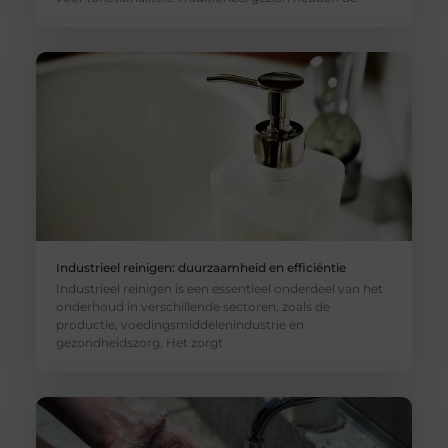
Industrieel reinigen: duurzaamheid en efficiëntie
Industrieel reinigen is een essentieel onderdeel van het
onderhoud in verschillende sectoren, zoals de
productie, voedingsmiddelenindustrie en
gezondheidszorg. Het zorgt