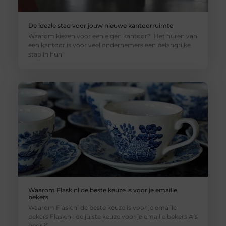
De ideale stad voor jouw nieuwe kantoorruimte
Waarom kiezen voor een eigen kantoor? Het huren van
een kantoor is voor veel ondernemers een belangrijke
stap in hun
Waarom Flask.nl de beste keuze is voor je emaille
bekers
Waarom Flask.nl de beste keuze is voor je emaille
bekers Flask.nl: de juiste keuze voor je emaille bekers Als
bedrijf