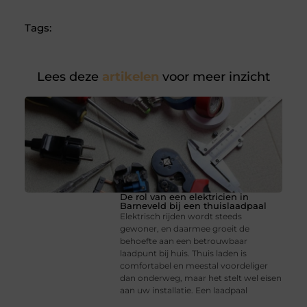
Tags:
Lees deze
artikelen
voor meer inzicht
De rol van een elektricien in
Barneveld bij een thuislaadpaal
Elektrisch rijden wordt steeds
gewoner, en daarmee groeit de
behoefte aan een betrouwbaar
laadpunt bij huis. Thuis laden is
comfortabel en meestal voordeliger
dan onderweg, maar het stelt wel eisen
aan uw installatie. Een laadpaal