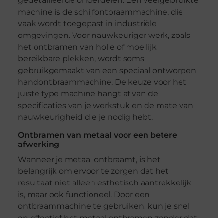
gedetailleerde onderdelen. Een veelgebruikte
machine is de schijfontbraammachine, die
vaak wordt toegepast in industriële
omgevingen. Voor nauwkeuriger werk, zoals
het ontbramen van holle of moeilijk
bereikbare plekken, wordt soms
gebruikgemaakt van een speciaal ontworpen
handontbraammachine. De keuze voor het
juiste type machine hangt af van de
specificaties van je werkstuk en de mate van
nauwkeurigheid die je nodig hebt.
Ontbramen van metaal voor een betere
afwerking
Wanneer je metaal ontbraamt, is het
belangrijk om ervoor te zorgen dat het
resultaat niet alleen esthetisch aantrekkelijk
is, maar ook functioneel. Door een
ontbraammachine te gebruiken, kun je snel
en effectief het metaal ontbramen zonder dat