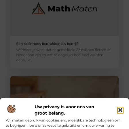
Een zadelhoes bedrukken als bedrijf!
Wanneer je weet dat er gemiddeld 23 miljoen fietsen in
Nederland zijn en dat ze dagelijks heel veel worden
gebruikt,
Uw privacy is voor ons van
groot belang.
Wij maken gebruik van cookies en vergelijkbare technologieën om
te begrijpen hoe u onze website gebruikt en om uw ervaring te