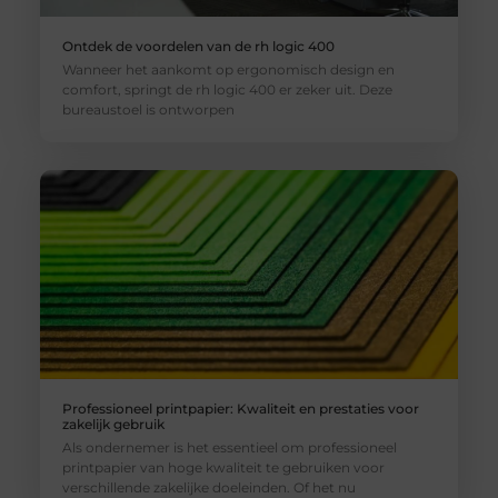
Ontdek de voordelen van de rh logic 400
Wanneer het aankomt op ergonomisch design en
comfort, springt de rh logic 400 er zeker uit. Deze
bureaustoel is ontworpen
Professioneel printpapier: Kwaliteit en prestaties voor
zakelijk gebruik
Als ondernemer is het essentieel om professioneel
printpapier van hoge kwaliteit te gebruiken voor
verschillende zakelijke doeleinden. Of het nu