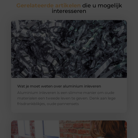
Gerelateerde artikelen
die u mogelijk
interesseren
Wat je moet weten over aluminium inleveren
Aluminium inleveren is een slimme manier om oude
materialen een tweede leven te geven. Denk aan lege
frisdrankblikjes, oude pannensets