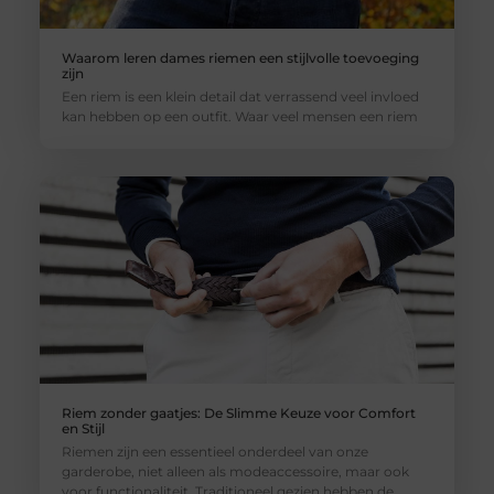
Waarom leren dames riemen een stijlvolle toevoeging
zijn
Een riem is een klein detail dat verrassend veel invloed
kan hebben op een outfit. Waar veel mensen een riem
Riem zonder gaatjes: De Slimme Keuze voor Comfort
en Stijl
Riemen zijn een essentieel onderdeel van onze
garderobe, niet alleen als modeaccessoire, maar ook
voor functionaliteit. Traditioneel gezien hebben de