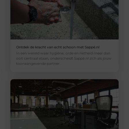
Ontdek de kracht van echt schoon met Sappé.nl
In een wereld waar hygiëne, orde en netheid meer dan
ooit centraal staan, onderscheidt Sappé.nl zich als jouw
toonaangevende partner.