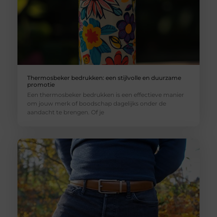
Thermosbeker bedrukken: een stijlvolle en duurzame
promotie
Een thermosbeker bedrukken is een effectieve manier
om jouw merk of boodschap dagelijks onder de
aandacht te brengen. Of je