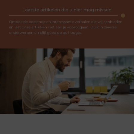
Laatste artikelen die u niet mag missen
Ontdek de boeiende en interessante verhalen die wij aanbieden
en laat onze artikelen niet aan je voorbijgaan. Duik in diverse
onderwerpen en blijf goed op de hoogte.