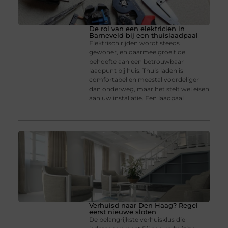
De rol van een elektricien in
Barneveld bij een thuislaadpaal
Elektrisch rijden wordt steeds
gewoner, en daarmee groeit de
behoefte aan een betrouwbaar
laadpunt bij huis. Thuis laden is
comfortabel en meestal voordeliger
dan onderweg, maar het stelt wel eisen
aan uw installatie. Een laadpaal
Verhuisd naar Den Haag? Regel
eerst nieuwe sloten
De belangrijkste verhuisklus die