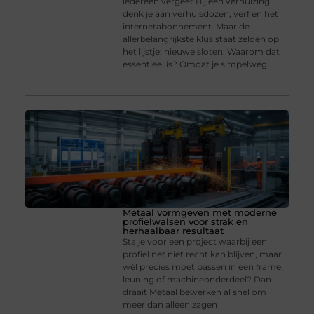
iedereen vergeet Bij een verhuizing
denk je aan verhuisdozen, verf en het
internetabonnement. Maar de
allerbelangrijkste klus staat zelden op
het lijstje: nieuwe sloten. Waarom dat
essentieel is? Omdat je simpelweg
Metaal vormgeven met moderne
profielwalsen voor strak en
herhaalbaar resultaat
Sta je voor een project waarbij een
profiel net niet recht kan blijven, maar
wél precies moet passen in een frame,
leuning of machineonderdeel? Dan
draait Metaal bewerken al snel om
meer dan alleen zagen