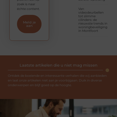
zoek is naar
échte content.
Van
videodeurbellen
tot slimme
cilinders: de
Meld je
nieuwste trends in
aan
woningbeveiliging
in Montfoort
Laatste artikelen die u niet mag missen
Ontdek de boeiende en interessante verhalen die wij aanbieden
en laat onze artikelen niet aan je voorbijgaan. Duik in diverse
onderwerpen en blijf goed op de hoogte.