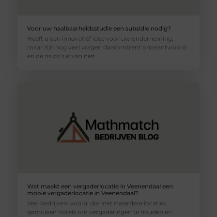
Voor uw haalbaarheidsstudie een subsidie nodig?
Heeft u een innovatief idee voor uw onderneming,
maar zijn nog veel vragen daaromtrent onbeantwoord
en de risico’s ervan niet
Wat maakt een vergaderlocatie in Veenendaal een
mooie vergaderlocatie in Veenendaal?
Veel bedrijven, vooral die met meerdere locaties,
gebruiken hotels om vergaderingen te houden en