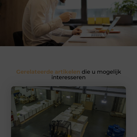
Gerelateerde artikelen
die u mogelijk
interesseren