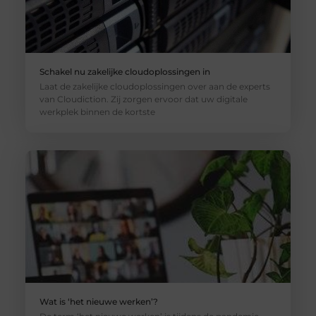
Schakel nu zakelijke cloudoplossingen in
Laat de zakelijke cloudoplossingen over aan de experts
van Cloudiction. Zij zorgen ervoor dat uw digitale
werkplek binnen de kortste
Wat is ‘het nieuwe werken’?