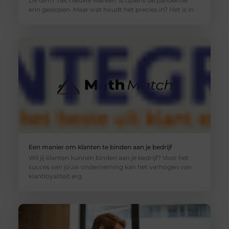
De term ‘het nieuwe werken’ is tijdens de pandemie
erin geslopen. Maar wat houdt het precies in? Het is in
Een manier om klanten te binden aan je bedrijf
Wil jij klanten kunnen binden aan je bedrijf? Voor het
succes van jouw onderneming kan het verhogen van
klantloyaliteit erg