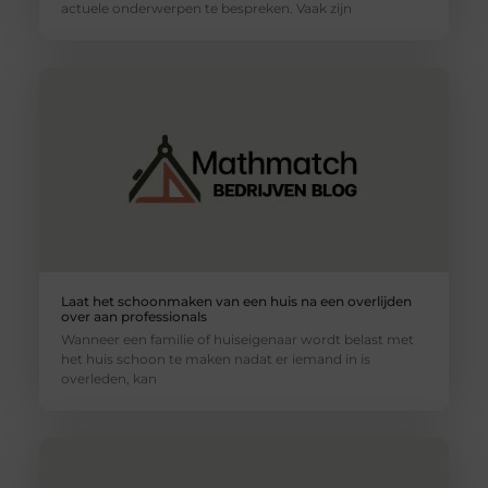
actuele onderwerpen te bespreken. Vaak zijn
Laat het schoonmaken van een huis na een overlijden
over aan professionals
Wanneer een familie of huiseigenaar wordt belast met
het huis schoon te maken nadat er iemand in is
overleden, kan