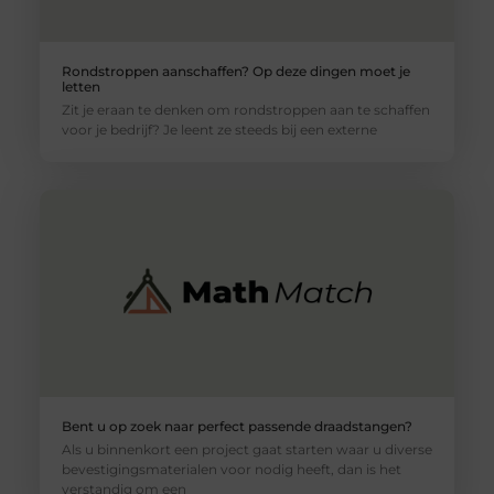
Rondstroppen aanschaffen? Op deze dingen moet je
letten
Zit je eraan te denken om rondstroppen aan te schaffen
voor je bedrijf? Je leent ze steeds bij een externe
Bent u op zoek naar perfect passende draadstangen?
Als u binnenkort een project gaat starten waar u diverse
bevestigingsmaterialen voor nodig heeft, dan is het
verstandig om een