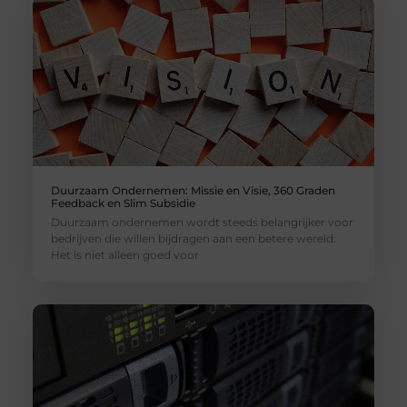
Duurzaam Ondernemen: Missie en Visie, 360 Graden
Feedback en Slim Subsidie
Duurzaam ondernemen wordt steeds belangrijker voor
bedrijven die willen bijdragen aan een betere wereld.
Het is niet alleen goed voor