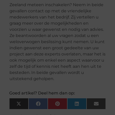
Zeeland meteen inschakelen? Neem in beide
gevallen contact op met de vriendelijke
medewerkers van het bedrijf. Zij vertellen u
graag meer over de mogelijkheden en
voorzien u waar gewenst en nodig van advies.
Ze beantwoorden al uw vragen zodat u een
weloverwogen beslissing kunt nemen. U kunt
indien gewenst een groot gedeelte van uw
project aan deze experts overlaten, maar het is
ook mogelijk om enkel een aspect waarvoor u
zelf de tijd of kennis niet heeft aan hen uit te
besteden. In beide gevallen wordt u
uitstekend geholpen.
Goed artikel? Deel hem dan op:
X
Facebook
Pinterest
LinkedIn
Email
(Twitter)