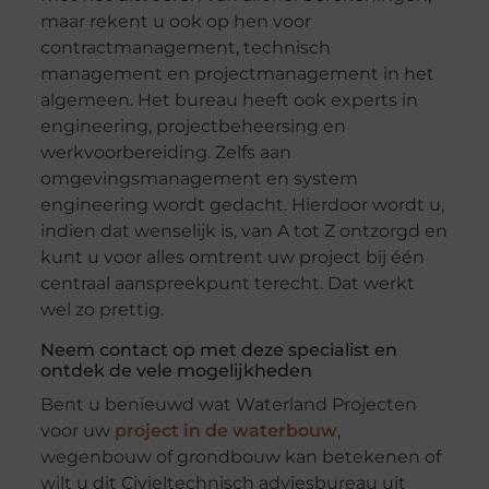
maar rekent u ook op hen voor
contractmanagement, technisch
management en projectmanagement in het
algemeen. Het bureau heeft ook experts in
engineering, projectbeheersing en
werkvoorbereiding. Zelfs aan
omgevingsmanagement en system
engineering wordt gedacht. Hierdoor wordt u,
indien dat wenselijk is, van A tot Z ontzorgd en
kunt u voor alles omtrent uw project bij één
centraal aanspreekpunt terecht. Dat werkt
wel zo prettig.
Neem contact op met deze specialist en
ontdek de vele mogelijkheden
Bent u benieuwd wat Waterland Projecten
voor uw
project in de waterbouw
,
wegenbouw of grondbouw kan betekenen of
wilt u dit Civieltechnisch adviesbureau uit