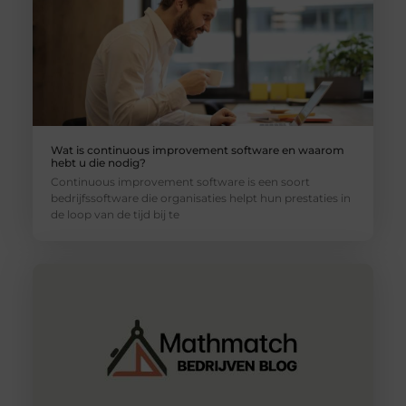
Wat is continuous improvement software en waarom
hebt u die nodig?
Continuous improvement software is een soort
bedrijfssoftware die organisaties helpt hun prestaties in
de loop van de tijd bij te