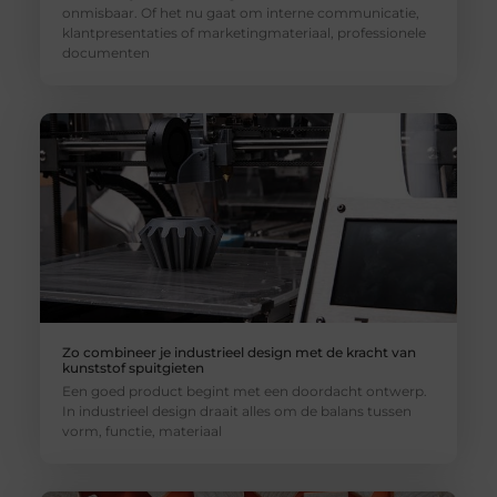
onmisbaar. Of het nu gaat om interne communicatie,
klantpresentaties of marketingmateriaal, professionele
documenten
Zo combineer je industrieel design met de kracht van
kunststof spuitgieten
Een goed product begint met een doordacht ontwerp.
In industrieel design draait alles om de balans tussen
vorm, functie, materiaal