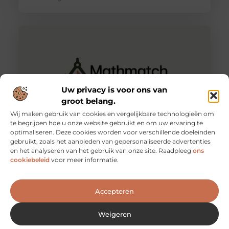
Uw privacy is voor ons van
groot belang.
Wij maken gebruik van cookies en vergelijkbare technologieën om
te begrijpen hoe u onze website gebruikt en om uw ervaring te
optimaliseren. Deze cookies worden voor verschillende doeleinden
Hoe bedrukt u een emmer met tekst?
gebruikt, zoals het aanbieden van gepersonaliseerde advertenties
Het bedrukken van een emmer met tekst is nog niet
en het analyseren van het gebruik van onze site. Raadpleeg
ons
het makkelijkste werk. Sommige bedrijven doen dit
cookiebeleid
voor meer informatie.
door middel van
Accepteren
Weigeren